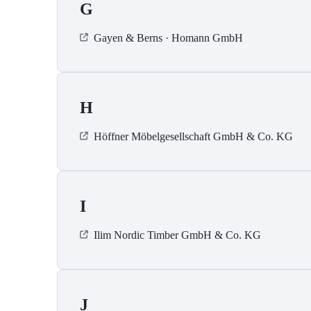
G
Gayen & Berns · Homann GmbH
H
Höffner Möbelgesellschaft GmbH & Co. KG
I
Ilim Nordic Timber GmbH & Co. KG
J