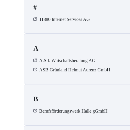
#
11880 Internet Services AG
A
A.S.I. Wirtschaftsberatung AG
ASB Grün­land Helmut Au­renz GmbH
B
Berufsförderungswerk Halle gGmbH