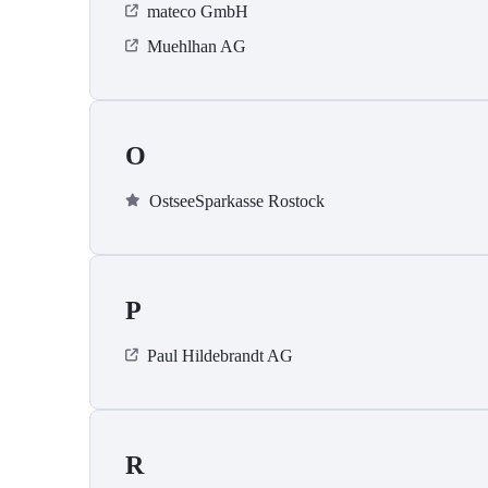
mateco GmbH
Muehlhan AG
O
OstseeSparkasse Rostock
P
Paul Hildebrandt AG
R