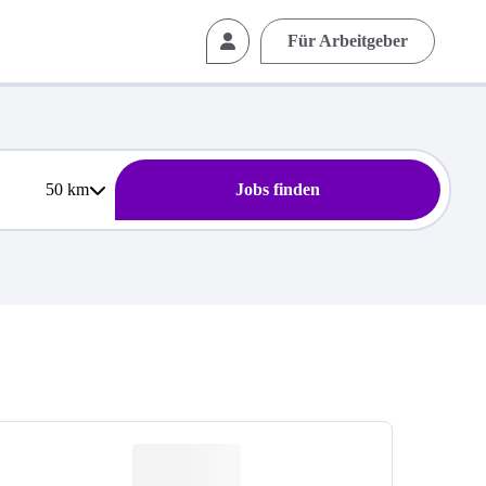
Für Arbeitgeber
50
km
Jobs finden