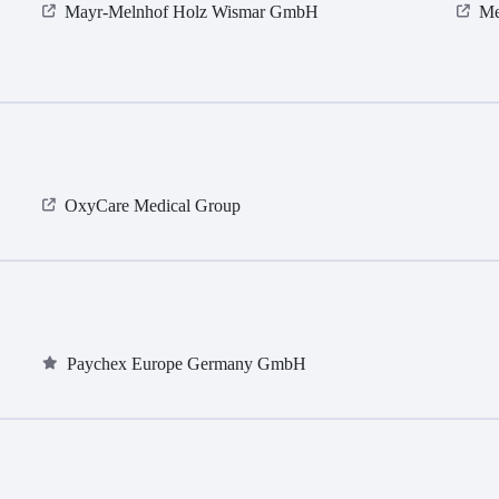
Mayr-Melnhof Holz Wismar GmbH
Me
OxyCare Medical Group
Paychex Europe Germany GmbH