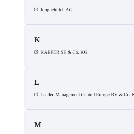
Jungheinrich AG
K
KAEFER SE & Co. KG
L
Leadec Management Central Europe BV & Co.
M