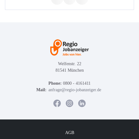
Welfenstr. 22
81541 München
Phone:
0800 - 4161411
Mail:
anfrage@regio-jobanzeiger.de
AGB