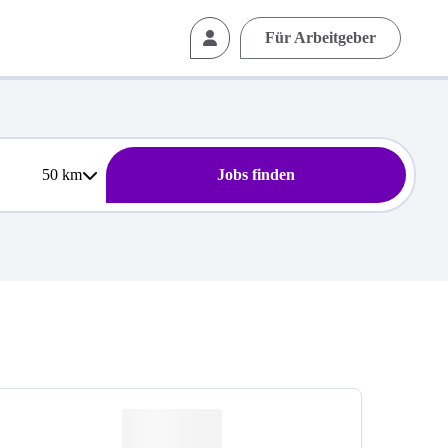
Für Arbeitgeber
50
km
Jobs finden