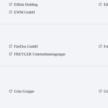
Elflein Holding
El
EWM GmbH
FireDos GmbH
Fr
FREYLER Unternehmensgruppe
Götz-Gruppe
Gü