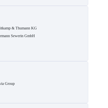
itkamp & Thumann KG
rmann Sewerin GmbH
via Group