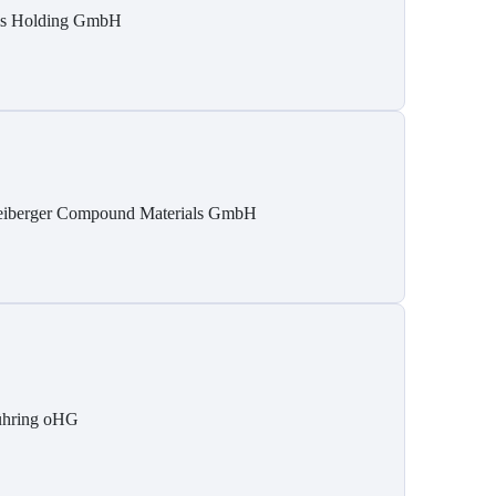
is Holding GmbH
eiberger Compound Materials GmbH
hring oHG