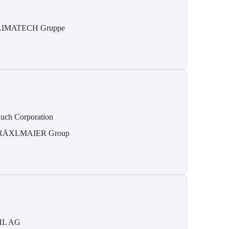
IMATECH Gruppe
uch Corporation
RÄXLMAIER Group
HL AG