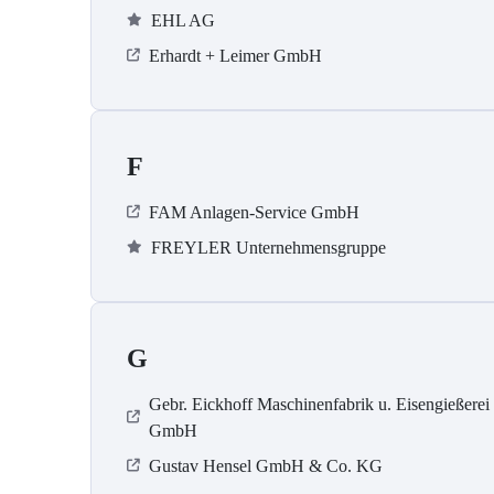
EHL AG
Erhardt + Leimer GmbH
F
FAM Anlagen-Service GmbH
FREYLER Unternehmensgruppe
G
Gebr. Eickhoff Maschinenfabrik u. Eisengießerei
GmbH
Gustav Hensel GmbH & Co. KG