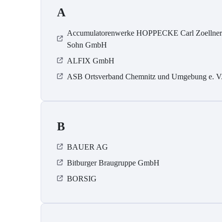
A
Accumulatorenwerke HOPPECKE Carl Zoellne
Sohn GmbH
ALFIX GmbH
ASB Ortsverband Chemnitz und Umgebung e. V
B
BAUER AG
Bitburger Braugruppe GmbH
BORSIG