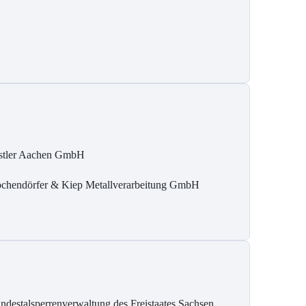
stler Aachen GmbH
chendörfer & Kiep Metallverarbeitung GmbH
ndestalsperrenverwaltung des Freistaates Sachsen