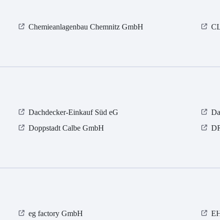
Chemieanlagenbau Chemnitz GmbH
CL
Dachdecker-Einkauf Süd eG
Da
Doppstadt Calbe GmbH
D
eg factory GmbH
E