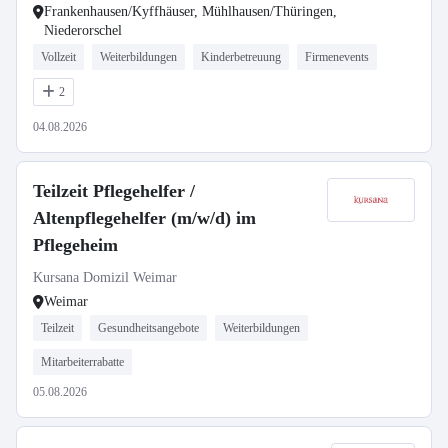
Frankenhausen/Kyffhäuser, Mühlhausen/Thüringen,
Niederorschel
Vollzeit
Weiterbildungen
Kinderbetreuung
Firmenevents
2
04.08.2026
Teilzeit Pflegehelfer /
Altenpflegehelfer (m/w/d) im
Pflegeheim
Kursana Domizil Weimar
Weimar
Teilzeit
Gesundheitsangebote
Weiterbildungen
Mitarbeiterrabatte
05.08.2026