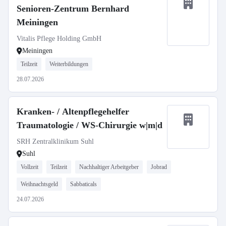
Senioren-Zentrum Bernhard
Meiningen
Vitalis Pflege Holding GmbH
Meiningen
Teilzeit
Weiterbildungen
28.07.2026
Kranken- / Altenpflegehelfer
Traumatologie / WS-Chirurgie w|m|d
SRH Zentralklinikum Suhl
Suhl
Vollzeit
Teilzeit
Nachhaltiger Arbeitgeber
Jobrad
Weihnachtsgeld
Sabbaticals
24.07.2026