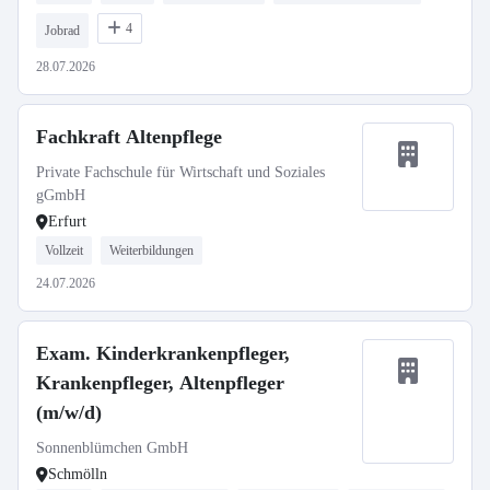
4
Jobrad
28.07.2026
Fachkraft Altenpflege
Private Fachschule für Wirtschaft und Soziales
gGmbH
Erfurt
Vollzeit
Weiterbildungen
24.07.2026
Exam. Kinderkrankenpfleger,
Krankenpfleger, Altenpfleger
(m/w/d)
Sonnenblümchen GmbH
Schmölln