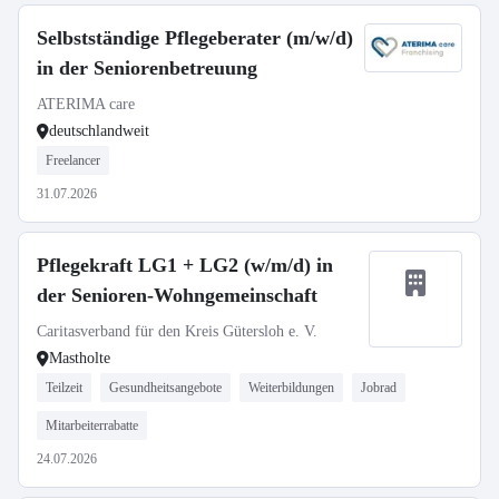
Selbstständige Pflegeberater (m/w/d)
in der Seniorenbetreuung
ATERIMA care
deutschlandweit
Freelancer
31.07.2026
Pflegekraft LG1 + LG2 (w/m/d) in
der Senioren-Wohngemeinschaft
Caritasverband für den Kreis Gütersloh e. V.
Mastholte
Teilzeit
Gesundheitsangebote
Weiterbildungen
Jobrad
Mitarbeiterrabatte
24.07.2026