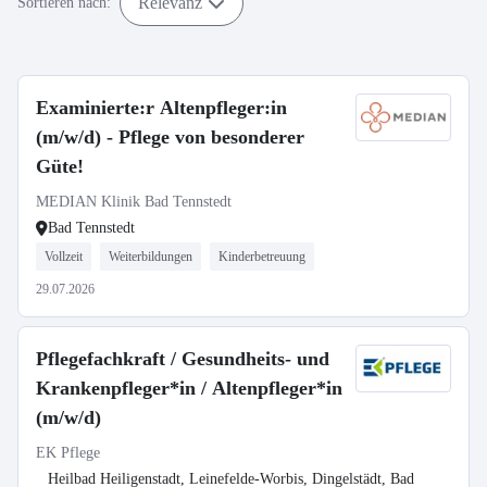
Relevanz
Sortieren nach:
Examinierte:r Altenpfleger:in
(m/w/d) - Pflege von besonderer
Güte!
MEDIAN Klinik Bad Tennstedt
Bad Tennstedt
Vollzeit
Weiterbildungen
Kinderbetreuung
29.07.2026
Pflegefachkraft / Gesundheits- und
Krankenpfleger*in / Altenpfleger*in
(m/w/d)
EK Pflege
Heilbad Heiligenstadt, Leinefelde-Worbis, Dingelstädt, Bad