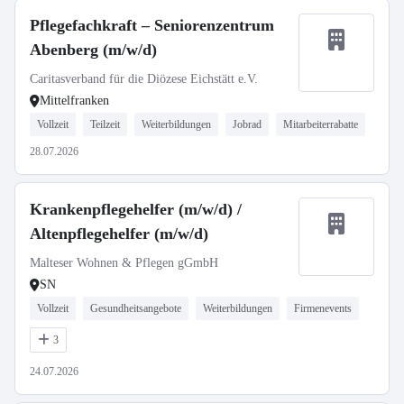
Pflegefachkraft – Seniorenzentrum
Abenberg (m/w/d)
Caritasverband für die Diözese Eichstätt e.V.
Mittelfranken
Vollzeit
Teilzeit
Weiterbildungen
Jobrad
Mitarbeiterrabatte
28.07.2026
Krankenpflegehelfer (m/w/d) /
Altenpflegehelfer (m/w/d)
Malteser Wohnen & Pflegen gGmbH
SN
Vollzeit
Gesundheitsangebote
Weiterbildungen
Firmenevents
3
24.07.2026