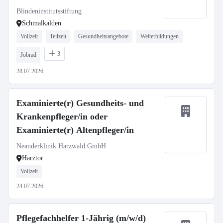
Blindeninstitutsstiftung
Schmalkalden
Vollzeit
Teilzeit
Gesundheitsangebote
Weiterbildungen
3
Jobrad
28.07.2026
Examinierte(r) Gesundheits- und
Krankenpfleger/in oder
Examinierte(r) Altenpfleger/in
Neanderklinik Harzwald GmbH
Harztor
Vollzeit
24.07.2026
Pflegefachhelfer 1-Jährig (m/w/d)