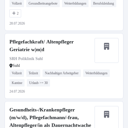
Vollzeit
Gesundheitsangebote
Weiterbildungen
Berufskleidung
2
28.07.2026
Pflegefachkraft/ Altenpfleger
Geriatrie w|m|d
SRH Poliklinik Suhl
Suhl
Vollzeit
Teilzeit
Nachhaltiger Arbeitgeber
Weiterbildungen
Kantine
Urlaub >= 30
24.07.2026
Gesundheits-/Krankenpfleger
(m/w/d), Pflegefachmann/-frau,
Altenpfleger/in als Dauernachtwache