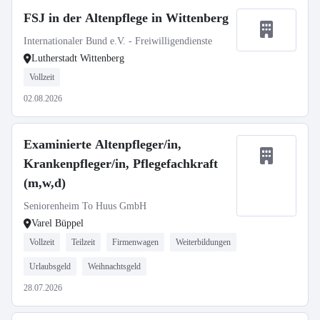
FSJ in der Altenpflege in Wittenberg
Internationaler Bund e.V. - Freiwilligendienste
Lutherstadt Wittenberg
Vollzeit
02.08.2026
Examinierte Altenpfleger/in,
Krankenpfleger/in, Pflegefachkraft
(m,w,d)
Seniorenheim To Huus GmbH
Varel Büppel
Vollzeit
Teilzeit
Firmenwagen
Weiterbildungen
Urlaubsgeld
Weihnachtsgeld
28.07.2026