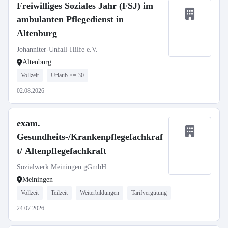
Freiwilliges Soziales Jahr (FSJ) im
ambulanten Pflegedienst in
Altenburg
Johanniter-Unfall-Hilfe e.V.
Altenburg
Vollzeit
Urlaub >= 30
02.08.2026
exam.
Gesundheits-/Krankenpflegefachkraf
t/ Altenpflegefachkraft
Sozialwerk Meiningen gGmbH
Meiningen
Vollzeit
Teilzeit
Weiterbildungen
Tarifvergütung
24.07.2026