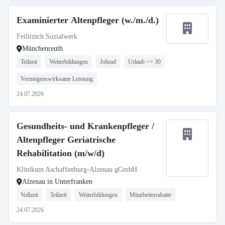
Examinierter Altenpfleger (w./m./d.)
Feilitzsch Sozialwerk
Münchenreuth
Teilzeit
Weiterbildungen
Jobrad
Urlaub >= 30
Vermögenswirksame Leistung
24.07.2026
Gesundheits- und Krankenpfleger /
Altenpfleger Geriatrische
Rehabilitation (m/w/d)
Klinikum Aschaffenburg-Alzenau gGmbH
Alzenau in Unterfranken
Vollzeit
Teilzeit
Weiterbildungen
Mitarbeiterrabatte
24.07.2026