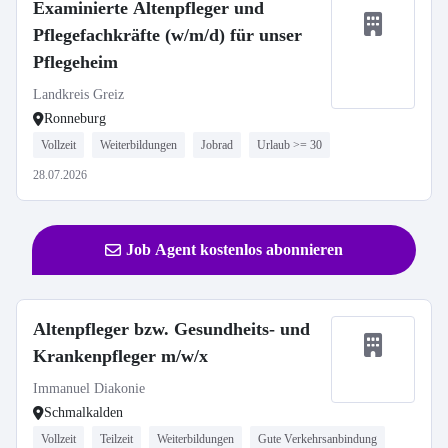
Examinierte Altenpfleger und
Pflegefachkräfte (w/m/d) für unser
Pflegeheim
Landkreis Greiz
Ronneburg
Vollzeit
Weiterbildungen
Jobrad
Urlaub >= 30
28.07.2026
Job Agent kostenlos abonnieren
Altenpfleger bzw. Gesundheits- und
Krankenpfleger m/w/x
Immanuel Diakonie
Schmalkalden
Vollzeit
Teilzeit
Weiterbildungen
Gute Verkehrsanbindung