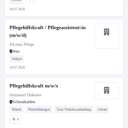
28.07.2026
Pflegehilfskraft / Pflegeassistent:in
(m/w/d)
SiLenza Pflege
Jena
Vollzeit
24.07.2026
Pflegehilfskraft m/w/x
Immanuel Diakonie
Schmalkalden
Teilzeit
Weiterbildungen
Gute Verkehrsanbindung
Jobrad
4