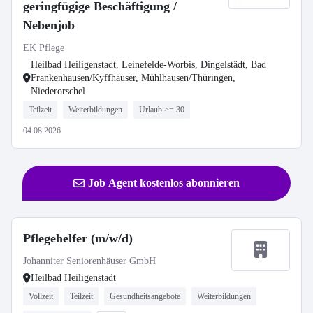
geringfügige Beschäftigung /
Nebenjob
EK Pflege
Heilbad Heiligenstadt, Leinefelde-Worbis, Dingelstädt, Bad
Frankenhausen/Kyffhäuser, Mühlhausen/Thüringen,
Niederorschel
Teilzeit
Weiterbildungen
Urlaub >= 30
04.08.2026
Job Agent kostenlos abonnieren
Pflegehelfer (m/w/d)
Johanniter Seniorenhäuser GmbH
Heilbad Heiligenstadt
Vollzeit
Teilzeit
Gesundheitsangebote
Weiterbildungen