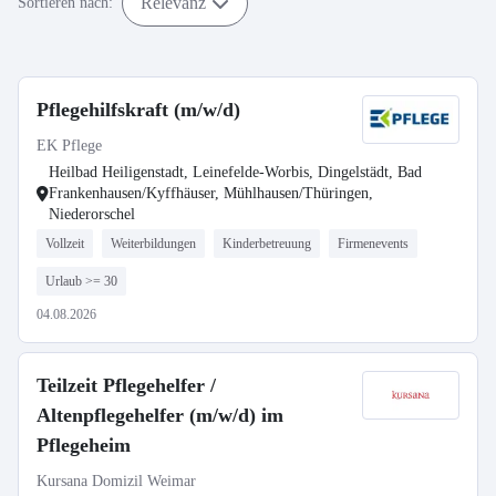
Relevanz
Sortieren nach:
Pflegehilfskraft (m/w/d)
EK Pflege
Heilbad Heiligenstadt, Leinefelde-Worbis, Dingelstädt, Bad
Frankenhausen/Kyffhäuser, Mühlhausen/Thüringen,
Niederorschel
Vollzeit
Weiterbildungen
Kinderbetreuung
Firmenevents
Urlaub >= 30
04.08.2026
Teilzeit Pflegehelfer /
Altenpflegehelfer (m/w/d) im
Pflegeheim
Kursana Domizil Weimar