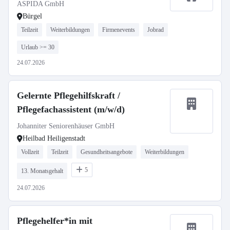
ASPIDA GmbH
Bürgel
Teilzeit
Weiterbildungen
Firmenevents
Jobrad
Urlaub >= 30
24.07.2026
Gelernte Pflegehilfskraft /
Pflegefachassistent (m/w/d)
Johanniter Seniorenhäuser GmbH
Heilbad Heiligenstadt
Vollzeit
Teilzeit
Gesundheitsangebote
Weiterbildungen
5
13. Monatsgehalt
24.07.2026
Pflegehelfer*in mit