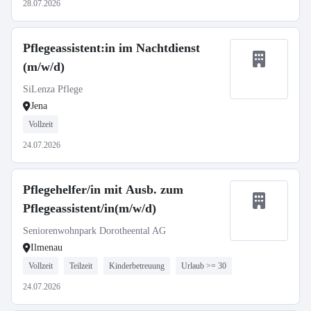
28.07.2026
Pflegeassistent:in im Nachtdienst
(m/w/d)
SiLenza Pflege
Jena
Vollzeit
24.07.2026
Pflegehelfer/in mit Ausb. zum
Pflegeassistent/in(m/w/d)
Seniorenwohnpark Dorotheental AG
Ilmenau
Vollzeit
Teilzeit
Kinderbetreuung
Urlaub >= 30
24.07.2026