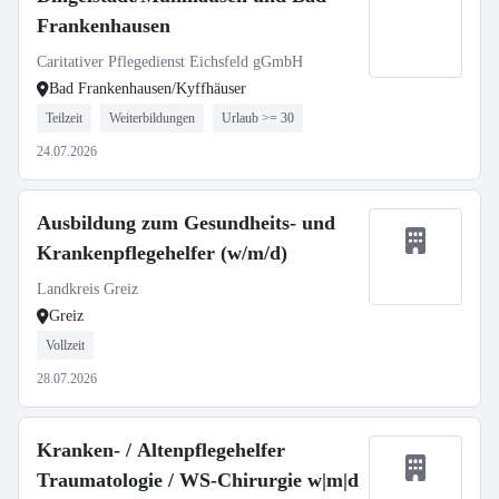
Frankenhausen
Caritativer Pflegedienst Eichsfeld gGmbH
Bad Frankenhausen/Kyffhäuser
Teilzeit
Weiterbildungen
Urlaub >= 30
24.07.2026
Ausbildung zum Gesundheits- und
Krankenpflegehelfer (w/m/d)
Landkreis Greiz
Greiz
Vollzeit
28.07.2026
Kranken- / Altenpflegehelfer
Traumatologie / WS-Chirurgie w|m|d