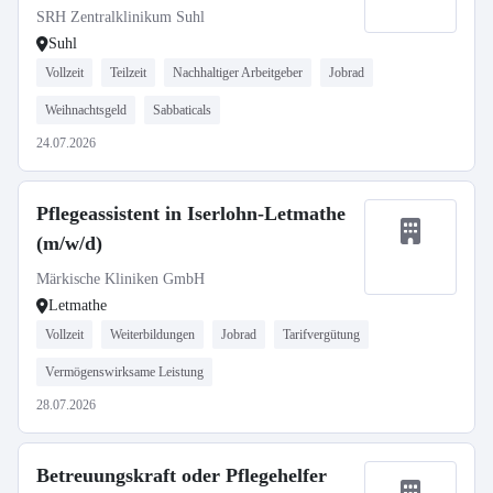
SRH Zentralklinikum Suhl
Suhl
Vollzeit
Teilzeit
Nachhaltiger Arbeitgeber
Jobrad
Weihnachtsgeld
Sabbaticals
24.07.2026
Pflegeassistent in Iserlohn-Letmathe
(m/w/d)
Märkische Kliniken GmbH
Letmathe
Vollzeit
Weiterbildungen
Jobrad
Tarifvergütung
Vermögenswirksame Leistung
28.07.2026
Betreuungskraft oder Pflegehelfer