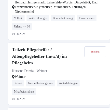
Heilbad Heiligenstadt, Leinefelde-Worbis, Dingelstädt, Bad
Frankenhausen/Kyffhäuser, Mühlhausen/Thüringen,
Niederorschel
Vollzeit
Weiterbildungen
Kinderbetreuung
Firmenevents
Urlaub >= 30
04.08.2026
Teilzeit Pflegehelfer /
Altenpflegehelfer (m/w/d) im
Pflegeheim
Kursana Domizil Weimar
Weimar
Teilzeit
Gesundheitsangebote
Weiterbildungen
Mitarbeiterrabatte
05.08.2026