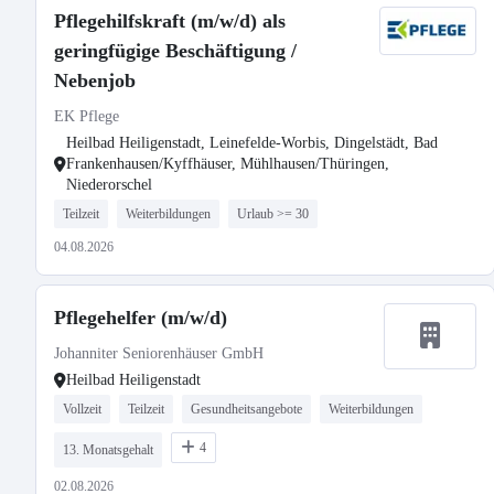
Pflegehilfskraft (m/w/d) als
geringfügige Beschäftigung /
Nebenjob
EK Pflege
Heilbad Heiligenstadt, Leinefelde-Worbis, Dingelstädt, Bad
Frankenhausen/Kyffhäuser, Mühlhausen/Thüringen,
Niederorschel
Teilzeit
Weiterbildungen
Urlaub >= 30
04.08.2026
Pflegehelfer (m/w/d)
Johanniter Seniorenhäuser GmbH
Heilbad Heiligenstadt
Vollzeit
Teilzeit
Gesundheitsangebote
Weiterbildungen
4
13. Monatsgehalt
02.08.2026