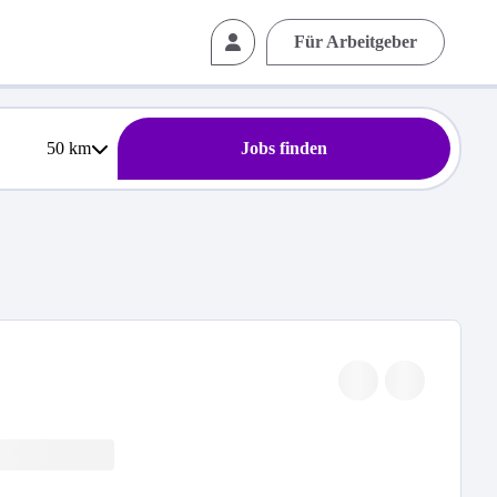
Für Arbeitgeber
50
km
Jobs finden