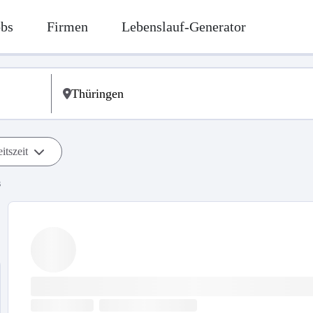
obs
Firmen
Lebenslauf-Generator
itszeit
s