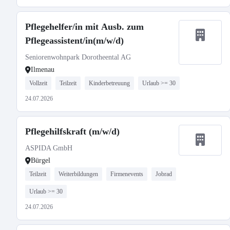
Pflegehelfer/in mit Ausb. zum
Pflegeassistent/in(m/w/d)
Seniorenwohnpark Dorotheental AG
Ilmenau
Vollzeit
Teilzeit
Kinderbetreuung
Urlaub >= 30
24.07.2026
Pflegehilfskraft (m/w/d)
ASPIDA GmbH
Bürgel
Teilzeit
Weiterbildungen
Firmenevents
Jobrad
Urlaub >= 30
24.07.2026