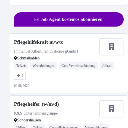
Job Agent kostenlos abonnieren
Pflegehilfskraft m/w/x
Immanuel Albertinen Diakonie gGmbH
Schmalkalden
Teilzeit
Weiterbildungen
Gute Verkehrsanbindung
Jobrad
4
02.08.2026
Pflegehelfer (w/m/d)
K&S Unternehmensgruppe
Sondershausen
Vollzeit
Teilzeit
Gesundheitsangebote
Weiterbildungen