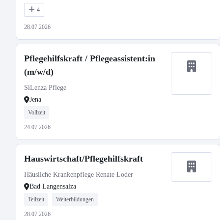
4
28.07.2026
Pflegehilfskraft / Pflegeassistent:in
(m/w/d)
SiLenza Pflege
Jena
Vollzeit
24.07.2026
Hauswirtschaft/Pflegehilfskraft
Häusliche Krankenpflege Renate Loder
Bad Langensalza
Teilzeit
Weiterbildungen
28.07.2026