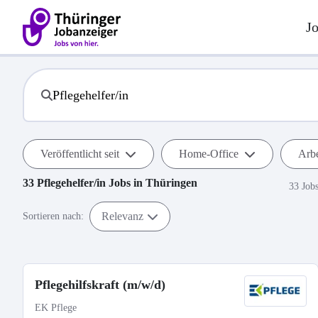
J
Veröffentlicht seit
Home-Office
Arbe
33
Pflegehelfer/in
Jobs in
Thüringen
33 Job
Relevanz
Sortieren nach:
Pflegehilfskraft (m/w/d)
EK Pflege