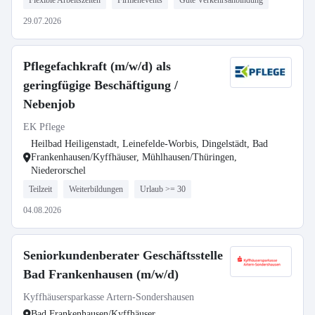
Flexible Arbeitszeiten
Firmenevents
Gute Verkehrsanbindung
29.07.2026
Pflegefachkraft (m/w/d) als
geringfügige Beschäftigung /
Nebenjob
EK Pflege
Heilbad Heiligenstadt, Leinefelde-Worbis, Dingelstädt, Bad
Frankenhausen/Kyffhäuser, Mühlhausen/Thüringen,
Niederorschel
Teilzeit
Weiterbildungen
Urlaub >= 30
04.08.2026
Seniorkundenberater Geschäftsstelle
Bad Frankenhausen (m/w/d)
Kyffhäusersparkasse Artern-Sondershausen
Bad Frankenhausen/Kyffhäuser