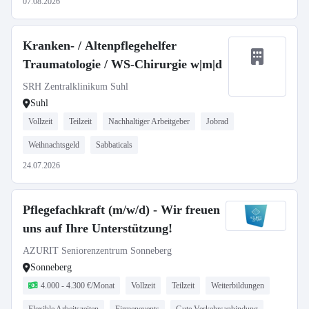
07.08.2026
Kranken- / Altenpflegehelfer
Traumatologie / WS-Chirurgie w|m|d
SRH Zentralklinikum Suhl
Suhl
Vollzeit
Teilzeit
Nachhaltiger Arbeitgeber
Jobrad
Weihnachtsgeld
Sabbaticals
24.07.2026
Pflegefachkraft (m/w/d) - Wir freuen
uns auf Ihre Unterstützung!
AZURIT Seniorenzentrum Sonneberg
Sonneberg
4.000 - 4.300 €/Monat
Vollzeit
Teilzeit
Weiterbildungen