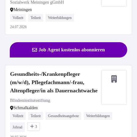
Sozialwerk Meiningen gGmbH
Meiningen
Vollzeit
Teilzeit
Weiterbildungen
24.07.2026
Job Agent kostenlos abonnieren
Gesundheits-/Krankenpfleger
(m/w/d), Pflegefachmann/-frau,
Altenpfleger/in als Dauernachtwache
Blindeninstitutsstiftung
Schmalkalden
Vollzeit
Teilzeit
Gesundheitsangebote
Weiterbildungen
3
Jobrad