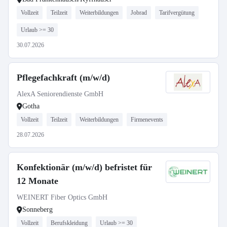
Vollzeit
Teilzeit
Weiterbildungen
Jobrad
Tarifvergütung
Urlaub >= 30
30.07.2026
Pflegefachkraft (m/w/d)
AlexA Seniorendienste GmbH
Gotha
Vollzeit
Teilzeit
Weiterbildungen
Firmenevents
28.07.2026
Konfektionär (m/w/d) befristet für
12 Monate
WEINERT Fiber Optics GmbH
Sonneberg
Vollzeit
Berufskleidung
Urlaub >= 30