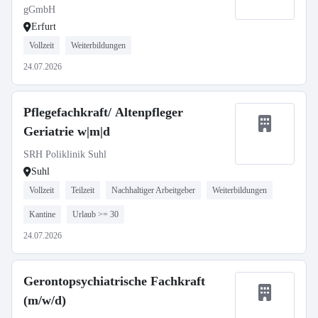
gGmbH
Erfurt
Vollzeit
Weiterbildungen
24.07.2026
Pflegefachkraft/ Altenpfleger
Geriatrie w|m|d
SRH Poliklinik Suhl
Suhl
Vollzeit
Teilzeit
Nachhaltiger Arbeitgeber
Weiterbildungen
Kantine
Urlaub >= 30
24.07.2026
Gerontopsychiatrische Fachkraft
(m/w/d)