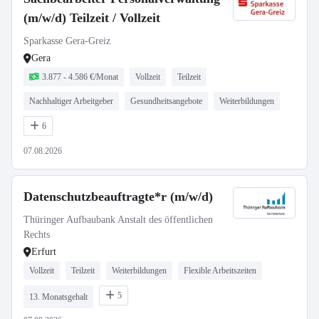
(m/w/d) Teilzeit / Vollzeit
Sparkasse Gera-Greiz
Gera
3.877 - 4.586 €/Monat
Vollzeit
Teilzeit
Nachhaltiger Arbeitgeber
Gesundheitsangebote
Weiterbildungen
6
07.08.2026
Datenschutzbeauftragte*r (m/w/d)
Thüringer Aufbaubank Anstalt des öffentlichen
Rechts
Erfurt
Vollzeit
Teilzeit
Weiterbildungen
Flexible Arbeitszeiten
5
13. Monatsgehalt