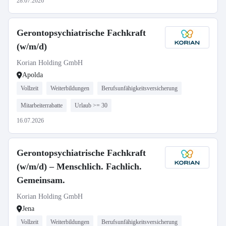
28.07.2026
Gerontopsychiatrische Fachkraft
(w/m/d)
Korian Holding GmbH
Apolda
Vollzeit
Weiterbildungen
Berufsunfähigkeitsversicherung
Mitarbeiterrabatte
Urlaub >= 30
16.07.2026
Gerontopsychiatrische Fachkraft
(w/m/d) – Menschlich. Fachlich.
Gemeinsam.
Korian Holding GmbH
Jena
Vollzeit
Weiterbildungen
Berufsunfähigkeitsversicherung