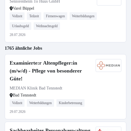
Seniorenheim To Huus GmbH
Varel Büppel
Vollzeit
Teilzeit
Firmenwagen
Weiterbildungen
Urlaubsgeld
Weihnachtsgeld
28.07.2026
1765 ähnliche Jobs
Examinierte:r Altenpfleger:in
(m/w/d) - Pflege von besonderer
Güte!
MEDIAN Klinik Bad Tennstedt
Bad Tennstedt
Vollzeit
Weiterbildungen
Kinderbetreuung
29.07.2026
Sachbearbeiter Personalverwaltung