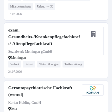
Mitarbeiterrabatte
Urlaub >= 30
15.07.2026
exam.
Gesundheits-/Krankenpflegefachkraf
t/ Altenpflegefachkraft
Sozialwerk Meiningen gGmbH
Meiningen
Vollzeit
Teilzeit
Weiterbildungen
Tarifvergütung
24.07.2026
Gerontopsychiatrische Fachkraft
(w/m/d)
Korian Holding GmbH
Jena