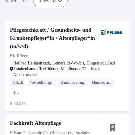
Relevanz
Sortieren nach:
Pflegefachkraft / Gesundheits- und
Krankenpfleger*in / Altenpfleger*in
(m/w/d)
EK Pflege
Heilbad Heiligenstadt, Leinefelde-Worbis, Dingelstädt, Bad
Frankenhausen/Kyffhäuser, Mühlhausen/Thüringen,
Niederorschel
Vollzeit
Weiterbildungen
Kinderbetreuung
Firmenevents
2
04.08.2026
Fachkraft Altenpflege
Private Fachschule für Wirtschaft und Soziales