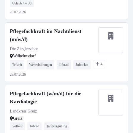
Urlaub >= 30
28.07.2026
Pflegefachkraft im Nachtdienst
(m/w/d)
Die Zieglerschen
Wilhelmsdorf
4
Teilzeit
Weiterbildungen
Jobrad
Jobticket
28.07.2026
Pflegefachkraft (w/m/d) für die
Kardiologie
Landkreis Greiz
Greiz
Vollzeit
Jobrad
Tarifvergütung