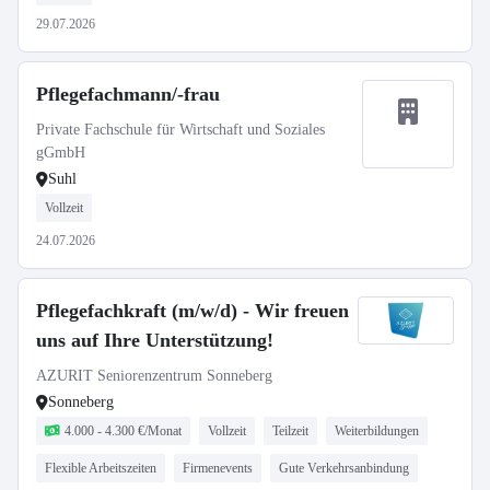
29.07.2026
Pflegefachmann/-frau
Private Fachschule für Wirtschaft und Soziales
gGmbH
Suhl
Vollzeit
24.07.2026
Pflegefachkraft (m/w/d) - Wir freuen
uns auf Ihre Unterstützung!
AZURIT Seniorenzentrum Sonneberg
Sonneberg
4.000 - 4.300 €/Monat
Vollzeit
Teilzeit
Weiterbildungen
Flexible Arbeitszeiten
Firmenevents
Gute Verkehrsanbindung