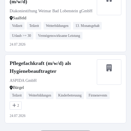
(m/w/d)
Diakoniestiftung Weimar Bad Lobenstein gGmbH
Saalfeld
Vollzeit
Teilzeit
Weiterbildungen
13. Monatsgehalt
Urlaub >= 30
Vermögenswirksame Leistung
24.07.2026
Pflegefachkraft (m/w/d) als
Hygienebeauftragter
ASPIDA GmbH
Bürgel
Teilzeit
Weiterbildungen
Kinderbetreuung
Firmenevents
2
24.07.2026