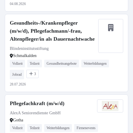
04.08.2026
Gesundheits-/Krankenpfleger
(m/w/d), Pflegefachmann/-frau,
Altenpfleger/in als Dauernachtwache
Blindeninstitutsstiftung
Schmalkalden
Vollzeit
Teilzeit
Gesundheitsangebote
Weiterbildungen
3
Jobrad
28.07.2026
Pflegefachkraft (m/w/d)
AlexA Seniorendienste GmbH
Gotha
Vollzeit
Teilzeit
Weiterbildungen
Firmenevents