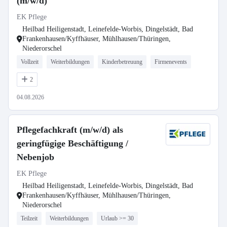
(m/w/d)
EK Pflege
Heilbad Heiligenstadt, Leinefelde-Worbis, Dingelstädt, Bad
Frankenhausen/Kyffhäuser, Mühlhausen/Thüringen,
Niederorschel
Vollzeit
Weiterbildungen
Kinderbetreuung
Firmenevents
2
04.08.2026
Pflegefachkraft (m/w/d) als
geringfügige Beschäftigung /
Nebenjob
EK Pflege
Heilbad Heiligenstadt, Leinefelde-Worbis, Dingelstädt, Bad
Frankenhausen/Kyffhäuser, Mühlhausen/Thüringen,
Niederorschel
Teilzeit
Weiterbildungen
Urlaub >= 30