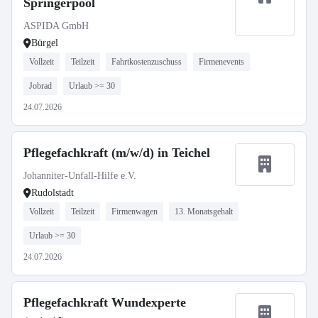
Springerpool
ASPIDA GmbH
Bürgel
Vollzeit
Teilzeit
Fahrtkostenzuschuss
Firmenevents
Jobrad
Urlaub >= 30
24.07.2026
Pflegefachkraft (m/w/d) in Teichel
Johanniter-Unfall-Hilfe e.V.
Rudolstadt
Vollzeit
Teilzeit
Firmenwagen
13. Monatsgehalt
Urlaub >= 30
24.07.2026
Pflegefachkraft Wundexperte