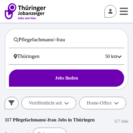
50
km
Jobs finden
Veröffentlicht seit
Home-Office
117
Pflegefachmann/-frau
Jobs in
Thüringen
117 Jobs