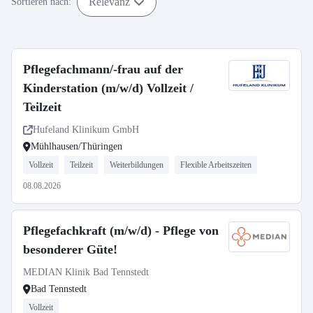
Relevanz
Sortieren nach:
Pflegefachmann/-frau auf der
Kinderstation (m/w/d) Vollzeit /
Teilzeit
Hufeland Klinikum GmbH
Mühlhausen/Thüringen
Vollzeit
Teilzeit
Weiterbildungen
Flexible Arbeitszeiten
08.08.2026
Pflegefachkraft (m/w/d) - Pflege von
besonderer Güte!
MEDIAN Klinik Bad Tennstedt
Bad Tennstedt
Vollzeit