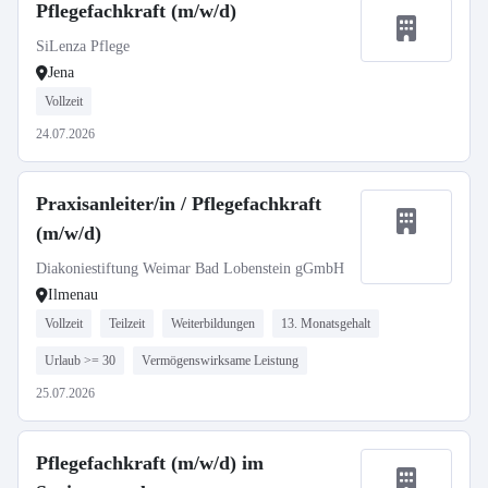
Pflegefachkraft (m/w/d)
SiLenza Pflege
Jena
Vollzeit
24.07.2026
Praxisanleiter/in / Pflegefachkraft
(m/w/d)
Diakoniestiftung Weimar Bad Lobenstein gGmbH
Ilmenau
Vollzeit
Teilzeit
Weiterbildungen
13. Monatsgehalt
Urlaub >= 30
Vermögenswirksame Leistung
25.07.2026
Pflegefachkraft (m/w/d) im