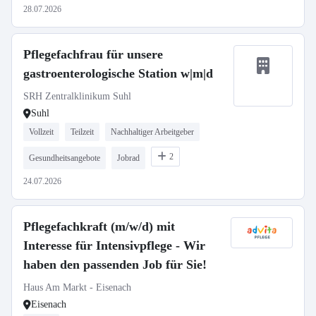
28.07.2026
Pflegefachfrau für unsere
gastroenterologische Station w|m|d
SRH Zentralklinikum Suhl
Suhl
Vollzeit
Teilzeit
Nachhaltiger Arbeitgeber
2
Gesundheitsangebote
Jobrad
24.07.2026
Pflegefachkraft (m/w/d) mit
Interesse für Intensivpflege - Wir
haben den passenden Job für Sie!
Haus Am Markt - Eisenach
Eisenach