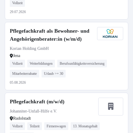
Vollzeit
29.07.2026
Pflegefachkraft als Bewohner- und
Angehörigenberater:in (w/m/d)
Korian Holding GmbH
Jena
Vollzeit
Weiterbildungen
Berufsunfähigkeitsversicherung
Mitarbeiterrabatte
Urlaub >= 30
05.08.2026
Pflegefachkraft (m/w/d)
Johanniter-Unfall-Hilfe e.V.
Rudolstadt
Vollzeit
Teilzeit
Firmenwagen
13. Monatsgehalt