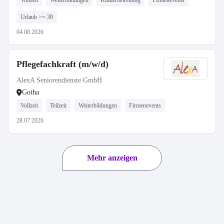
Vollzeit
Weiterbildungen
Kinderbetreuung
Firmenevents
Urlaub >= 30
04.08.2026
Pflegefachkraft (m/w/d)
AlexA Seniorendienste GmbH
Gotha
Vollzeit
Teilzeit
Weiterbildungen
Firmenevents
28.07.2026
Mehr anzeigen