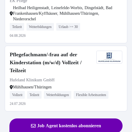
EK Pflege
Heilbad Heiligenstadt, Leinefelde-Worbis, Dingelstädt, Bad
Frankenhausen/Kyffhäuser, Mühlhausen/Thüringen,
Niederorschel
Teilzeit
Weiterbildungen
Urlaub >= 30
04.08.2026
Pflegefachmann/-frau auf der
Kinderstation (m/w/d) Vollzeit /
Teilzeit
Hufeland Klinikum GmbH
Mühlhausen/Thüringen
Vollzeit
Teilzeit
Weiterbildungen
Flexible Arbeitszeiten
24.07.2026
Job Agent kostenlos abonnieren