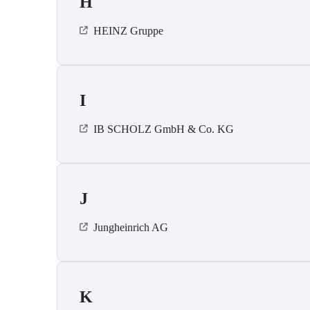
H
HEINZ Gruppe
I
IB SCHOLZ GmbH & Co. KG
J
Jungheinrich AG
K