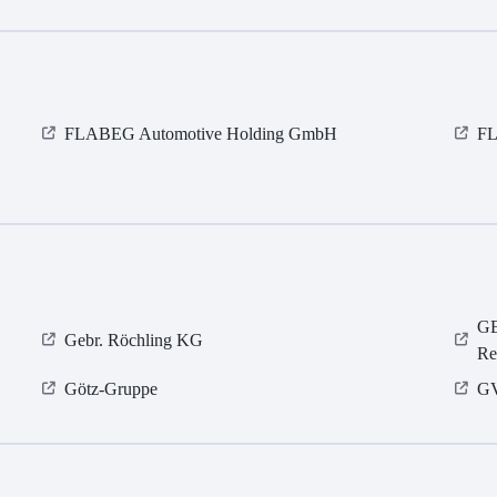
FLABEG Automotive Holding GmbH
FL
GE
Gebr. Röchling KG
Re
Götz-Gruppe
GV