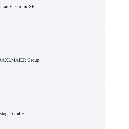
nrad Electronic SE
RÄXLMAIER Group
singer GmbH