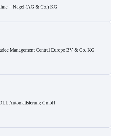
hne + Nagel (AG & Co.) KG
adec Management Central Europe BV & Co. KG
LL Automatisierung GmbH