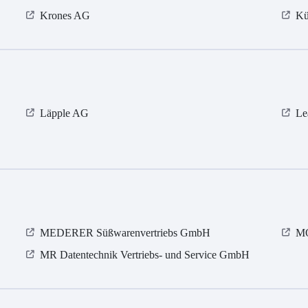
Krones AG
Kü
Läpple AG
Le
MEDERER Süßwarenvertriebs GmbH
MO
MR Datentechnik Vertriebs- und Service GmbH