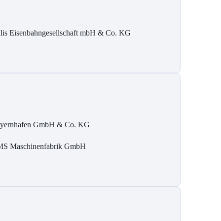
ilis Eisenbahngesellschaft mbH & Co. KG
yernhafen GmbH & Co. KG
S Maschinenfabrik GmbH