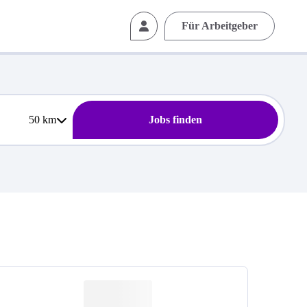
Für Arbeitgeber
50
km
Jobs finden