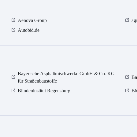
Aenova Group
ag
Autobid.de
Bayerische Asphaltmischwerke GmbH & Co. KG
Ba
für Straßenbaustoffe
Blindeninstitut Regensburg
BM