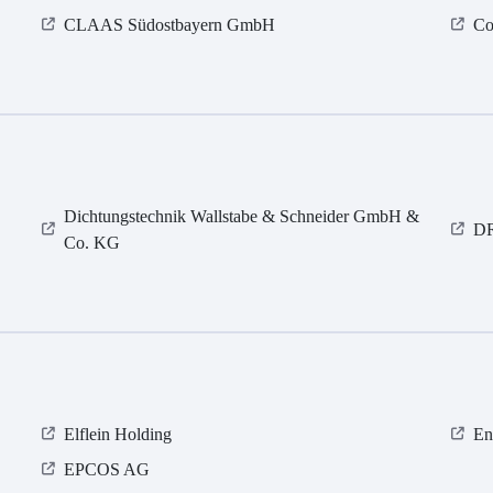
CLAAS Südostbayern GmbH
Co
Dichtungstechnik Wallstabe & Schneider GmbH &
D
Co. KG
Elflein Holding
En
EPCOS AG