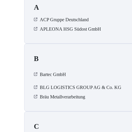
A
ACP Gruppe Deutschland
APLEONA HSG Südost GmbH
B
Bartec GmbH
BLG LOGISTICS GROUP AG & Co. KG
Bräu Metallverarbeitung
C