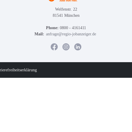
Welfenstr. 22
81541 München
Phone:
0800 - 4161411
Mail:
anfrage@regio-jobanzeiger.de
rierefreiheitserklärung