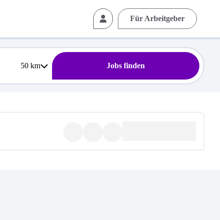
Für Arbeitgeber
50
km
Jobs finden