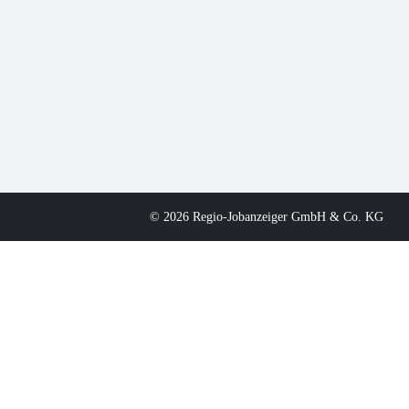
© 2026 Regio-Jobanzeiger GmbH & Co. KG