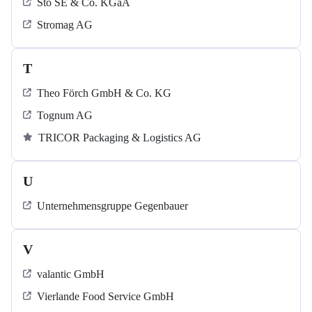
Sto SE & Co. KGaA
Stromag AG
T
Theo Förch GmbH & Co. KG
Tognum AG
TRICOR Packaging & Logistics AG
U
Unternehmensgruppe Gegenbauer
V
valantic GmbH
Vierlande Food Service GmbH