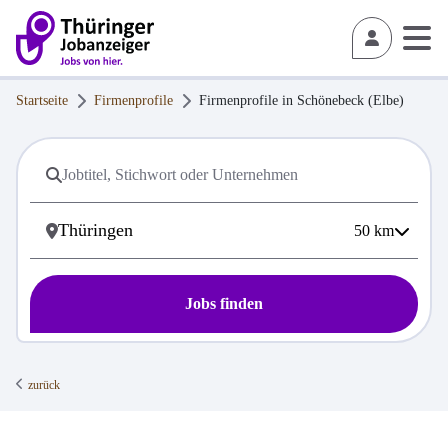
Startseite
Firmenprofile
Firmenprofile in
Schönebeck (Elbe)
50
km
Jobs finden
zurück