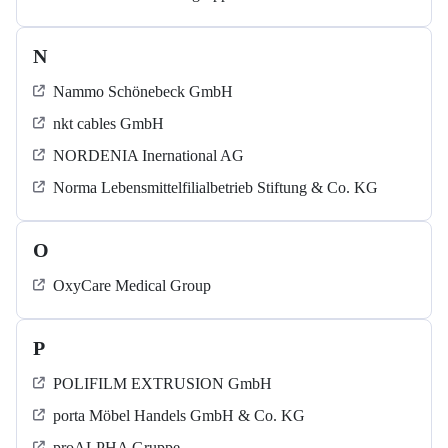
N
Nammo Schönebeck GmbH
nkt cables GmbH
NORDENIA Inernational AG
Norma Lebensmittelfilialbetrieb Stiftung & Co. KG
O
OxyCare Medical Group
P
POLIFILM EXTRUSION GmbH
porta Möbel Handels GmbH & Co. KG
proALPHA Gruppe