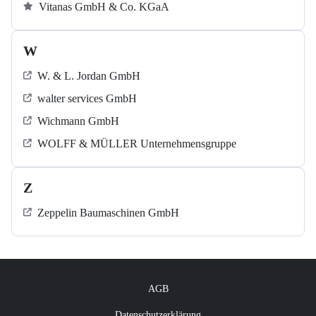
Vitanas GmbH & Co. KGaA
W
W. & L. Jordan GmbH
walter services GmbH
Wichmann GmbH
WOLFF & MÜLLER Unternehmensgruppe
Z
Zeppelin Baumaschinen GmbH
AGB
Datenschutzerklärung