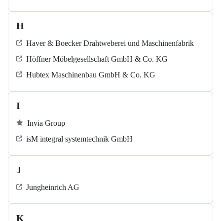
H
Haver & Boecker Drahtweberei und Maschinenfabrik
Höffner Möbelgesellschaft GmbH & Co. KG
Hubtex Maschinenbau GmbH & Co. KG
I
Invia Group
isM integral systemtechnik GmbH
J
Jungheinrich AG
K