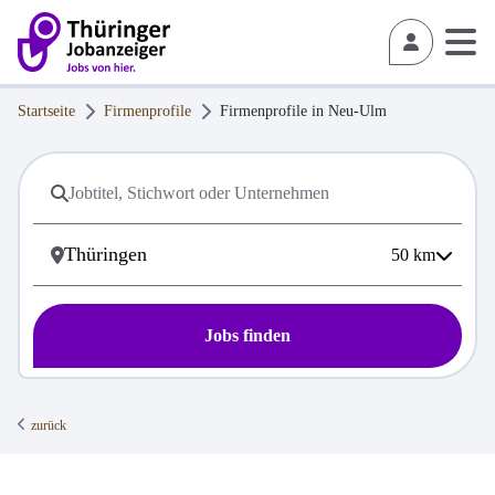
Startseite
Firmenprofile
Firmenprofile in
Neu-Ulm
50
km
Jobs finden
zurück