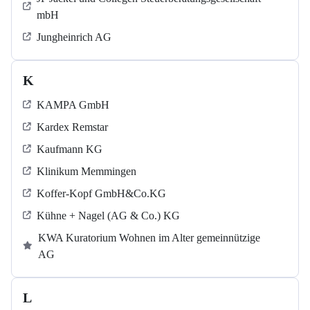
mbH
Jungheinrich AG
K
KAMPA GmbH
Kardex Remstar
Kaufmann KG
Klinikum Memmingen
Koffer-Kopf GmbH&Co.KG
Kühne + Nagel (AG & Co.) KG
KWA Kuratorium Wohnen im Alter gemeinnützige
AG
L