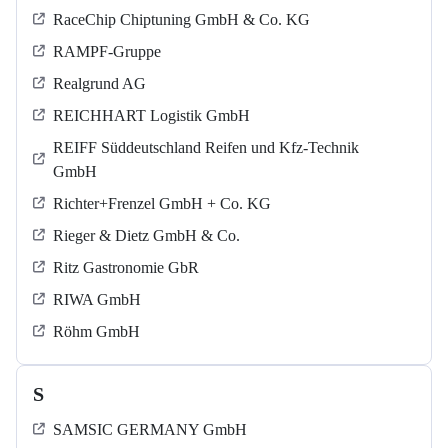
RaceChip Chiptuning GmbH & Co. KG
RAMPF-Gruppe
Realgrund AG
REICHHART Logistik GmbH
REIFF Süddeutschland Reifen und Kfz-Technik
GmbH
Richter+Frenzel GmbH + Co. KG
Rieger & Dietz GmbH & Co.
Ritz Gastronomie GbR
RIWA GmbH
Röhm GmbH
S
SAMSIC GERMANY GmbH