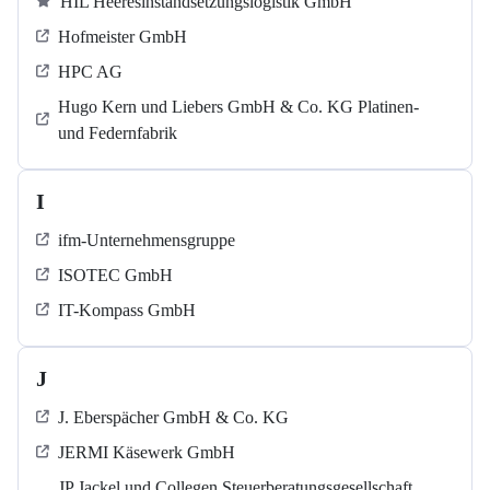
HIL Heeresinstandsetzungslogistik GmbH
Hofmeister GmbH
HPC AG
Hugo Kern und Liebers GmbH & Co. KG Platinen-
und Federnfabrik
I
ifm-Unternehmensgruppe
ISOTEC GmbH
IT-Kompass GmbH
J
J. Eberspächer GmbH & Co. KG
JERMI Käsewerk GmbH
JP Jackel und Collegen Steuerberatungsgesellschaft