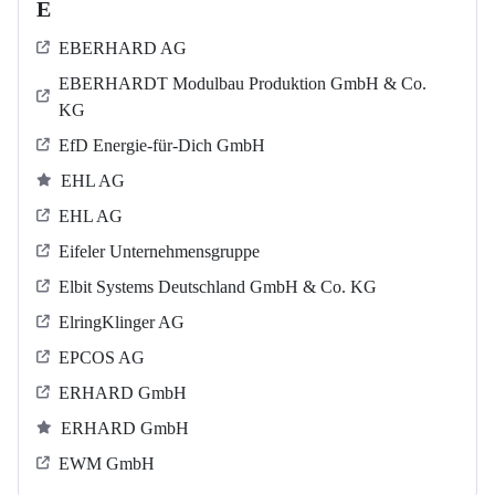
E
EBERHARD AG
EBERHARDT Modulbau Produktion GmbH & Co.
KG
EfD Energie-für-Dich GmbH
EHL AG
EHL AG
Eifeler Unternehmensgruppe
Elbit Systems Deutschland GmbH & Co. KG
ElringKlinger AG
EPCOS AG
ERHARD GmbH
ERHARD GmbH
EWM GmbH