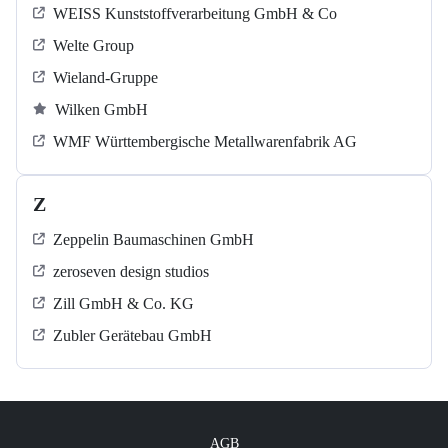
WEISS Kunststoffverarbeitung GmbH & Co
Welte Group
Wieland-Gruppe
Wilken GmbH
WMF Württembergische Metallwarenfabrik AG
Z
Zeppelin Baumaschinen GmbH
zeroseven design studios
Zill GmbH & Co. KG
Zubler Gerätebau GmbH
AGB