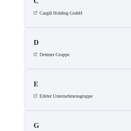
C
Cargill Holding GmbH
D
Dettmer Gruppe
E
Eifeler Unternehmensgruppe
G