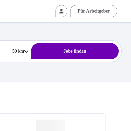
Für Arbeitgeber
50
km
Jobs finden