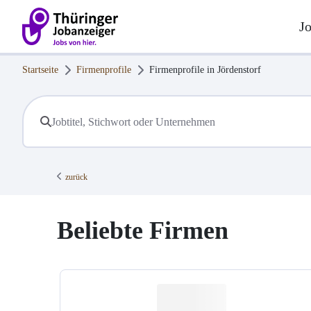
J
Startseite
Firmenprofile
Firmenprofile in
Jördenstorf
zurück
Beliebte Firmen