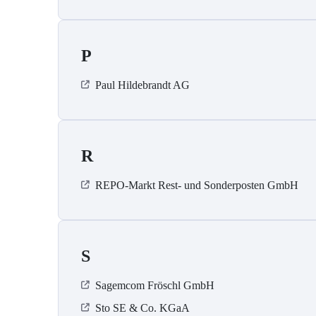
P
Paul Hildebrandt AG
R
REPO-Markt Rest- und Sonderposten GmbH
S
Sagemcom Fröschl GmbH
Sto SE & Co. KGaA