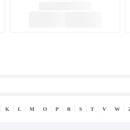
K
L
M
O
P
R
S
T
V
W