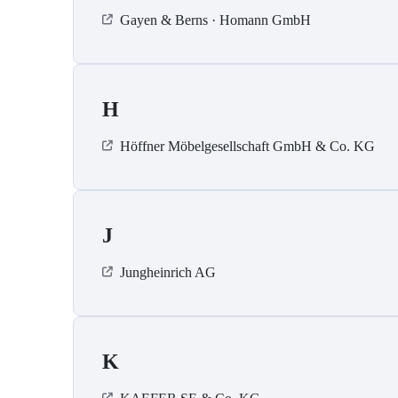
Gayen & Berns · Homann GmbH
H
Höffner Möbelgesellschaft GmbH & Co. KG
J
Jungheinrich AG
K