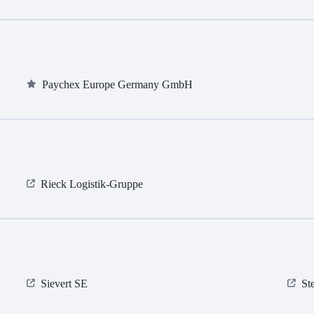
Paychex Europe Germany GmbH
Rieck Logistik-Gruppe
Sievert SE
St