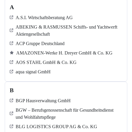
A
A.S.I. Wirtschaftsberatung AG
ABEKING & RASMUSSEN Schiffs- und Yachtwerft
Aktiengesellschaft
ACP Gruppe Deutschland
AMAZONEN-Werke H. Dreyer GmbH & Co. KG
AOS STAHL GmbH & Co. KG
aqua signal GmbH
B
BGP Hausverwaltung GmbH
BGW – Berufsgenossenschaft für Gesundheitsdienst
und Wohlfahrtspflege
BLG LOGISTICS GROUP AG & Co. KG