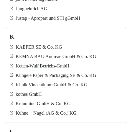
Jungheinrich AG
Justap - Apropart und STI gGmbH
K
KAEFER SE & Co. KG
KEMNA BAU Andreae GmbH & Co. KG
Ketten-Wulf Betriebs-GmbH
Klingele Paper & Packaging SE & Co. KG
Klinik Vincentinum GmbH & Co. KG
kothes GmbH
Kranunion GmbH & Co. KG
Kühne + Nagel (AG & Co.) KG
L