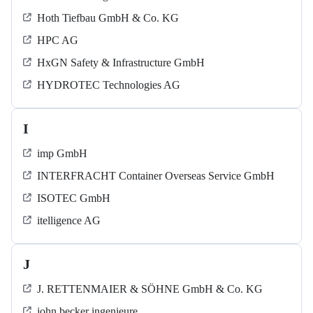
Hoth Tiefbau GmbH & Co. KG
HPC AG
HxGN Safety & Infrastructure GmbH
HYDROTEC Technologies AG
I
imp GmbH
INTERFRACHT Container Overseas Service GmbH
ISOTEC GmbH
itelligence AG
J
J. RETTENMAIER & SÖHNE GmbH & Co. KG
john becker ingenieure