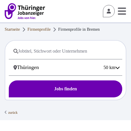
Startseite
Firmenprofile
Firmenprofile in
Bremen
50
km
Jobs finden
zurück