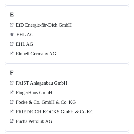
E
EfD Energie-für-Dich GmbH
EHL AG
EHL AG
Einhell Germany AG
F
FAIST Anlagenbau GmbH
FingerHaus GmbH
Focke & Co. GmbH & Co. KG
FRIEDRICH KOCKS GmbH & Co KG
Fuchs Petrolub AG