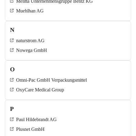
Melitta Unternehmensgruppe Bentz KG
Muehlhan AG
N
naturstrom AG
Nowega GmbH
O
Omni-Pac GmbH Verpackungsmittel
OxyCare Medical Group
P
Paul Hildebrandt AG
Plusnet GmbH