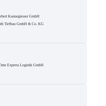
rbert Kannegiesser GmbH
th Tiefbau GmbH & Co. KG
Time Express Logistik GmbH