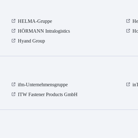
HELMA-Gruppe
He
HÖRMANN Intralogistics
Ho
Hyand Group
ifm-Unternehmensgruppe
in
ITW Fastener Products GmbH