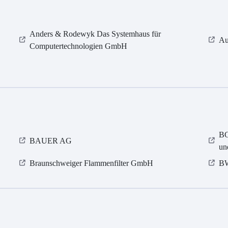
Anders & Rodewyk Das Systemhaus für
Au
Computertechnologien GmbH
BG
BAUER AG
un
Braunschweiger Flammenfilter GmbH
BW