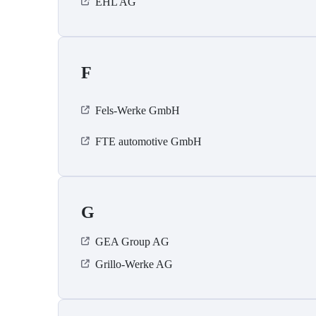
EHL AG
F
Fels-Werke GmbH
FTE automotive GmbH
G
GEA Group AG
Grillo-Werke AG