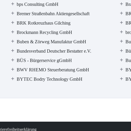
bps Consulting GmbH
Br
Bremer Straßenbahn Aktiengesellschaft
BR
BRK Rotkreuzhaus Gilching
BR
Brockmann Recycling GmbH
bro
Buben & Zörweg Manufaktur GmbH
Bu
Bundesverband Deutscher Bestatter e.V.
Bü
BÜS - Bürgerservice gGmbH
Bu
BWV RHEMO Steuerberatung GmbH
BY
BYTEC Bodry Technology GmbH
BY
rierefreiheitserklärung