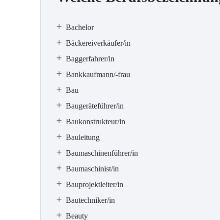
Bachelor
Bäckereiverkäufer/in
Baggerfahrer/in
Bankkaufmann/-frau
Bau
Baugeräteführer/in
Baukonstrukteur/in
Bauleitung
Baumaschinenführer/in
Baumaschinist/in
Bauprojektleiter/in
Bautechniker/in
Beauty