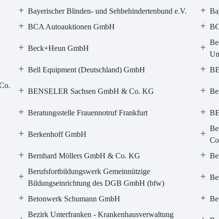
Bayerischer Blinden- und Sehbehindertenbund e.V.
Ba
BCA Autoauktionen GmbH
BC
Be
Beck+Heun GmbH
Un
Bell Equipment (Deutschland) GmbH
BE
Co.
BENSELER Sachsen GmbH & Co. KG
Be
Beratungsstelle Frauennotruf Frankfurt
B
Be
Berkenhoff GmbH
Co
Bernhard Möllers GmbH & Co. KG
Be
Berufsfortbildungswerk Gemeinnützige
Be
Bildungseinrichtung des DGB GmbH (bfw)
Betonwerk Schumann GmbH
Be
Bezirk Unterfranken - Krankenhausverwaltung