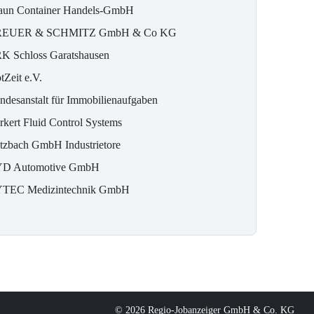
aun Container Handels-GmbH
EUER & SCHMITZ GmbH & Co KG
K Schloss Garatshausen
tZeit e.V.
ndesanstalt für Immobilienaufgaben
rkert Fluid Control Systems
tzbach GmbH Industrietore
D Automotive GmbH
TEC Medizintechnik GmbH
© 2026 Regio-Jobanzeiger GmbH & Co. KG