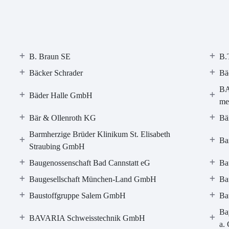
B. Braun SE
B.
Bäcker Schrader
Bä
BA
Bäder Halle GmbH
me
Bär & Ollenroth KG
Bä
Barmherzige Brüder Klinikum St. Elisabeth
Ba
Straubing GmbH
Baugenossenschaft Bad Cannstatt eG
Ba
Baugesellschaft München-Land GmbH
Ba
Baustoffgruppe Salem GmbH
Ba
Ba
BAVARIA Schweisstechnik GmbH
a. 