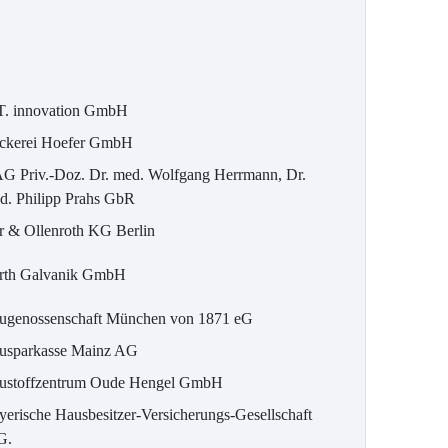
T. innovation GmbH
ckerei Hoefer GmbH
G Priv.-Doz. Dr. med. Wolfgang Herrmann, Dr.
d. Philipp Prahs GbR
r & Ollenroth KG Berlin
rth Galvanik GmbH
ugenossenschaft München von 1871 eG
usparkasse Mainz AG
ustoffzentrum Oude Hengel GmbH
yerische Hausbesitzer-Versicherungs-Gesellschaft
G.