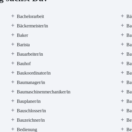
Bachelorarbeit
Bä
Bäckermeister/in
Ba
Baker
Ba
Barista
Ba
Bauarbeiter/in
Bau
Bauhof
Ba
Baukoordinator/in
Bau
Baumanager/in
Ba
Baumaschinenmechaniker/in
Ba
Bauplaner/in
Ba
Bauschlosser/in
Bau
Bauzeichner/in
Be
Bedienung
Bei