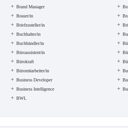
Brand Manager
Br
Brauer/in
Br
Briefzusteller/in
Bri
Buchhalter/in
Bu
Buchhändler/in
Bü
Büroassistent/in
Bü
Bürokraft
Bü
Büromitarbeiter/in
Bu
Business Developer
Bu
Business Intelligence
Bu
BWL