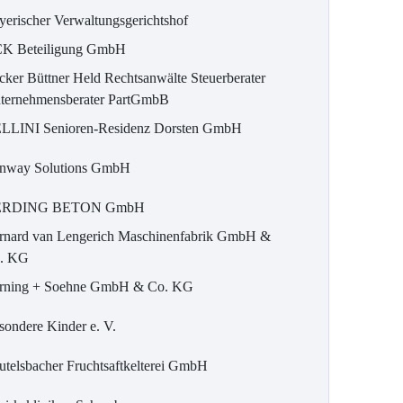
yerischer Verwaltungsgerichtshof
K Beteiligung GmbH
cker Büttner Held Rechtsanwälte Steuerberater
ternehmensberater PartGmbB
LLINI Senioren-Residenz Dorsten GmbH
nway Solutions GmbH
ERDING BETON GmbH
rnard van Lengerich Maschinenfabrik GmbH &
. KG
rning + Soehne GmbH & Co. KG
sondere Kinder e. V.
utelsbacher Fruchtsaftkelterei GmbH