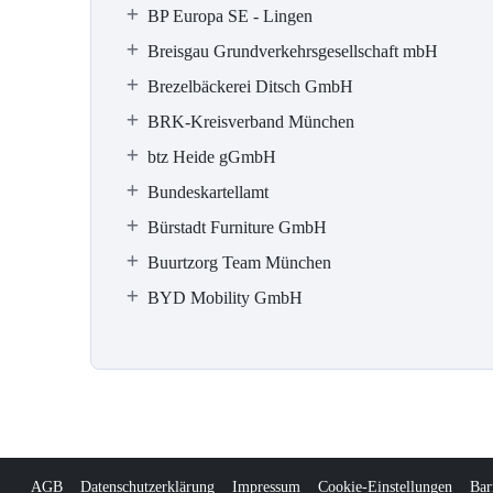
BP Europa SE - Lingen
Breisgau Grundverkehrsgesellschaft mbH
Brezelbäckerei Ditsch GmbH
BRK-Kreisverband München
btz Heide gGmbH
Bundeskartellamt
Bürstadt Furniture GmbH
Buurtzorg Team München
BYD Mobility GmbH
AGB
Datenschutzerklärung
Impressum
Cookie-Einstellungen
Bar