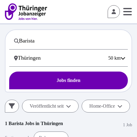
50
km
Jobs finden
Veröffentlicht seit
Home-Office
1
Barista
Jobs in
Thüringen
1 Job