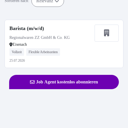
Relevanz
Sortieren nach:
Barista (m/w/d)
Regionalwaren ZZ GmbH & Co. KG
Eisenach
Vollzeit
Flexible Arbeitszeiten
25.07.2026
Job Agent kostenlos abonnieren