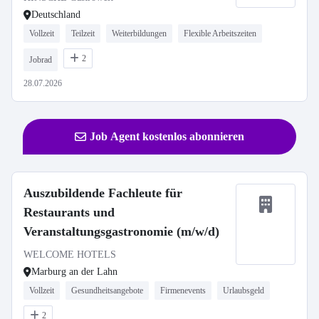
Deutschland
Vollzeit
Teilzeit
Weiterbildungen
Flexible Arbeitszeiten
2
Jobrad
28.07.2026
Job Agent kostenlos abonnieren
Auszubildende Fachleute für
Restaurants und
Veranstaltungsgastronomie (m/w/d)
WELCOME HOTELS
Marburg an der Lahn
Vollzeit
Gesundheitsangebote
Firmenevents
Urlaubsgeld
2