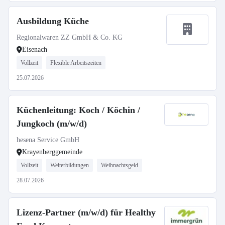
Ausbildung Küche
Regionalwaren ZZ GmbH & Co. KG
Eisenach
Vollzeit
Flexible Arbeitszeiten
25.07.2026
Küchenleitung: Koch / Köchin /
Jungkoch (m/w/d)
hesena Service GmbH
Krayenberggemeinde
Vollzeit
Weiterbildungen
Weihnachtsgeld
28.07.2026
Lizenz-Partner (m/w/d) für Healthy