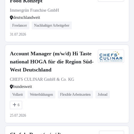
Food Konzept
Immergrün Franchise GmbH
deutschlandweit
Freelancer
Nachhaltiger Arbeitgeber
31.07.2026
Account Manager (m/w/d) Hi Taste
national HOGA für die Region Süd-
West Deutschland
CHEFS CULINAR GmbH & Co. KG
bundesweit
Vollzeit
Weiterbildungen
Flexible Arbeitszeiten
Jobrad
6
25.07.2026