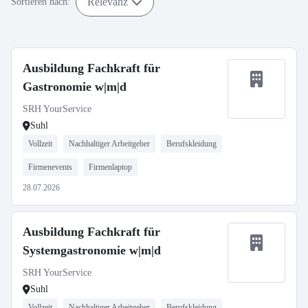
Relevanz
Sortieren nach:
Ausbildung Fachkraft für
Gastronomie w|m|d
SRH YourService
Suhl
Vollzeit
Nachhaltiger Arbeitgeber
Berufskleidung
Firmenevents
Firmenlaptop
28.07.2026
Ausbildung Fachkraft für
Systemgastronomie w|m|d
SRH YourService
Suhl
Vollzeit
Nachhaltiger Arbeitgeber
Berufskleidung