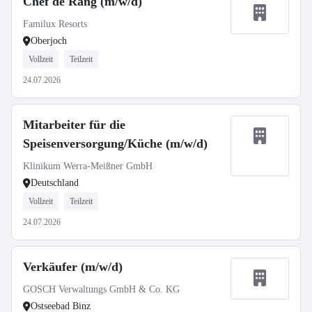
Chef de Rang (m/w/d)
Familux Resorts
Oberjoch
Vollzeit
Teilzeit
24.07.2026
Mitarbeiter für die
Speisenversorgung/Küche (m/w/d)
Klinikum Werra-Meißner GmbH
Deutschland
Vollzeit
Teilzeit
24.07.2026
Verkäufer (m/w/d)
GOSCH Verwaltungs GmbH & Co. KG
Ostseebad Binz