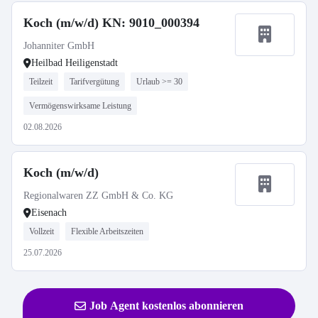
Koch (m/w/d) KN: 9010_000394
Johanniter GmbH
Heilbad Heiligenstadt
Teilzeit
Tarifvergütung
Urlaub >= 30
Vermögenswirksame Leistung
02.08.2026
Koch (m/w/d)
Regionalwaren ZZ GmbH & Co. KG
Eisenach
Vollzeit
Flexible Arbeitszeiten
25.07.2026
Job Agent kostenlos abonnieren