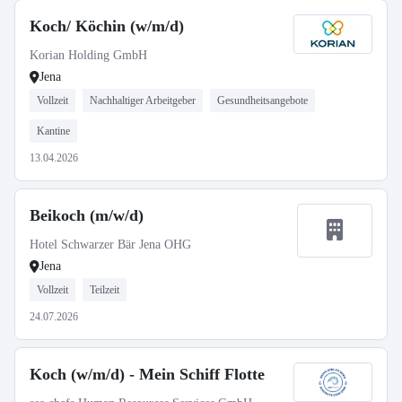
Koch/ Köchin (w/m/d)
Korian Holding GmbH
Jena
Vollzeit
Nachhaltiger Arbeitgeber
Gesundheitsangebote
Kantine
13.04.2026
Beikoch (m/w/d)
Hotel Schwarzer Bär Jena OHG
Jena
Vollzeit
Teilzeit
24.07.2026
Koch (w/m/d) - Mein Schiff Flotte