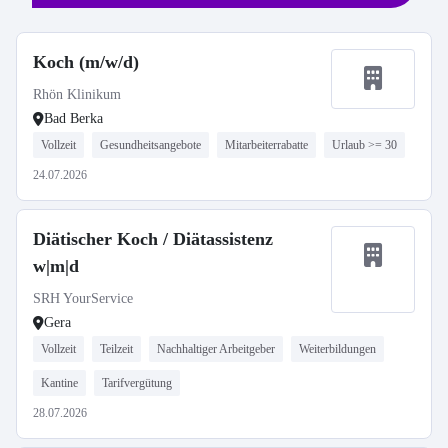
Koch (m/w/d)
Rhön Klinikum
Bad Berka
Vollzeit
Gesundheitsangebote
Mitarbeiterrabatte
Urlaub >= 30
24.07.2026
Diätischer Koch / Diätassistenz
w|m|d
SRH YourService
Gera
Vollzeit
Teilzeit
Nachhaltiger Arbeitgeber
Weiterbildungen
Kantine
Tarifvergütung
28.07.2026