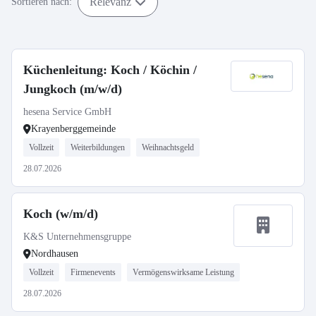
Relevanz
Sortieren nach:
Küchenleitung: Koch / Köchin /
Jungkoch (m/w/d)
hesena Service GmbH
Krayenberggemeinde
Vollzeit
Weiterbildungen
Weihnachtsgeld
28.07.2026
Koch (w/m/d)
K&S Unternehmensgruppe
Nordhausen
Vollzeit
Firmenevents
Vermögenswirksame Leistung
28.07.2026