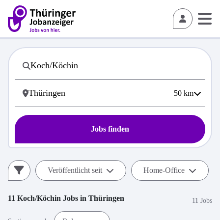
50
km
Jobs finden
Veröffentlicht seit
Home-Office
11
Koch/Köchin
Jobs in
Thüringen
11 Jobs