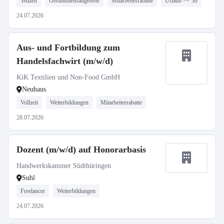
Teilzeit
Gesundheitsangebote
Mitarbeiterrabatte
Urlaub >= 30
24.07.2026
Aus- und Fortbildung zum
Handelsfachwirt (m/w/d)
KiK Textilien und Non-Food GmbH
Neuhaus
Vollzeit
Weiterbildungen
Mitarbeiterrabatte
28.07.2026
Dozent (m/w/d) auf Honorarbasis
Handwerkskammer Südthüringen
Suhl
Freelancer
Weiterbildungen
24.07.2026