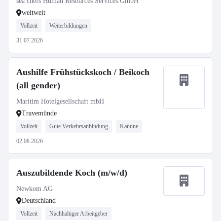
sea chefs Human Resources Services GmbH
weltweit
Vollzeit
Weiterbildungen
31.07.2026
Aushilfe Frühstückskoch / Beikoch
(all gender)
Maritim Hotelgesellschaft mbH
Travemünde
Vollzeit
Gute Verkehrsanbindung
Kantine
02.08.2026
Auszubildende Koch (m/w/d)
Newkom AG
Deutschland
Vollzeit
Nachhaltiger Arbeitgeber