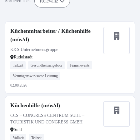
Relevanz
Sortieren nach:
Küchenmitarbeiter / Küchenhilfe
(m/w/d)
K&S Unternehmensgruppe
Rudolstadt
Teilzeit
Gesundheitsangebote
Firmenevents
Vermögenswirksame Leistung
02.08.2026
Küchenhilfe (m/w/d)
CCS – CONGRESS CENTRUM SUHL –
TOURISTIK UND CONGRESS GMBH
Suhl
Vollzeit
Teilzeit