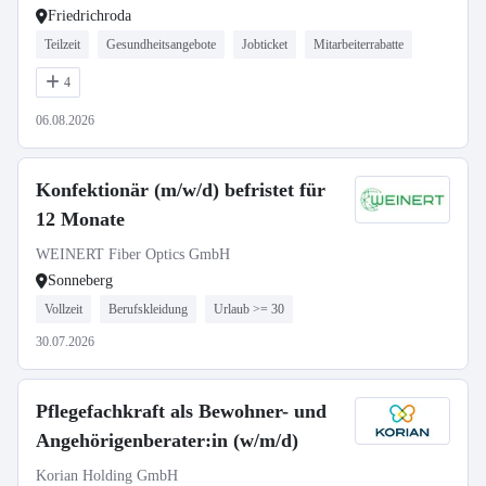
Friedrichroda
Teilzeit
Gesundheitsangebote
Jobticket
Mitarbeiterrabatte
4
06.08.2026
Konfektionär (m/w/d) befristet für
12 Monate
WEINERT Fiber Optics GmbH
Sonneberg
Vollzeit
Berufskleidung
Urlaub >= 30
30.07.2026
Pflegefachkraft als Bewohner- und
Angehörigenberater:in (w/m/d)
Korian Holding GmbH