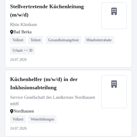
Stellvertretende Küchenleitung
(m/w/d)
Rhön Klinikum
Bad Berka
Vollzeit
Teilzeit
Gesundheitsangebote
Mitarbeiterrabatte
Urlaub >= 30
24.07.2026
Küchenhelfer (m/w/d) in der
Inklusionsabteilung
Service Gesellschaft des Landkreises Nordhausen
mbH
Nordhausen
Vollzeit
Weiterbildungen
24.07.2026