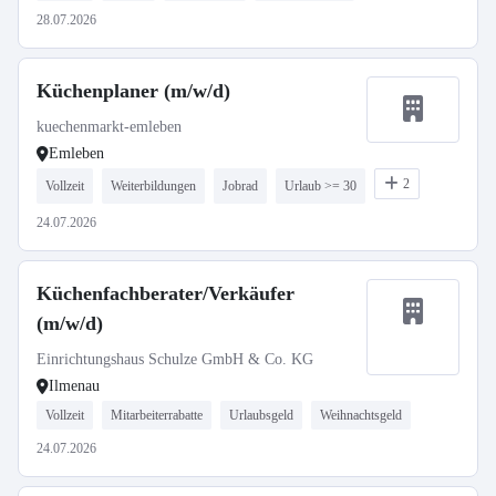
28.07.2026
Küchenplaner (m/w/d)
kuechenmarkt-emleben
Emleben
2
Vollzeit
Weiterbildungen
Jobrad
Urlaub >= 30
24.07.2026
Küchenfachberater/Verkäufer
(m/w/d)
Einrichtungshaus Schulze GmbH & Co. KG
Ilmenau
Vollzeit
Mitarbeiterrabatte
Urlaubsgeld
Weihnachtsgeld
24.07.2026