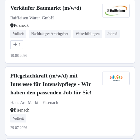
Verkäufer Baumarkt (m/w/d)
Raiffeisen Waren GmbH
Pößneck
Vollzeit
Nachhaltiger Arbeitgeber
Weiterbildungen
Jobrad
4
10.08.2026
Pflegefachkraft (m/w/d) mit
Interesse für Intensivpflege - Wir
haben den passenden Job für Sie!
Haus Am Markt - Eisenach
Eisenach
Vollzeit
29.07.2026