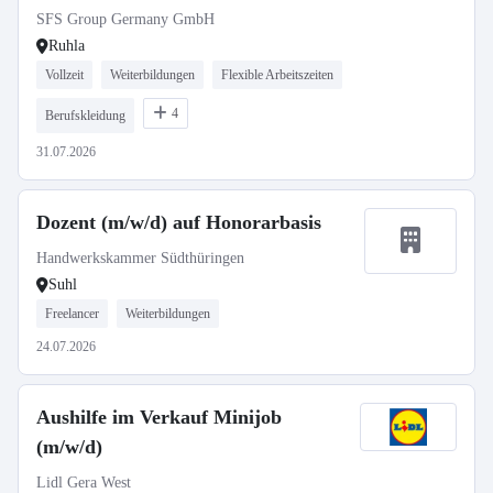
SFS Group Germany GmbH
Ruhla
Vollzeit
Weiterbildungen
Flexible Arbeitszeiten
4
Berufskleidung
31.07.2026
Dozent (m/w/d) auf Honorarbasis
Handwerkskammer Südthüringen
Suhl
Freelancer
Weiterbildungen
24.07.2026
Aushilfe im Verkauf Minijob
(m/w/d)
Lidl Gera West