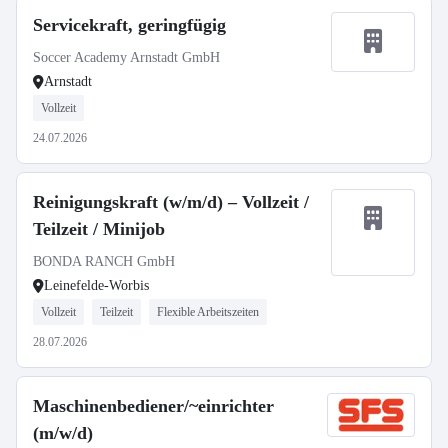
Servicekraft, geringfügig
Soccer Academy Arnstadt GmbH
Arnstadt
Vollzeit
24.07.2026
Reinigungskraft (w/m/d) – Vollzeit /
Teilzeit / Minijob
BONDA RANCH GmbH
Leinefelde-Worbis
Vollzeit
Teilzeit
Flexible Arbeitszeiten
28.07.2026
Maschinenbediener/~einrichter
(m/w/d)