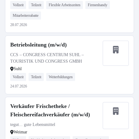
Vollzeit
Teilzeit
Flexible Arbeitszeiten
Firmenhandy
Mitarbeiterrabatte
28.07.2026
Betriebsleitung (m/w/d)
CCS – CONGRESS CENTRUM SUHL –
TOURISTIK UND CONGRESS GMBH
Suhl
Vollzeit
Teilzeit
Weiterbildungen
24.07.2026
Verkäufer Frischetheke /
Fleischereifachverkäufer (m/w/d)
tegut... gute Lebensmittel
Weimar