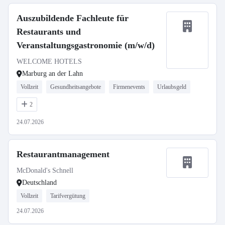
Auszubildende Fachleute für
Restaurants und
Veranstaltungsgastronomie (m/w/d)
WELCOME HOTELS
Marburg an der Lahn
Vollzeit
Gesundheitsangebote
Firmenevents
Urlaubsgeld
2
24.07.2026
Restaurantmanagement
McDonald's Schnell
Deutschland
Vollzeit
Tarifvergütung
24.07.2026