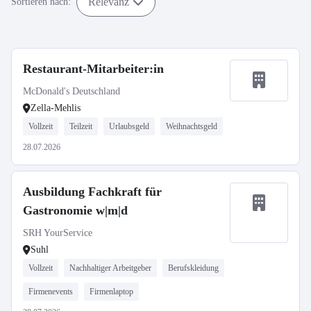
Relevanz
Sortieren nach:
Restaurant-Mitarbeiter:in
McDonald's Deutschland
Zella-Mehlis
Vollzeit
Teilzeit
Urlaubsgeld
Weihnachtsgeld
28.07.2026
Ausbildung Fachkraft für
Gastronomie w|m|d
SRH YourService
Suhl
Vollzeit
Nachhaltiger Arbeitgeber
Berufskleidung
Firmenevents
Firmenlaptop