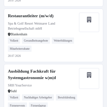
28.07.2026
Restaurantleiter (m/w/d)
Spa & Golf Resort Weimarer Land
Betriebsgesellschaft mbH
Blankenhain
Vollzeit
Gesundheitsangebote
Weiterbildungen
Mitarbeiterrabatte
28.07.2026
Ausbildung Fachkraft für
Systemgastronomie w|m|d
SRH YourService
Suhl
Vollzeit
Nachhaltiger Arbeitgeber
Berufskleidung
Firmenevents
Firmenlaptop