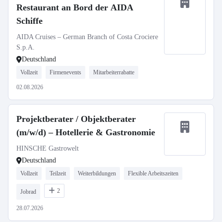
Restaurant an Bord der AIDA
Schiffe
AIDA Cruises – German Branch of Costa Crociere
S.p.A.
Deutschland
Vollzeit
Firmenevents
Mitarbeiterrabatte
02.08.2026
Projektberater / Objektberater
(m/w/d) – Hotellerie & Gastronomie
HINSCHE Gastrowelt
Deutschland
Vollzeit
Teilzeit
Weiterbildungen
Flexible Arbeitszeiten
2
Jobrad
28.07.2026