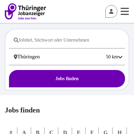
50
km
Jobs finden
Jobs finden
#
A
B
C
D
E
F
G
H
I