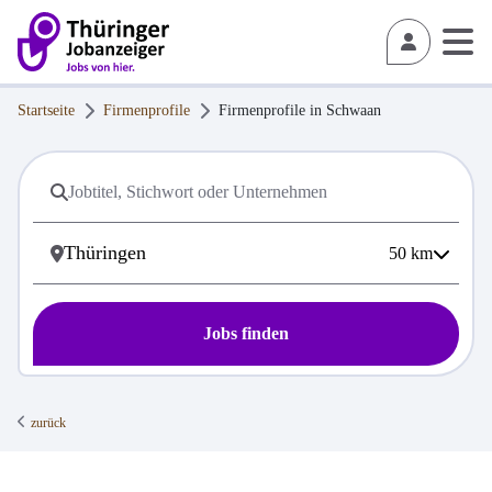
Startseite
Firmenprofile
Firmenprofile in
Schwaan
50
km
Jobs finden
zurück