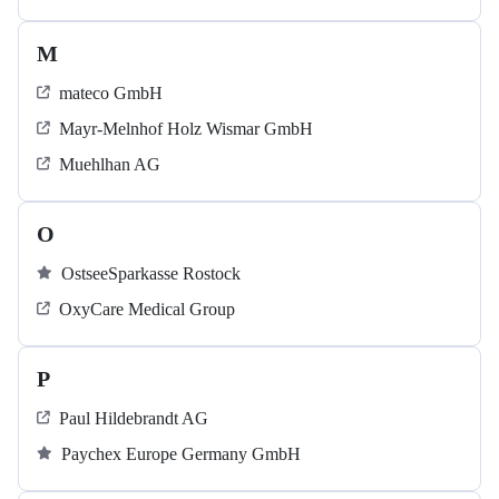
M
mateco GmbH
Mayr-Melnhof Holz Wismar GmbH
Muehlhan AG
O
OstseeSparkasse Rostock
OxyCare Medical Group
P
Paul Hildebrandt AG
Paychex Europe Germany GmbH