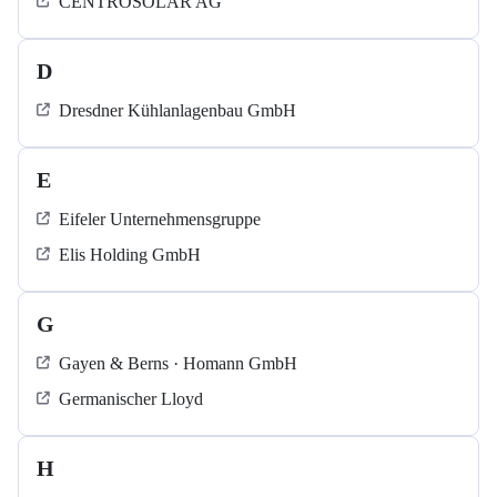
CENTROSOLAR AG
D
Dresdner Kühlanlagenbau GmbH
E
Eifeler Unternehmensgruppe
Elis Holding GmbH
G
Gayen & Berns · Homann GmbH
Germanischer Lloyd
H