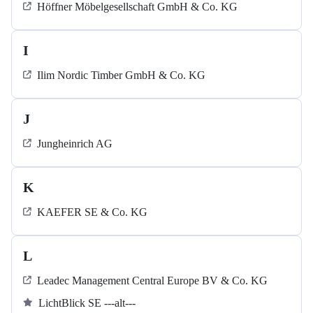
Höffner Möbelgesellschaft GmbH & Co. KG
I
Ilim Nordic Timber GmbH & Co. KG
J
Jungheinrich AG
K
KAEFER SE & Co. KG
L
Leadec Management Central Europe BV & Co. KG
LichtBlick SE ---alt---