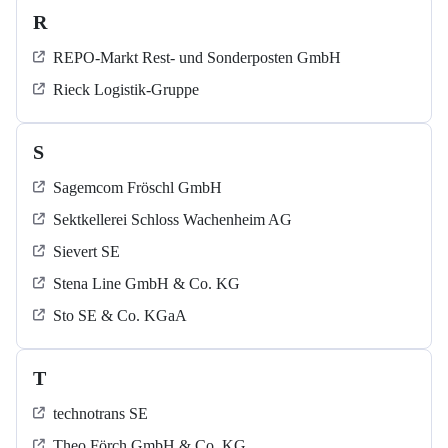
R
REPO-Markt Rest- und Sonderposten GmbH
Rieck Logistik-Gruppe
S
Sagemcom Fröschl GmbH
Sektkellerei Schloss Wachenheim AG
Sievert SE
Stena Line GmbH & Co. KG
Sto SE & Co. KGaA
T
technotrans SE
Theo Förch GmbH & Co. KG