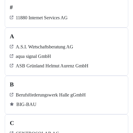
#
11880 Internet Services AG
A
A.S.I. Wirtschaftsberatung AG
aqua signal GmbH
ASB Grün­land Helmut Au­renz GmbH
B
Berufsförderungswerk Halle gGmbH
BIG-BAU
C