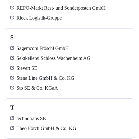
REPO-Markt Rest- und Sonderposten GmbH
Rieck Logistik-Gruppe
S
Sagemcom Fröschl GmbH
Sektkellerei Schloss Wachenheim AG
Sievert SE
Stena Line GmbH & Co. KG
Sto SE & Co. KGaA
T
technotrans SE
Theo Förch GmbH & Co. KG