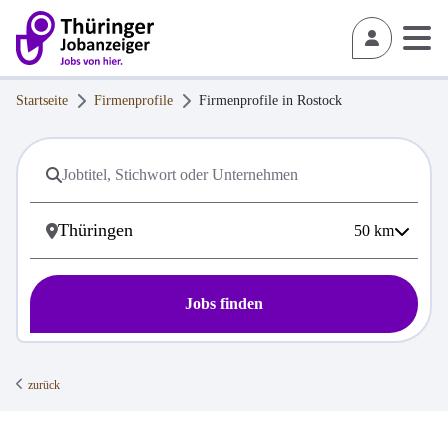
Startseite
Firmenprofile
Firmenprofile in
Rostock
50
km
Jobs finden
zurück