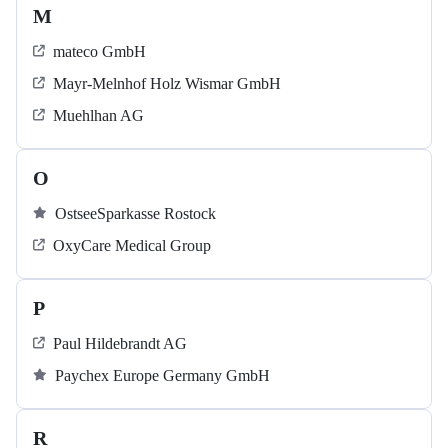
M
mateco GmbH
Mayr-Melnhof Holz Wismar GmbH
Muehlhan AG
O
OstseeSparkasse Rostock
OxyCare Medical Group
P
Paul Hildebrandt AG
Paychex Europe Germany GmbH
R