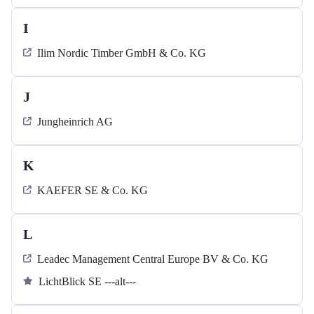
I
Ilim Nordic Timber GmbH & Co. KG
J
Jungheinrich AG
K
KAEFER SE & Co. KG
L
Leadec Management Central Europe BV & Co. KG
LichtBlick SE ---alt---