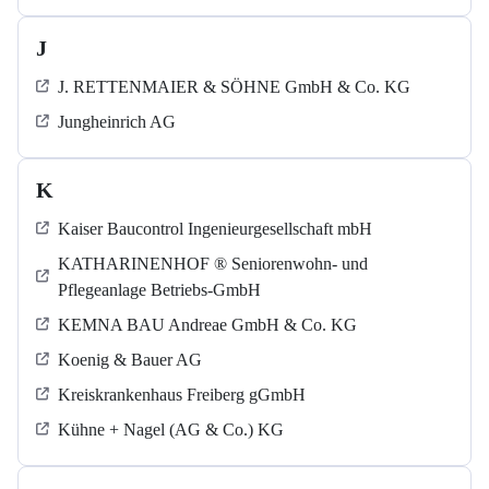
J
J. RETTENMAIER & SÖHNE GmbH & Co. KG
Jungheinrich AG
K
Kaiser Baucontrol Ingenieurgesellschaft mbH
KATHARINENHOF ® Seniorenwohn- und
Pflegeanlage Betriebs-GmbH
KEMNA BAU Andreae GmbH & Co. KG
Koenig & Bauer AG
Kreiskrankenhaus Freiberg gGmbH
Kühne + Nagel (AG & Co.) KG