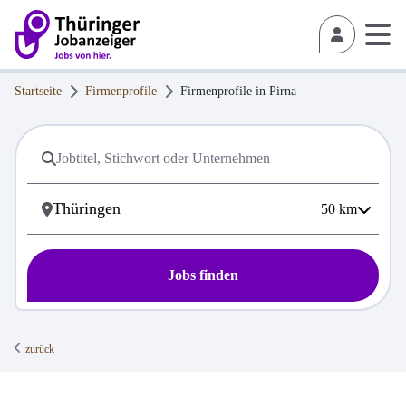
Startseite
Firmenprofile
Firmenprofile in
Pirna
50
km
Jobs finden
zurück