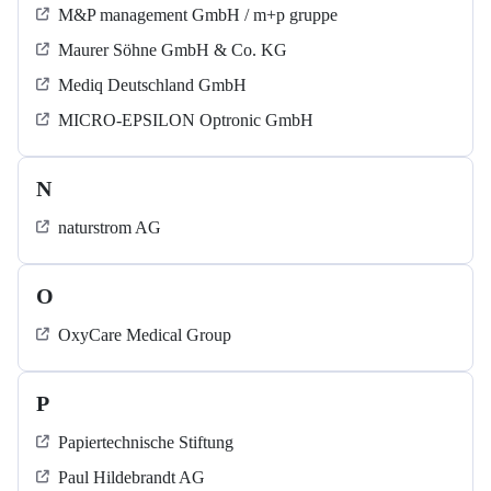
M&P management GmbH / m+p gruppe
Maurer Söhne GmbH & Co. KG
Mediq Deutschland GmbH
MICRO-EPSILON Optronic GmbH
N
naturstrom AG
O
OxyCare Medical Group
P
Papiertechnische Stiftung
Paul Hildebrandt AG