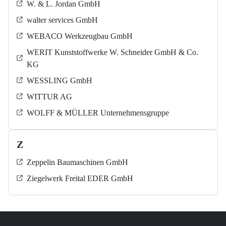
W. & L. Jordan GmbH
walter services GmbH
WEBACO Werkzeugbau GmbH
WERIT Kunststoffwerke W. Schneider GmbH & Co.
KG
WESSLING GmbH
WITTUR AG
WOLFF & MÜLLER Unternehmensgruppe
Z
Zeppelin Baumaschinen GmbH
Ziegelwerk Freital EDER GmbH