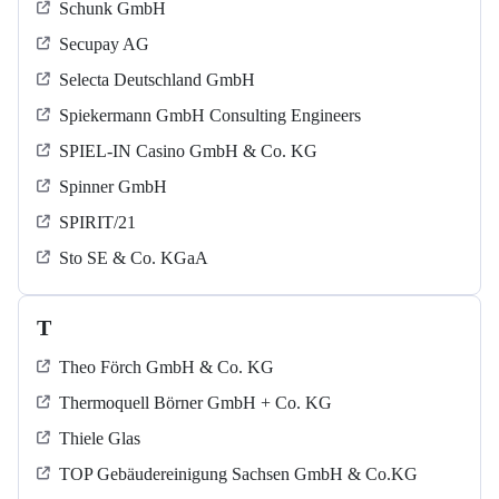
Schunk GmbH
Secupay AG
Selecta Deutschland GmbH
Spiekermann GmbH Consulting Engineers
SPIEL-IN Casino GmbH & Co. KG
Spinner GmbH
SPIRIT/21
Sto SE & Co. KGaA
T
Theo Förch GmbH & Co. KG
Thermoquell Börner GmbH + Co. KG
Thiele Glas
TOP Gebäudereinigung Sachsen GmbH & Co.KG