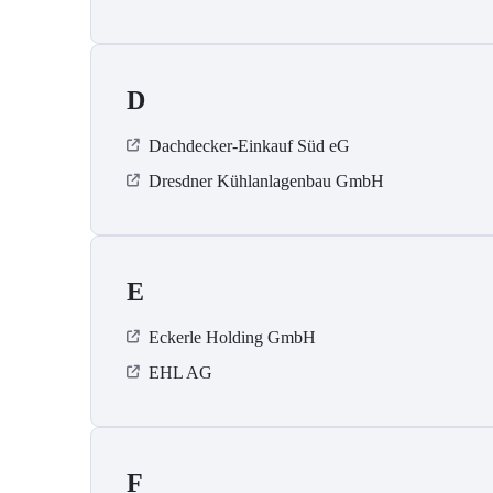
D
Dachdecker-Einkauf Süd eG
Dresdner Kühlanlagenbau GmbH
E
Eckerle Holding GmbH
EHL AG
F