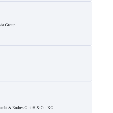
via Group
ambt & Endres GmbH & Co. KG