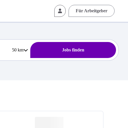
Für Arbeitgeber
50
km
Jobs finden