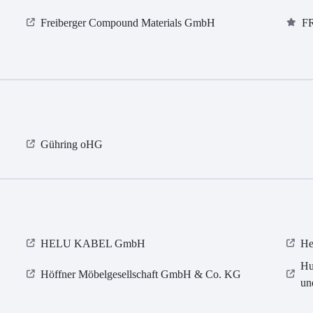
Freiberger Compound Materials GmbH
F
Gühring oHG
HELU KABEL GmbH
He
Hu
Höffner Möbelgesellschaft GmbH & Co. KG
un