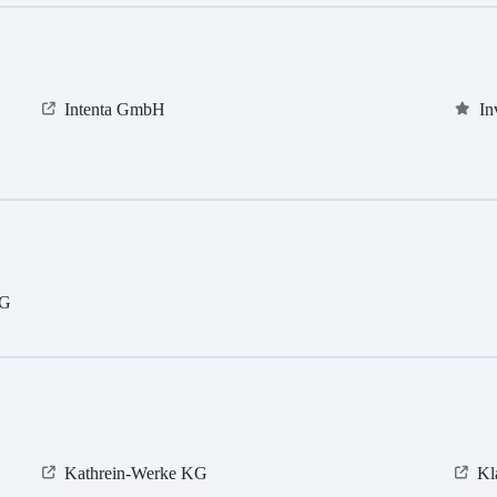
Intenta GmbH
In
KG
Kathrein-Werke KG
Kl