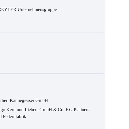
REYLER Unternehmensgruppe
rbert Kannegiesser GmbH
go Kern und Liebers GmbH & Co. KG Platinen-
d Federnfabrik