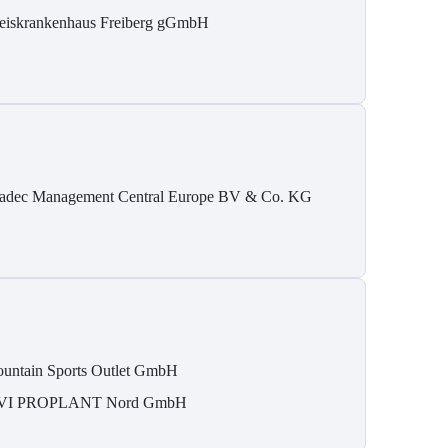
eiskrankenhaus Freiberg gGmbH
adec Management Central Europe BV & Co. KG
untain Sports Outlet GmbH
VI PROPLANT Nord GmbH