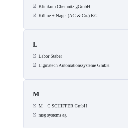
Klinikum Chemnitz gGmbH
Kühne + Nagel (AG & Co.) KG
L
Labor Staber
Ligmatech Automationssysteme GmbH
M
M + C SCHIFFER GmbH
msg systems ag