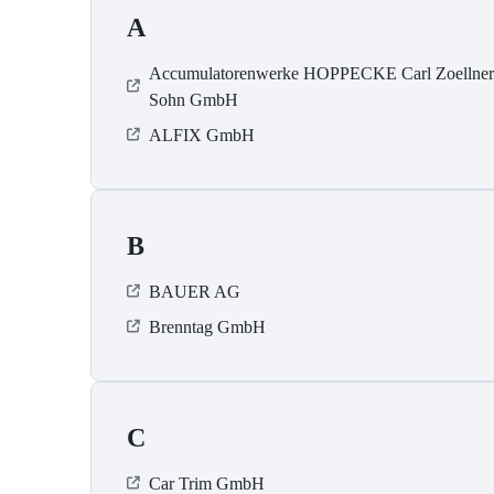
A
Accumulatorenwerke HOPPECKE Carl Zoellne
Sohn GmbH
ALFIX GmbH
B
BAUER AG
Brenntag GmbH
C
Car Trim GmbH