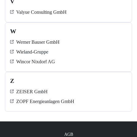
V
Valyue Consulting GmbH
W
Werner Bauser GmbH
Wieland-Gruppe
Wincor Nixdorf AG
Z
ZEISER GmbH
ZOPF Energieanlagen GmbH
AGB