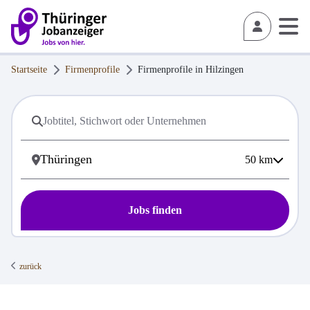
Startseite
Firmenprofile
Firmenprofile in
Hilzingen
50
km
Jobs finden
zurück