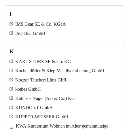
I
IMS Gear SE & Co. KGaA
ISOTEC GmbH
K
KARL STORZ SE & Co. KG
Kochendörfer & Kiep Metallverarbeitung GmbH
Koczor Teuchert Lünz GbR
kothes GmbH
Kühne + Nagel (AG & Co.) KG
KUNDO xT GmbH
KÜPPER-WEISSER GmbH
KWA Kuratorium Wohnen im Alter gemeinnützige