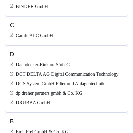
BINDER GmbH
C
Camfil APC GmbH
D
Dachdecker-Einkauf Süd eG
DCT DELTA AG Digital Communication Technology
DGS System GmbH Filter und Anlagentechnik
dp dreher partners gmbh & Co. KG
DRUBBA GmbH
E
Emil Frei GmbH & Co. KG