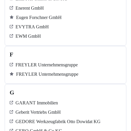
Enerent GmbH
Eugen Forschner GmbH
EVYTRA GmbH
EWM GmbH
F
FREYLER Unternehmensgruppe
FREYLER Unternehmensgruppe
G
GARANT Immobilien
Geberit Vertriebs GmbH
GEDORE Werkzeugfabrik Otto Dowidat KG
GERO GmbH & Co KG