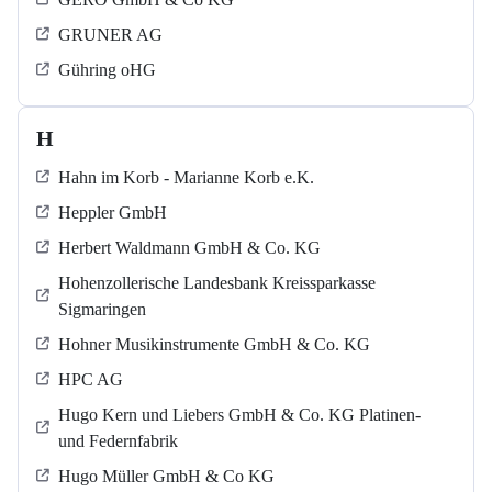
GRUNER AG
Gühring oHG
H
Hahn im Korb - Marianne Korb e.K.
Heppler GmbH
Herbert Waldmann GmbH & Co. KG
Hohenzollerische Landesbank Kreissparkasse
Sigmaringen
Hohner Musikinstrumente GmbH & Co. KG
HPC AG
Hugo Kern und Liebers GmbH & Co. KG Platinen-
und Federnfabrik
Hugo Müller GmbH & Co KG