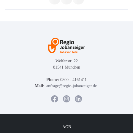
Welfenstr. 22
81541 München
Phone:
0800 - 4161411
Mail:
anfrage@regio-jobanzeiger.de
AGB