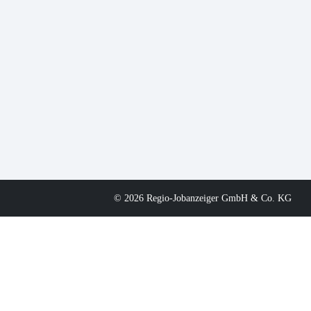
© 2026 Regio-Jobanzeiger GmbH & Co. KG