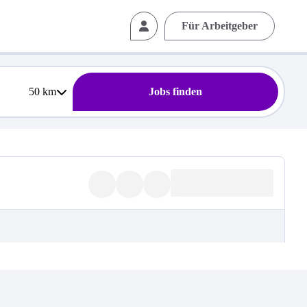
Für Arbeitgeber
50
km
Jobs finden