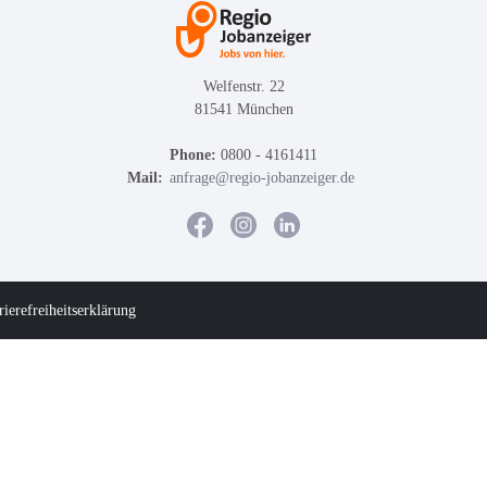
Welfenstr. 22
81541 München
Phone:
0800 - 4161411
Mail:
anfrage@regio-jobanzeiger.de
rierefreiheitserklärung