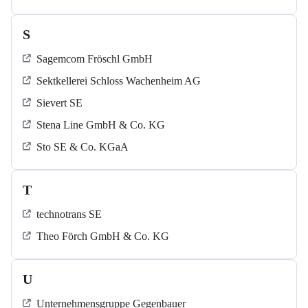
S
Sagemcom Fröschl GmbH
Sektkellerei Schloss Wachenheim AG
Sievert SE
Stena Line GmbH & Co. KG
Sto SE & Co. KGaA
T
technotrans SE
Theo Förch GmbH & Co. KG
U
Unternehmensgruppe Gegenbauer