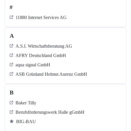
#
11880 Internet Services AG
A
A.S.I. Wirtschaftsberatung AG
AFRY Deutschland GmbH
aqua signal GmbH
ASB Grün­land Helmut Au­renz GmbH
B
Baker Tilly
Berufsförderungswerk Halle gGmbH
BIG-BAU