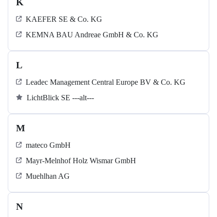
K
KAEFER SE & Co. KG
KEMNA BAU Andreae GmbH & Co. KG
L
Leadec Management Central Europe BV & Co. KG
LichtBlick SE ---alt---
M
mateco GmbH
Mayr-Melnhof Holz Wismar GmbH
Muehlhan AG
N