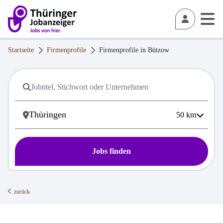
Startseite
Firmenprofile
Firmenprofile in
Bützow
50
km
Jobs finden
zurück