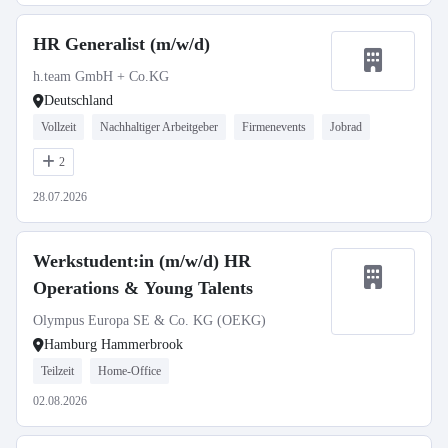
HR Generalist (m/w/d)
h.team GmbH + Co.KG
Deutschland
Vollzeit
Nachhaltiger Arbeitgeber
Firmenevents
Jobrad
2
28.07.2026
Werkstudent:in (m/w/d) HR
Operations & Young Talents
Olympus Europa SE & Co. KG (OEKG)
Hamburg Hammerbrook
Teilzeit
Home-Office
02.08.2026