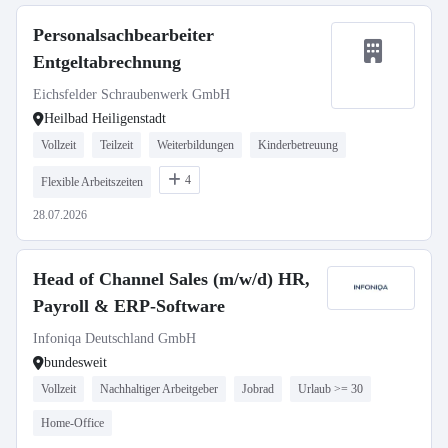
Personalsachbearbeiter
Entgeltabrechnung
Eichsfelder Schraubenwerk GmbH
Heilbad Heiligenstadt
Vollzeit
Teilzeit
Weiterbildungen
Kinderbetreuung
4
Flexible Arbeitszeiten
28.07.2026
Head of Channel Sales (m/w/d) HR,
Payroll & ERP-Software
Infoniqa Deutschland GmbH
bundesweit
Vollzeit
Nachhaltiger Arbeitgeber
Jobrad
Urlaub >= 30
Home-Office