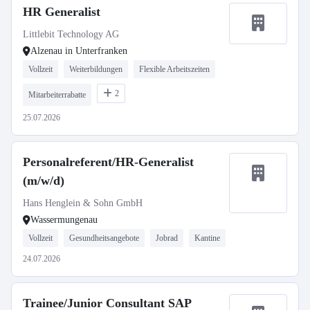
HR Generalist
Littlebit Technology AG
Alzenau in Unterfranken
Vollzeit
Weiterbildungen
Flexible Arbeitszeiten
2
Mitarbeiterrabatte
25.07.2026
Personalreferent/HR-Generalist
(m/w/d)
Hans Henglein & Sohn GmbH
Wassermungenau
Vollzeit
Gesundheitsangebote
Jobrad
Kantine
24.07.2026
Trainee/Junior Consultant SAP