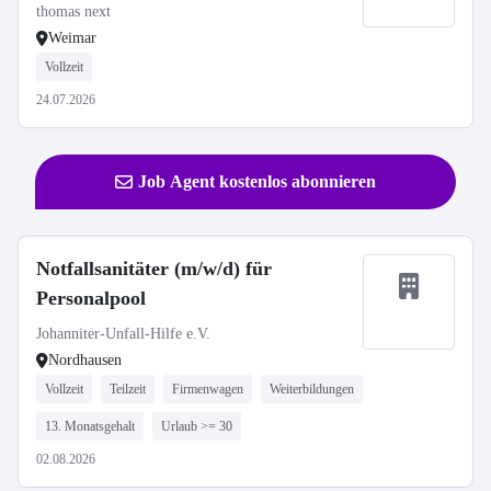
thomas next
Weimar
Vollzeit
24.07.2026
Job Agent kostenlos abonnieren
Notfallsanitäter (m/w/d) für
Personalpool
Johanniter-Unfall-Hilfe e.V.
Nordhausen
Vollzeit
Teilzeit
Firmenwagen
Weiterbildungen
13. Monatsgehalt
Urlaub >= 30
02.08.2026