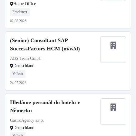
Home Office
Freelancer
02.08.2026
(Senior) Consultant SAP
SuccessFactors HCM (m/w/d)
ABS Team GmbH
Deutschland
Vollzeit
24.07.2026
Hledáme personál do hotelu v
Německu
GastroAgency s.r.o.
Deutschland
Vollzeit