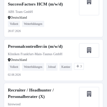
SuccessFactors HCM (m/w/d)
ABS Team GmbH
Deutschland
Vollzeit
Weiterbildungen
28.07.2026
Personalcontroller:in (m/w/d)
Kliniken Frankfurt-Main-Taunus GmbH
Deutschland
3
Vollzeit
Weiterbildungen
Jobrad
Kantine
02.08.2026
Recruiter / Headhunter /
Personalberater (X)
hirewood