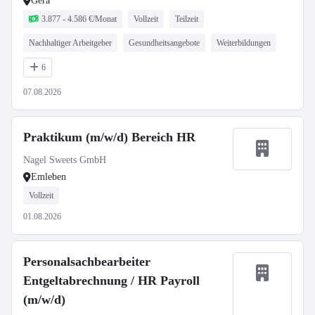
Gera
3.877 - 4.586 €/Monat
Vollzeit
Teilzeit
Nachhaltiger Arbeitgeber
Gesundheitsangebote
Weiterbildungen
6
07.08.2026
Praktikum (m/w/d) Bereich HR
Nagel Sweets GmbH
Emleben
Vollzeit
01.08.2026
Personalsachbearbeiter
Entgeltabrechnung / HR Payroll
(m/w/d)