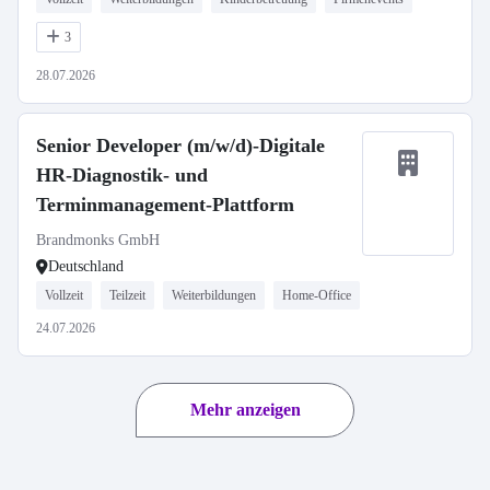
3
28.07.2026
Senior Developer (m/w/d)-Digitale
HR-Diagnostik- und
Terminmanagement-Plattform
Brandmonks GmbH
Deutschland
Vollzeit
Teilzeit
Weiterbildungen
Home-Office
24.07.2026
Mehr anzeigen