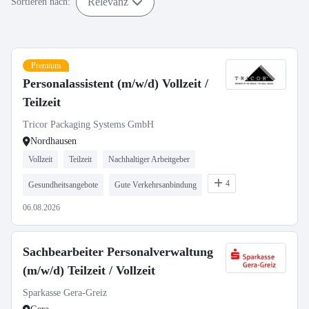
Relevanz
Sortieren nach:
Premium
Personalassistent (m/w/d) Vollzeit /
Teilzeit
Tricor Packaging Systems GmbH
Nordhausen
Vollzeit
Teilzeit
Nachhaltiger Arbeitgeber
4
Gesundheitsangebote
Gute Verkehrsanbindung
06.08.2026
Sachbearbeiter Personalverwaltung
(m/w/d) Teilzeit / Vollzeit
Sparkasse Gera-Greiz