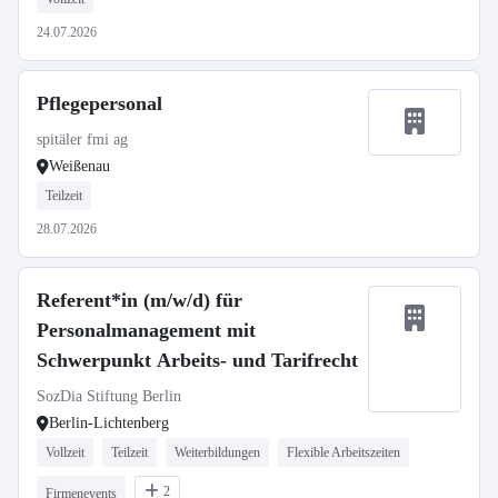
24.07.2026
Pflegepersonal
spitäler fmi ag
Weißenau
Teilzeit
28.07.2026
Referent*in (m/w/d) für
Personalmanagement mit
Schwerpunkt Arbeits- und Tarifrecht
SozDia Stiftung Berlin
Berlin-Lichtenberg
Vollzeit
Teilzeit
Weiterbildungen
Flexible Arbeitszeiten
2
Firmenevents