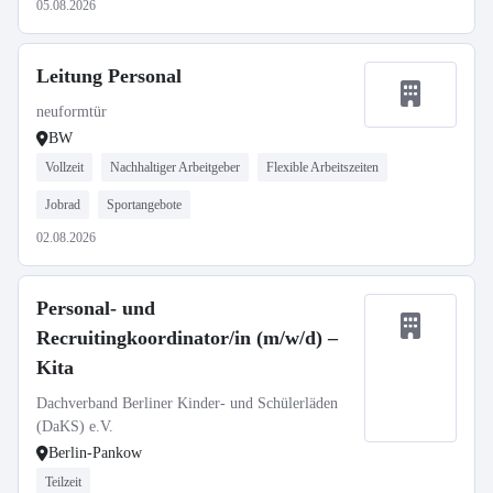
05.08.2026
Leitung Personal
neuformtür
BW
Vollzeit
Nachhaltiger Arbeitgeber
Flexible Arbeitszeiten
Jobrad
Sportangebote
02.08.2026
Personal- und
Recruitingkoordinator/in (m/w/d) –
Kita
Dachverband Berliner Kinder- und Schülerläden
(DaKS) e.V.
Berlin-Pankow
Teilzeit