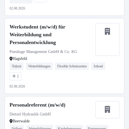
02.08.2026
Werkstudent (m/w/d) für
Weiterbildung und
Personalentwicklung
Pneuhage Management GmbH & Co. KG
Hagsfeld
Teilzeit
Weiterbildungen
Flexible Arbeitszeiten
Jobrad
2
02.08.2026
Personalreferent (m/w/d)
Dietzel Hydraulik GmbH
Beerwalde
Vollzeit
Weiterbildungen
Kinderbetreuung
Firmenevents