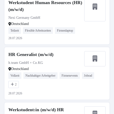
Werkstudent Human Resources (HR)
(m/w/d)
Nexi Germany GmbH
Deutschland
Teilzeit
Flexible Arbeitszeiten
Firmenlaptop
28.07.2026
HR Generalist (m/w/d)
h.team GmbH + Co.KG
Deutschland
Vollzeit
Nachhaltiger Arbeitgeber
Firmenevents
Jobrad
2
28.07.2026
Werkstudent:in (m/w/d) HR