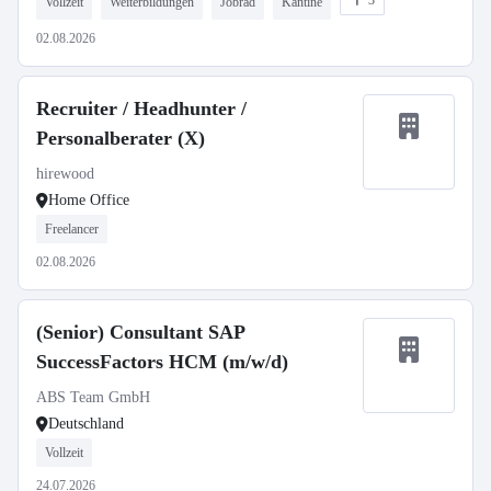
3
Vollzeit
Weiterbildungen
Jobrad
Kantine
02.08.2026
Recruiter / Headhunter /
Personalberater (X)
hirewood
Home Office
Freelancer
02.08.2026
(Senior) Consultant SAP
SuccessFactors HCM (m/w/d)
ABS Team GmbH
Deutschland
Vollzeit
24.07.2026