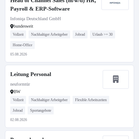
Head of Channel Sales (m/w/d) HR,
Payroll & ERP-Software
Infoniqa Deutschland GmbH
bundesweit
Vollzeit
Nachhaltiger Arbeitgeber
Jobrad
Urlaub >= 30
Home-Office
05.08.2026
Leitung Personal
neuformtür
BW
Vollzeit
Nachhaltiger Arbeitgeber
Flexible Arbeitszeiten
Jobrad
Sportangebote
02.08.2026