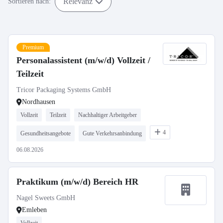
Relevanz
Sortieren nach:
Premium
Personalassistent (m/w/d) Vollzeit /
Teilzeit
Tricor Packaging Systems GmbH
Nordhausen
Vollzeit
Teilzeit
Nachhaltiger Arbeitgeber
4
Gesundheitsangebote
Gute Verkehrsanbindung
06.08.2026
Praktikum (m/w/d) Bereich HR
Nagel Sweets GmbH
Emleben