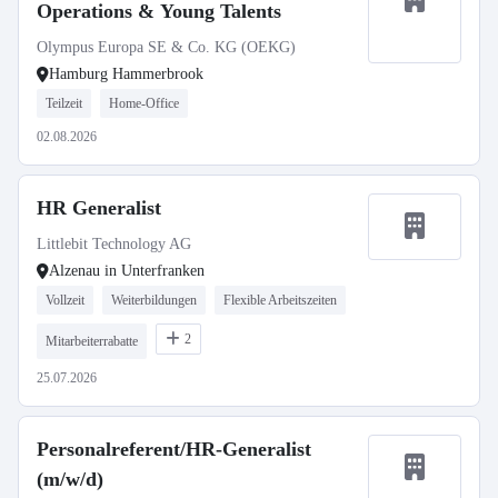
Operations & Young Talents
Olympus Europa SE & Co. KG (OEKG)
Hamburg Hammerbrook
Teilzeit
Home-Office
02.08.2026
HR Generalist
Littlebit Technology AG
Alzenau in Unterfranken
Vollzeit
Weiterbildungen
Flexible Arbeitszeiten
2
Mitarbeiterrabatte
25.07.2026
Personalreferent/HR-Generalist
(m/w/d)