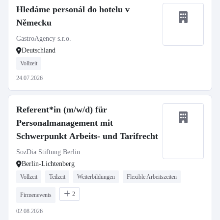
Hledáme personál do hotelu v
Německu
GastroAgency s.r.o.
Deutschland
Vollzeit
24.07.2026
Referent*in (m/w/d) für
Personalmanagement mit
Schwerpunkt Arbeits- und Tarifrecht
SozDia Stiftung Berlin
Berlin-Lichtenberg
Vollzeit
Teilzeit
Weiterbildungen
Flexible Arbeitszeiten
2
Firmenevents
02.08.2026