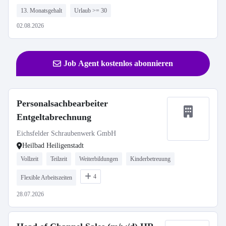
13. Monatsgehalt
Urlaub >= 30
02.08.2026
Job Agent kostenlos abonnieren
Personalsachbearbeiter
Entgeltabrechnung
Eichsfelder Schraubenwerk GmbH
Heilbad Heiligenstadt
Vollzeit
Teilzeit
Weiterbildungen
Kinderbetreuung
4
Flexible Arbeitszeiten
28.07.2026