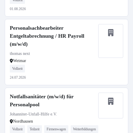
Vollzeit
01.08.2026
Personalsachbearbeiter
Entgeltabrechnung / HR Payroll
(m/w/d)
thomas next
Weimar
Vollzeit
24.07.2026
Notfallsanitäter (m/w/d) für
Personalpool
Johanniter-Unfall-Hilfe e.V.
Nordhausen
Vollzeit
Teilzeit
Firmenwagen
Weiterbildungen