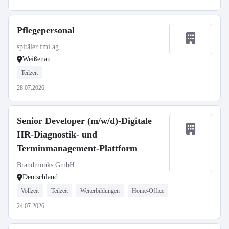
Pflegepersonal
spitäler fmi ag
Weißenau
Teilzeit
28.07.2026
Senior Developer (m/w/d)-Digitale
HR-Diagnostik- und
Terminmanagement-Plattform
Brandmonks GmbH
Deutschland
Vollzeit
Teilzeit
Weiterbildungen
Home-Office
24.07.2026