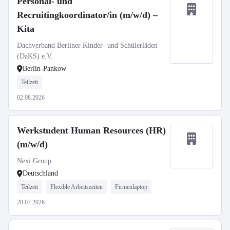
Personal- und
Recruitingkoordinator/in (m/w/d) –
Kita
Dachverband Berliner Kinder- und Schülerläden
(DaKS) e.V.
Berlin-Pankow
Teilzeit
02.08.2026
Werkstudent Human Resources (HR)
(m/w/d)
Nexi Group
Deutschland
Teilzeit
Flexible Arbeitszeiten
Firmenlaptop
28.07.2026