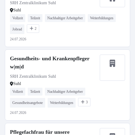
SRH Zentralklinikum Suhl
Suhl
Vollzeit
Teilzeit
Nachhaltiger Arbeitgeber
Weiterbildungen
2
Jobrad
24.07.2026
Gesundheits- und Krankenpfleger
w|m|d
SRH Zentralklinikum Suhl
Suhl
Vollzeit
Teilzeit
Nachhaltiger Arbeitgeber
3
Gesundheitsangebote
Weiterbildungen
24.07.2026
Pflegefachfrau für unsere