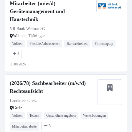
Mitarbeiter (m/w/d)
Gerätemanagement und
Haustechnik
VR Bank Weimar eG
Weimar, Thüringen
Vollzeit
Flexible Arbeitszeiten
Barrierefreiheit
Firmenlaptop
3
05.08.2026
(2026/78) Sachbearbeiter (m/w/d)
Rechtsaufsicht
Landkreis Greiz
Greiz
Vollzeit
Teilzeit
Gesundheitsangebote
Weiterbildungen
3
Mitarbeiterrabatte