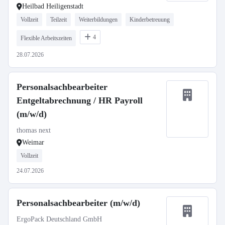
Heilbad Heiligenstadt
Vollzeit
Teilzeit
Weiterbildungen
Kinderbetreuung
4
Flexible Arbeitszeiten
28.07.2026
Personalsachbearbeiter
Entgeltabrechnung / HR Payroll
(m/w/d)
thomas next
Weimar
Vollzeit
24.07.2026
Personalsachbearbeiter (m/w/d)
ErgoPack Deutschland GmbH