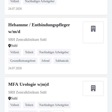
Vollzeit
Nachhaltiger Arbeitgeber
24.07.2026
Hebamme / Entbindungspfleger
w/m/d
SRH Zentralklinikum Suhl
Suhl
Vollzeit
Teilzeit
Nachhaltiger Arbeitgeber
Gesundheitsangebote
Jobrad
Sabbaticals
24.07.2026
MFA Urologie w|m|d
SRH Zentralklinikum Suhl
Suhl
Vollzeit
Teilzeit
Nachhaltiger Arbeitgeber