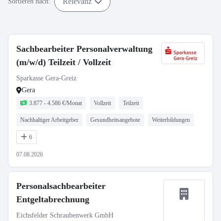
Relevanz
Sortieren nach:
Sachbearbeiter Personalverwaltung
(m/w/d) Teilzeit / Vollzeit
Sparkasse Gera-Greiz
Gera
3.877 - 4.586 €/Monat
Vollzeit
Teilzeit
Nachhaltiger Arbeitgeber
Gesundheitsangebote
Weiterbildungen
6
07.08.2026
Personalsachbearbeiter
Entgeltabrechnung
Eichsfelder Schraubenwerk GmbH