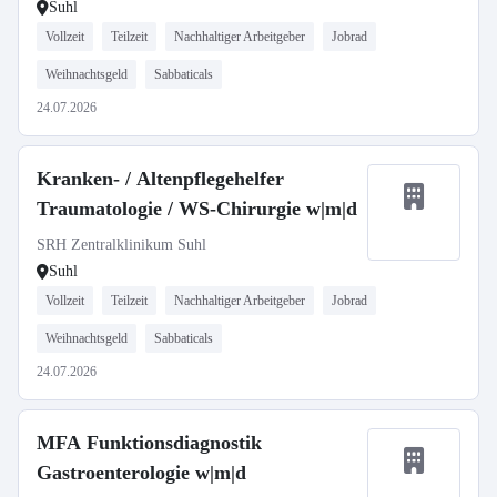
Suhl
Vollzeit
Teilzeit
Nachhaltiger Arbeitgeber
Jobrad
Weihnachtsgeld
Sabbaticals
24.07.2026
Kranken- / Altenpflegehelfer
Traumatologie / WS-Chirurgie w|m|d
SRH Zentralklinikum Suhl
Suhl
Vollzeit
Teilzeit
Nachhaltiger Arbeitgeber
Jobrad
Weihnachtsgeld
Sabbaticals
24.07.2026
MFA Funktionsdiagnostik
Gastroenterologie w|m|d