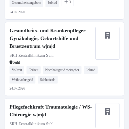
3
Gesundheitsangebote
Jobrad
24.07.2026
Gesundheits- und Krankenpfleger
Gynäkologie, Geburtshilfe und
Brustzentrum w|m|d
SRH Zentralklinikum Suhl
Suhl
Vollzeit
Teilzeit
Nachhaltiger Arbeitgeber
Jobrad
Weihnachtsgeld
Sabbaticals
24.07.2026
Pflegefachkraft Traumatologie / WS-
Chirurgie w|m|d
SRH Zentralklinikum Suhl