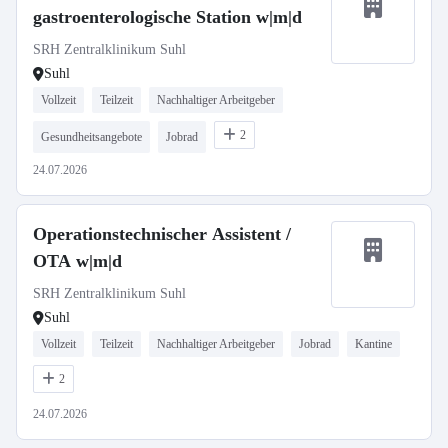
gastroenterologische Station w|m|d
SRH Zentralklinikum Suhl
Suhl
Vollzeit
Teilzeit
Nachhaltiger Arbeitgeber
2
Gesundheitsangebote
Jobrad
24.07.2026
Operationstechnischer Assistent /
OTA w|m|d
SRH Zentralklinikum Suhl
Suhl
Vollzeit
Teilzeit
Nachhaltiger Arbeitgeber
Jobrad
Kantine
2
24.07.2026