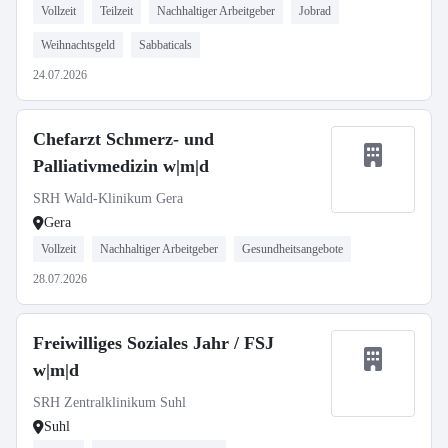
Vollzeit
Teilzeit
Nachhaltiger Arbeitgeber
Jobrad
Weihnachtsgeld
Sabbaticals
24.07.2026
Chefarzt Schmerz- und
Palliativmedizin w|m|d
SRH Wald-Klinikum Gera
Gera
Vollzeit
Nachhaltiger Arbeitgeber
Gesundheitsangebote
28.07.2026
Freiwilliges Soziales Jahr / FSJ
w|m|d
SRH Zentralklinikum Suhl
Suhl