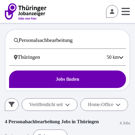
50
km
Jobs finden
Veröffentlicht seit
Home-Office
4
Personalsachbearbeitung
Jobs in
Thüringen
4 Jobs