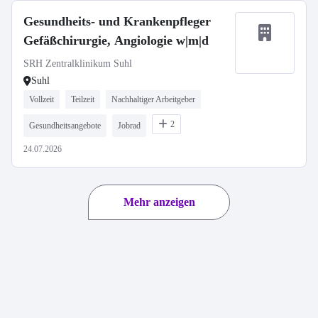
Gesundheits- und Krankenpfleger
Gefäßchirurgie, Angiologie w|m|d
SRH Zentralklinikum Suhl
Suhl
Vollzeit
Teilzeit
Nachhaltiger Arbeitgeber
2
Gesundheitsangebote
Jobrad
24.07.2026
Mehr anzeigen