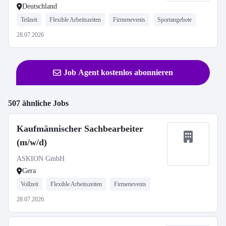
Deutschland
Teilzeit
Flexible Arbeitszeiten
Firmenevents
Sportangebote
28.07.2026
Job Agent kostenlos abonnieren
507 ähnliche Jobs
Kaufmännischer Sachbearbeiter
(m/w/d)
ASKION GmbH
Gera
Vollzeit
Flexible Arbeitszeiten
Firmenevents
28.07.2026