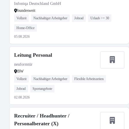
Infoniqa Deutschland GmbH
bundesweit
Vollzeit
Nachhaltiger Arbeitgeber
Jobrad
Urlaub >= 30
Home-Office
05.08.2026
Leitung Personal
neuformtür
BW
Vollzeit
Nachhaltiger Arbeitgeber
Flexible Arbeitszeiten
Jobrad
Sportangebote
02.08.2026
Recruiter / Headhunter /
Personalberater (X)