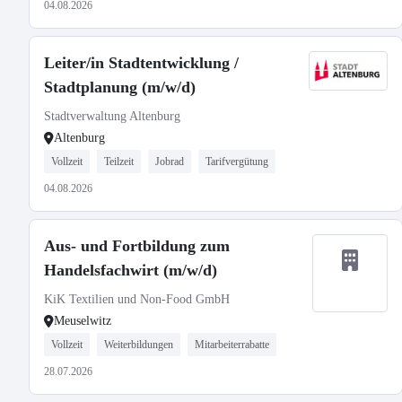
04.08.2026
Leiter/in Stadtentwicklung /
Stadtplanung (m/w/d)
Stadtverwaltung Altenburg
Altenburg
Vollzeit
Teilzeit
Jobrad
Tarifvergütung
04.08.2026
Aus- und Fortbildung zum
Handelsfachwirt (m/w/d)
KiK Textilien und Non-Food GmbH
Meuselwitz
Vollzeit
Weiterbildungen
Mitarbeiterrabatte
28.07.2026