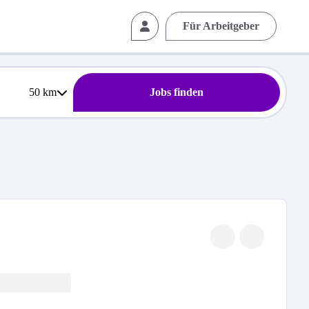
Für Arbeitgeber
50
km
Jobs finden