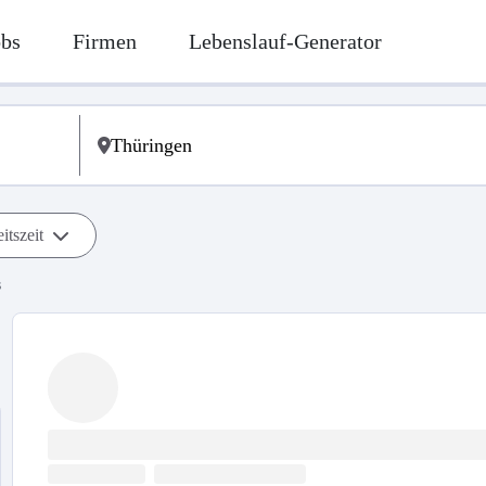
obs
Firmen
Lebenslauf-Generator
itszeit
s