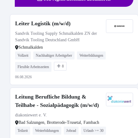
Leiter Logistik (m/w/d)
Sandvik Tooling Supply Schmalkalden ZN der
Sandvik Tooling Deutschland GmbH
Schmalkalden
Vollzeit
Nachhaltiger Arbeitgeber
Weiterbildungen
8
Flexible Arbeitszeiten
06.08.2026
Leitung Berufliche Bildung &
Teilhabe - Sozialpädagogik (m/w/d)
diakoniewert e. V.
Bad Salzungen, Brotterode-Trusetal, Fambach
Teilzeit
Weiterbildungen
Jobrad
Urlaub >= 30