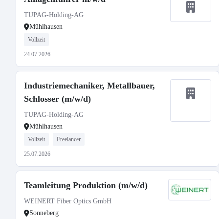
TUPAG-Holding-AG
Mühlhausen
Vollzeit
24.07.2026
Industriemechaniker, Metallbauer,
Schlosser (m/w/d)
TUPAG-Holding-AG
Mühlhausen
Vollzeit
Freelancer
25.07.2026
Teamleitung Produktion (m/w/d)
WEINERT Fiber Optics GmbH
Sonneberg