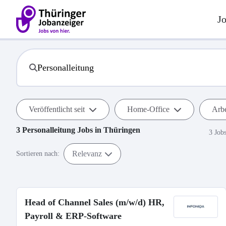
J
Veröffentlicht seit
Home-Office
Arbe
3
Personalleitung
Jobs in
Thüringen
3 Job
Relevanz
Sortieren nach:
Head of Channel Sales (m/w/d) HR,
Payroll & ERP-Software