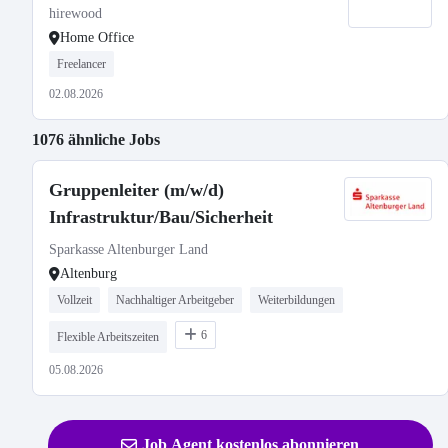
hirewood
Home Office
Freelancer
02.08.2026
1076 ähnliche Jobs
Gruppenleiter (m/w/d)
Infrastruktur/Bau/Sicherheit
Sparkasse Altenburger Land
Altenburg
Vollzeit
Nachhaltiger Arbeitgeber
Weiterbildungen
6
Flexible Arbeitszeiten
05.08.2026
Job Agent kostenlos abonnieren