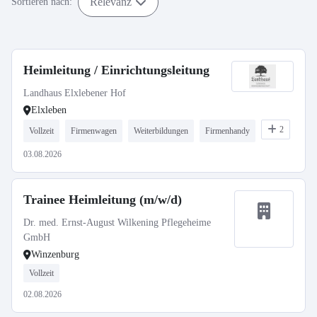
Relevanz
Sortieren nach:
Heimleitung / Einrichtungsleitung
Landhaus Elxlebener Hof
Elxleben
2
Vollzeit
Firmenwagen
Weiterbildungen
Firmenhandy
03.08.2026
Trainee Heimleitung (m/w/d)
Dr. med. Ernst-August Wilkening Pflegeheime
GmbH
Winzenburg
Vollzeit
02.08.2026