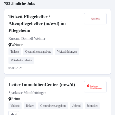
783 ähnliche Jobs
Teilzeit Pflegehelfer /
Altenpflegehelfer (m/w/d) im
Pflegeheim
Kursana Domizil Weimar
Weimar
Teilzeit
Gesundheitsangebote
Weiterbildungen
Mitarbeiterrabatte
05.08.2026
Leiter ImmobilienCenter (m/w/d)
Sparkasse Mittelthüringen
Erfurt
Vollzeit
Teilzeit
Gesundheitsangebote
Jobrad
Jobticket
4