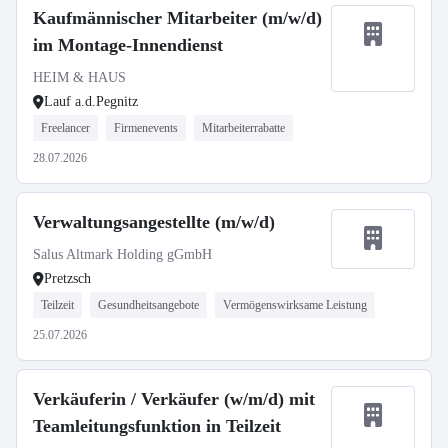
Kaufmännischer Mitarbeiter (m/w/d)
im Montage-Innendienst
HEIM & HAUS
Lauf a.d.Pegnitz
Freelancer
Firmenevents
Mitarbeiterrabatte
28.07.2026
Verwaltungsangestellte (m/w/d)
Salus Altmark Holding gGmbH
Pretzsch
Teilzeit
Gesundheitsangebote
Vermögenswirksame Leistung
25.07.2026
Verkäuferin / Verkäufer (w/m/d) mit
Teamleitungsfunktion in Teilzeit