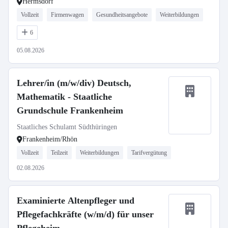
Hermsdorf
Vollzeit
Firmenwagen
Gesundheitsangebote
Weiterbildungen
6
05.08.2026
Lehrer/in (m/w/div) Deutsch,
Mathematik - Staatliche
Grundschule Frankenheim
Staatliches Schulamt Südthüringen
Frankenheim/Rhön
Vollzeit
Teilzeit
Weiterbildungen
Tarifvergütung
02.08.2026
Examinierte Altenpfleger und
Pflegefachkräfte (w/m/d) für unser