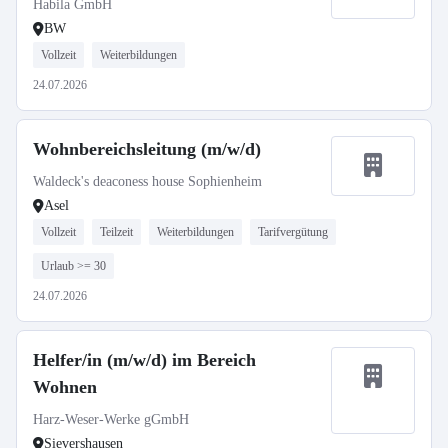
Habila GmbH
BW
Vollzeit
Weiterbildungen
24.07.2026
Wohnbereichsleitung (m/w/d)
Waldeck's deaconess house Sophienheim
Asel
Vollzeit
Teilzeit
Weiterbildungen
Tarifvergütung
Urlaub >= 30
24.07.2026
Helfer/in (m/w/d) im Bereich
Wohnen
Harz-Weser-Werke gGmbH
Sievershausen