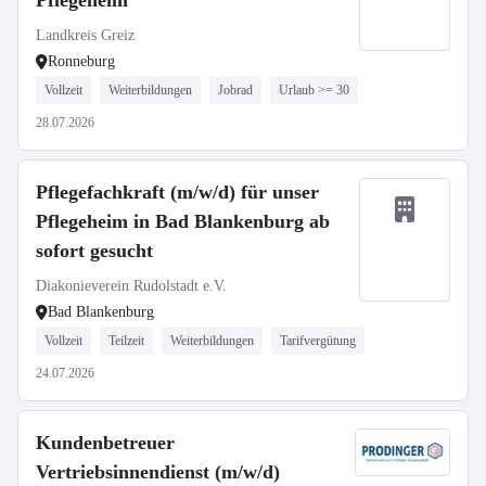
Pflegeheim
Landkreis Greiz
Ronneburg
Vollzeit
Weiterbildungen
Jobrad
Urlaub >= 30
28.07.2026
Pflegefachkraft (m/w/d) für unser
Pflegeheim in Bad Blankenburg ab
sofort gesucht
Diakonieverein Rudolstadt e.V.
Bad Blankenburg
Vollzeit
Teilzeit
Weiterbildungen
Tarifvergütung
24.07.2026
Kundenbetreuer
Vertriebsinnendienst (m/w/d)