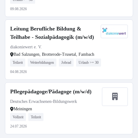
09.08.2026
Leitung Berufliche Bildung &
Teilhabe - Sozialpädagogik (m/w/d)
diakoniewert e. V.
Bad Salzungen, Brotterode-Trusetal, Fambach
Teilzeit
Weiterbildungen
Jobrad
Urlaub >= 30
04.08.2026
Pflegepädagoge/Pädagoge (m/w/d)
Deutsches Erwachsenen-Bildungswerk
Meiningen
Vollzeit
Teilzeit
24.07.2026