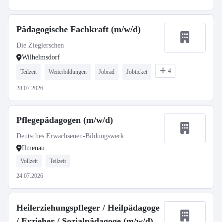
Pädagogische Fachkraft (m/w/d)
Die Zieglerschen
Wilhelmsdorf
4
Teilzeit
Weiterbildungen
Jobrad
Jobticket
28.07.2026
Pflegepädagogen (m/w/d)
Deutsches Erwachsenen-Bildungswerk
Ilmenau
Vollzeit
Teilzeit
24.07.2026
Heilerziehungspfleger / Heilpädagoge
/ Erzieher / Sozialpädagoge (m/w/d)