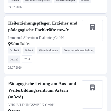
24.07.2026
Heilerziehungspfleger, Erzieher und
pädagogische Fachkräfte m/w/x
Immanuel Albertinen Diakonie gGmbH
Schmalkalden
Vollzeit
Teilzeit
Weiterbildungen
Gute Verkehrsanbindung
4
Jobrad
28.07.2026
Pädagogische Leitung am Aus- und
Weiterbildungszentrum Artern
(m/w/d)
VHS-BILDUNGSWERK GmbH
Artern