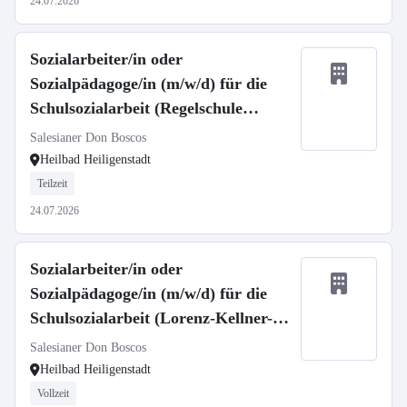
24.07.2026
Sozialarbeiter/in oder
Sozialpädagoge/in (m/w/d) für die
Schulsozialarbeit (Regelschule
Ershausen)
Salesianer Don Boscos
Heilbad Heiligenstadt
Teilzeit
24.07.2026
Sozialarbeiter/in oder
Sozialpädagoge/in (m/w/d) für die
Schulsozialarbeit (Lorenz-Kellner-
Grundschule)
Salesianer Don Boscos
Heilbad Heiligenstadt
Vollzeit