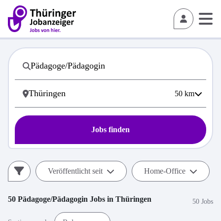
50
km
Jobs finden
Veröffentlicht seit
Home-Office
50
Pädagoge/Pädagogin
Jobs in
Thüringen
50 Jobs