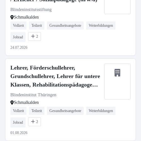
Blindeninstitutsstiftung
Schmalkalden
Vollzeit
Teilzeit
Gesundheitsangebote
Weiterbildungen
2
Jobrad
24.07.2026
Lehrer, Förderschullehrer,
Grundschullehrer, Lehrer für untere
Klassen, Rehabilitationspädagoge
(m/w/d)
Blindeninstitut Thüringen
Schmalkalden
Vollzeit
Teilzeit
Gesundheitsangebote
Weiterbildungen
2
Jobrad
01.08.2026