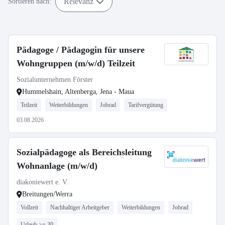
Relevanz
Sortieren nach:
Pädagoge / Pädagogin für unsere
Wohngruppen (m/w/d) Teilzeit
Sozialunternehmen Förster
Hummelshain, Altenberga, Jena - Maua
Teilzeit
Weiterbildungen
Jobrad
Tarifvergütung
03.08.2026
Sozialpädagoge als Bereichsleitung
Wohnanlage (m/w/d)
diakoniewert e. V.
Breitungen/Werra
Vollzeit
Nachhaltiger Arbeitgeber
Weiterbildungen
Jobrad
Urlaub >= 30