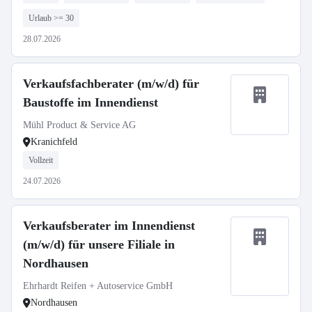
Urlaub >= 30
28.07.2026
Verkaufsfachberater (m/w/d) für
Baustoffe im Innendienst
Mühl Product & Service AG
Kranichfeld
Vollzeit
24.07.2026
Verkaufsberater im Innendienst
(m/w/d) für unsere Filiale in
Nordhausen
Ehrhardt Reifen + Autoservice GmbH
Nordhausen