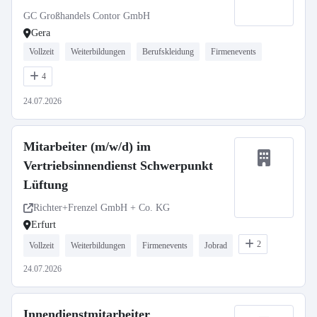
GC Großhandels Contor GmbH
Gera
Vollzeit
Weiterbildungen
Berufskleidung
Firmenevents
4
24.07.2026
Mitarbeiter (m/w/d) im
Vertriebsinnendienst Schwerpunkt
Lüftung
Richter+Frenzel GmbH + Co. KG
Erfurt
2
Vollzeit
Weiterbildungen
Firmenevents
Jobrad
24.07.2026
Innendienstmitarbeiter