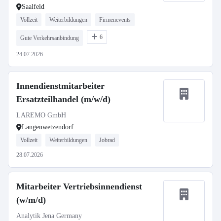
Saalfeld
Vollzeit
Weiterbildungen
Firmenevents
6
Gute Verkehrsanbindung
24.07.2026
Innendienstmitarbeiter
Ersatzteilhandel (m/w/d)
LAREMO GmbH
Langenwetzendorf
Vollzeit
Weiterbildungen
Jobrad
28.07.2026
Mitarbeiter Vertriebsinnendienst
(w/m/d)
Analytik Jena Germany