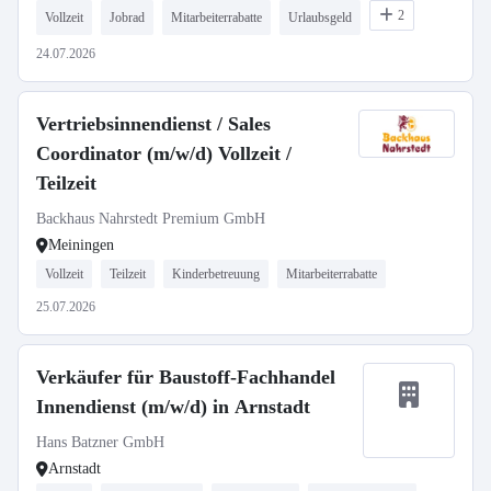
2
Vollzeit
Jobrad
Mitarbeiterrabatte
Urlaubsgeld
24.07.2026
Vertriebsinnendienst / Sales
Coordinator (m/w/d) Vollzeit /
Teilzeit
Backhaus Nahrstedt Premium GmbH
Meiningen
Vollzeit
Teilzeit
Kinderbetreuung
Mitarbeiterrabatte
25.07.2026
Verkäufer für Baustoff-Fachhandel
Innendienst (m/w/d) in Arnstadt
Hans Batzner GmbH
Arnstadt