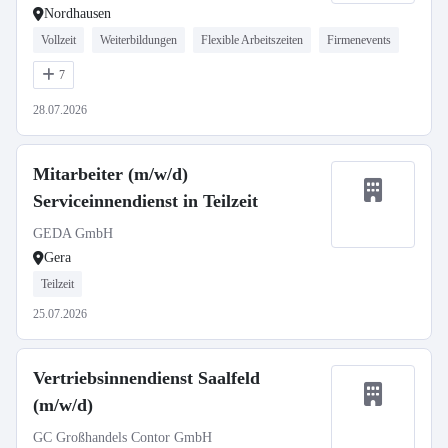
Nordhausen
Vollzeit
Weiterbildungen
Flexible Arbeitszeiten
Firmenevents
7
28.07.2026
Mitarbeiter (m/w/d)
Serviceinnendienst in Teilzeit
GEDA GmbH
Gera
Teilzeit
25.07.2026
Vertriebsinnendienst Saalfeld
(m/w/d)
GC Großhandels Contor GmbH