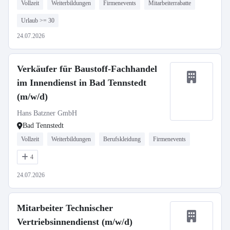
Vollzeit
Weiterbildungen
Firmenevents
Mitarbeiterrabatte
Urlaub >= 30
24.07.2026
Verkäufer für Baustoff-Fachhandel
im Innendienst in Bad Tennstedt
(m/w/d)
Hans Batzner GmbH
Bad Tennstedt
Vollzeit
Weiterbildungen
Berufskleidung
Firmenevents
4
24.07.2026
Mitarbeiter Technischer
Vertriebsinnendienst (m/w/d)