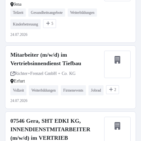
Jena
Teilzeit
Gesundheitsangebote
Weiterbildungen
5
Kinderbetreuung
24.07.2026
Mitarbeiter (m/w/d) im
Vertriebsinnendienst Tiefbau
Richter+Frenzel GmbH + Co. KG
Erfurt
2
Vollzeit
Weiterbildungen
Firmenevents
Jobrad
24.07.2026
07546 Gera, SHT EDKI KG,
INNENDIENSTMITARBEITER
(m/w/d) im VERTRIEB