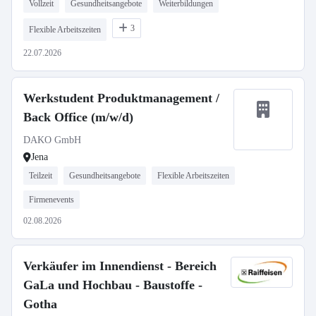
Vollzeit
Gesundheitsangebote
Weiterbildungen
3
Flexible Arbeitszeiten
22.07.2026
Werkstudent Produktmanagement /
Back Office (m/w/d)
DAKO GmbH
Jena
Teilzeit
Gesundheitsangebote
Flexible Arbeitszeiten
Firmenevents
02.08.2026
Verkäufer im Innendienst - Bereich
GaLa und Hochbau - Baustoffe -
Gotha