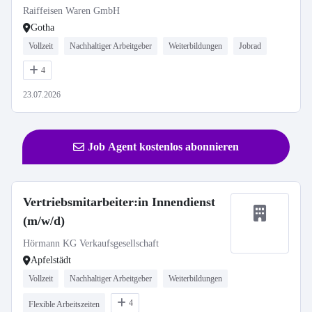
Raiffeisen Waren GmbH
Gotha
Vollzeit
Nachhaltiger Arbeitgeber
Weiterbildungen
Jobrad
4
23.07.2026
Job Agent kostenlos abonnieren
Vertriebsmitarbeiter:in Innendienst
(m/w/d)
Hörmann KG Verkaufsgesellschaft
Apfelstädt
Vollzeit
Nachhaltiger Arbeitgeber
Weiterbildungen
4
Flexible Arbeitszeiten