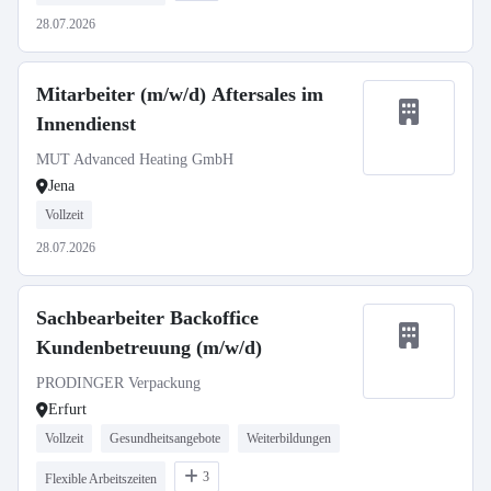
28.07.2026
Mitarbeiter (m/w/d) Aftersales im
Innendienst
MUT Advanced Heating GmbH
Jena
Vollzeit
28.07.2026
Sachbearbeiter Backoffice
Kundenbetreuung (m/w/d)
PRODINGER Verpackung
Erfurt
Vollzeit
Gesundheitsangebote
Weiterbildungen
3
Flexible Arbeitszeiten