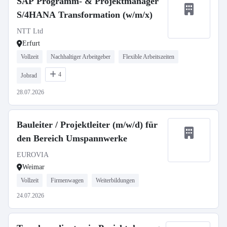
SAP Programm- & Projektmanager
S/4HANA Transformation (w/m/x)
NTT Ltd
Erfurt
Vollzeit
Nachhaltiger Arbeitgeber
Flexible Arbeitszeiten
4
Jobrad
28.07.2026
Bauleiter / Projektleiter (m/w/d) für
den Bereich Umspannwerke
EUROVIA
Weimar
Vollzeit
Firmenwagen
Weiterbildungen
24.07.2026