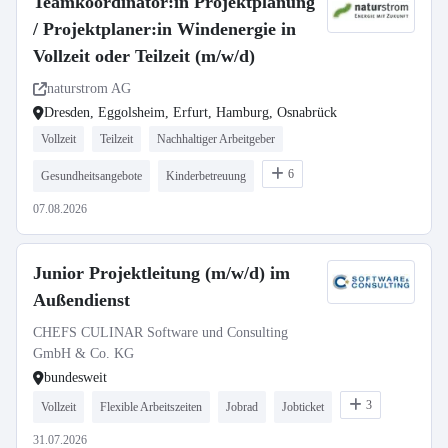
Teamkoordinator:in Projektplanung
/ Projektplaner:in Windenergie in
Vollzeit oder Teilzeit (m/w/d)
naturstrom AG
Dresden, Eggolsheim, Erfurt, Hamburg, Osnabrück
Vollzeit
Teilzeit
Nachhaltiger Arbeitgeber
6
Gesundheitsangebote
Kinderbetreuung
07.08.2026
Junior Projektleitung (m/w/d) im
Außendienst
CHEFS CULINAR Software und Consulting
GmbH & Co. KG
bundesweit
3
Vollzeit
Flexible Arbeitszeiten
Jobrad
Jobticket
31.07.2026