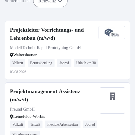
Relevanz
Sortieren nach:
Projektleiter Vorrichtungs- und
Lehrenbau (m/w/d)
ModellTechnik Rapid Prototyping GmbH
Waltershausen
Vollzeit
Berufskleidung
Jobrad
Urlaub >= 30
03.08.2026
Projektmanagement Assistenz
(m/w/d)
Freund GmbH
Leinefelde-Worbis
Vollzeit
Teilzeit
Flexible Arbeitszeiten
Jobrad
Mitarbeiterrabatte