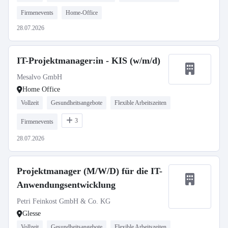
Firmenevents
Home-Office
28.07.2026
IT-Projektmanager:in - KIS (w/m/d)
Mesalvo GmbH
Home Office
Vollzeit
Gesundheitsangebote
Flexible Arbeitszeiten
3
Firmenevents
28.07.2026
Projektmanager (M/W/D) für die IT-
Anwendungsentwicklung
Petri Feinkost GmbH & Co. KG
Glesse
Vollzeit
Gesundheitsangebote
Flexible Arbeitszeiten