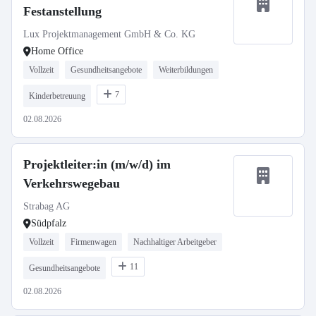
Festanstellung
Lux Projektmanagement GmbH & Co. KG
Home Office
Vollzeit
Gesundheitsangebote
Weiterbildungen
7
Kinderbetreuung
02.08.2026
Projektleiter:in (m/w/d) im
Verkehrswegebau
Strabag AG
Südpfalz
Vollzeit
Firmenwagen
Nachhaltiger Arbeitgeber
11
Gesundheitsangebote
02.08.2026