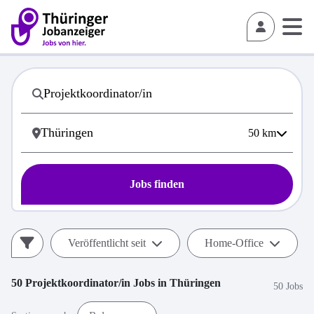
50
km
Jobs finden
Veröffentlicht seit
Home-Office
50
Projektkoordinator/in
Jobs in
Thüringen
50 Jobs