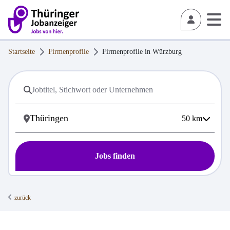
Startseite
Firmenprofile
Firmenprofile in
Würzburg
50
km
Jobs finden
zurück