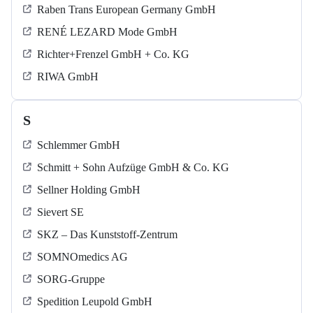
Raben Trans European Germany GmbH
RENÉ LEZARD Mode GmbH
Richter+Frenzel GmbH + Co. KG
RIWA GmbH
S
Schlemmer GmbH
Schmitt + Sohn Aufzüge GmbH & Co. KG
Sellner Holding GmbH
Sievert SE
SKZ – Das Kunststoff-Zentrum
SOMNOmedics AG
SORG-Gruppe
Spedition Leupold GmbH