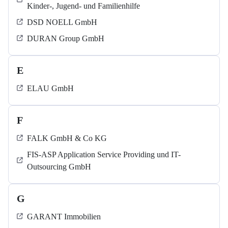
Kinder-, Jugend- und Familienhilfe
DSD NOELL GmbH
DURAN Group GmbH
E
ELAU GmbH
F
FALK GmbH & Co KG
FIS-ASP Application Service Providing und IT-
Outsourcing GmbH
G
GARANT Immobilien