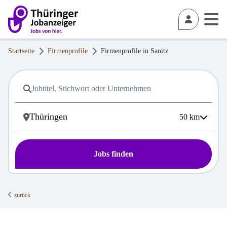
Startseite
Firmenprofile
Firmenprofile in
Sanitz
50
km
Jobs finden
zurück