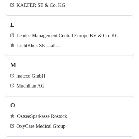
KAEFER SE & Co. KG
L
Leadec Management Central Europe BV & Co. KG
LichtBlick SE ---alt---
M
mateco GmbH
Muehlhan AG
O
OstseeSparkasse Rostock
OxyCare Medical Group