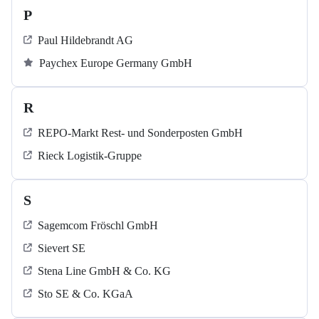
P
Paul Hildebrandt AG
Paychex Europe Germany GmbH
R
REPO-Markt Rest- und Sonderposten GmbH
Rieck Logistik-Gruppe
S
Sagemcom Fröschl GmbH
Sievert SE
Stena Line GmbH & Co. KG
Sto SE & Co. KGaA