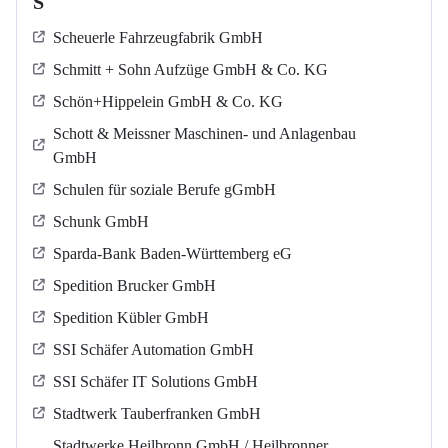
S
Scheuerle Fahrzeugfabrik GmbH
Schmitt + Sohn Aufzüge GmbH & Co. KG
Schön+Hippelein GmbH & Co. KG
Schott & Meissner Maschinen- und Anlagenbau
GmbH
Schulen für soziale Berufe gGmbH
Schunk GmbH
Sparda-Bank Baden-Württemberg eG
Spedition Brucker GmbH
Spedition Kübler GmbH
SSI Schäfer Automation GmbH
SSI Schäfer IT Solutions GmbH
Stadtwerk Tauberfranken GmbH
Stadtwerke Heilbronn GmbH / Heilbronner