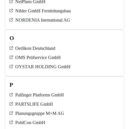
NetPlans GmbH
Nibler GmbH Fernleitungsbau
NORDENIA Inernational AG
O
Oerlikon Deutschland
OMS Prüfservice GmbH
OYSTAR HOLDING GmbH
P
Palfinger Platforms GmbH
PARTSLIFE GmbH
Planungsgruppe M+M AG
PohlCon GmbH