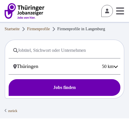
Startseite
Firmenprofile
Firmenprofile in
Langenburg
50
km
Jobs finden
zurück