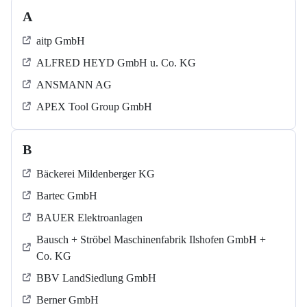
A
aitp GmbH
ALFRED HEYD GmbH u. Co. KG
ANSMANN AG
APEX Tool Group GmbH
B
Bäckerei Mildenberger KG
Bartec GmbH
BAUER Elektroanlagen
Bausch + Ströbel Maschinenfabrik Ilshofen GmbH +
Co. KG
BBV LandSiedlung GmbH
Berner GmbH