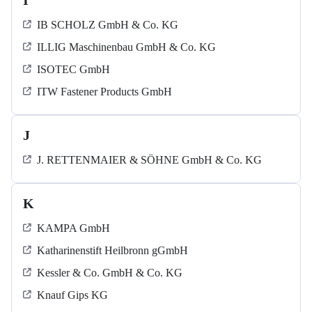
I
IB SCHOLZ GmbH & Co. KG
ILLIG Maschinenbau GmbH & Co. KG
ISOTEC GmbH
ITW Fastener Products GmbH
J
J. RETTENMAIER & SÖHNE GmbH & Co. KG
K
KAMPA GmbH
Katharinenstift Heilbronn gGmbH
Kessler & Co. GmbH & Co. KG
Knauf Gips KG