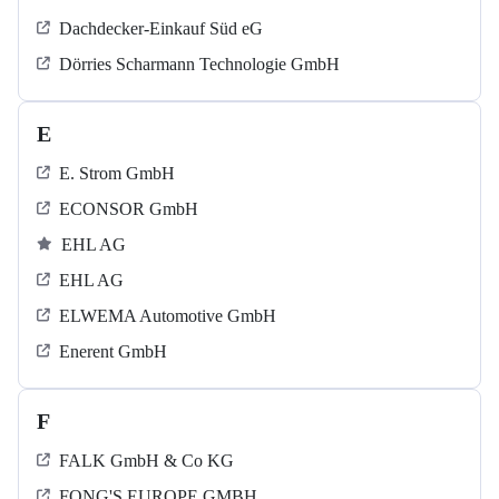
Dachdecker-Einkauf Süd eG
Dörries Scharmann Technologie GmbH
E
E. Strom GmbH
ECONSOR GmbH
EHL AG
EHL AG
ELWEMA Automotive GmbH
Enerent GmbH
F
FALK GmbH & Co KG
FONG'S EUROPE GMBH