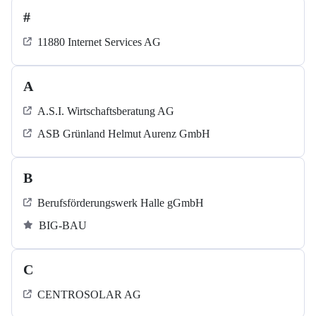
#
11880 Internet Services AG
A
A.S.I. Wirtschaftsberatung AG
ASB Grün­land Helmut Au­renz GmbH
B
Berufsförderungswerk Halle gGmbH
BIG-BAU
C
CENTROSOLAR AG