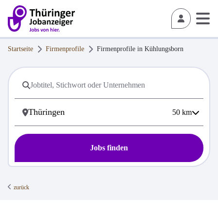
Startseite
Firmenprofile
Firmenprofile in
Kühlungsborn
50
km
Jobs finden
zurück