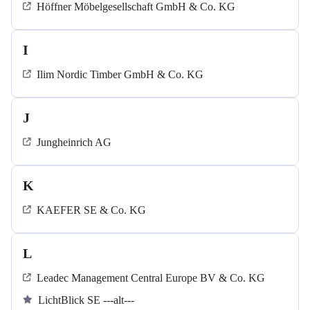
Höffner Möbelgesellschaft GmbH & Co. KG
I
Ilim Nordic Timber GmbH & Co. KG
J
Jungheinrich AG
K
KAEFER SE & Co. KG
L
Leadec Management Central Europe BV & Co. KG
LichtBlick SE ---alt---