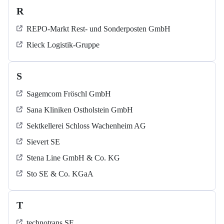
R
REPO-Markt Rest- und Sonderposten GmbH
Rieck Logistik-Gruppe
S
Sagemcom Fröschl GmbH
Sana Kliniken Ostholstein GmbH
Sektkellerei Schloss Wachenheim AG
Sievert SE
Stena Line GmbH & Co. KG
Sto SE & Co. KGaA
T
technotrans SE