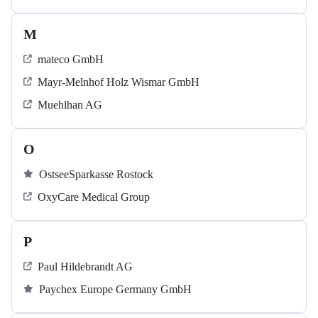
M
mateco GmbH
Mayr-Melnhof Holz Wismar GmbH
Muehlhan AG
O
OstseeSparkasse Rostock
OxyCare Medical Group
P
Paul Hildebrandt AG
Paychex Europe Germany GmbH