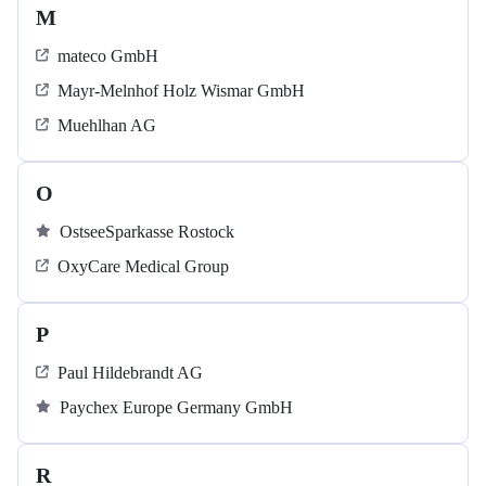
M
mateco GmbH
Mayr-Melnhof Holz Wismar GmbH
Muehlhan AG
O
OstseeSparkasse Rostock
OxyCare Medical Group
P
Paul Hildebrandt AG
Paychex Europe Germany GmbH
R