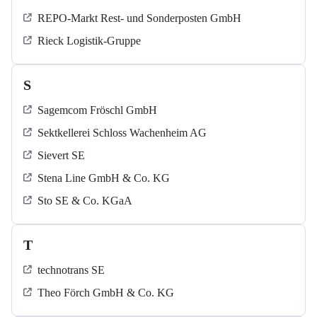
REPO-Markt Rest- und Sonderposten GmbH
Rieck Logistik-Gruppe
S
Sagemcom Fröschl GmbH
Sektkellerei Schloss Wachenheim AG
Sievert SE
Stena Line GmbH & Co. KG
Sto SE & Co. KGaA
T
technotrans SE
Theo Förch GmbH & Co. KG