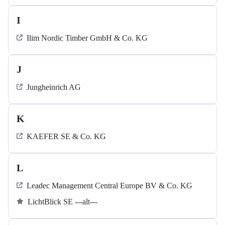
I
Ilim Nordic Timber GmbH & Co. KG
J
Jungheinrich AG
K
KAEFER SE & Co. KG
L
Leadec Management Central Europe BV & Co. KG
LichtBlick SE ---alt---