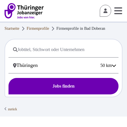
Startseite
Firmenprofile
Firmenprofile in
Bad Doberan
50
km
Jobs finden
zurück