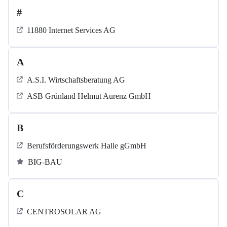
#
11880 Internet Services AG
A
A.S.I. Wirtschaftsberatung AG
ASB Grün­land Helmut Au­renz GmbH
B
Berufsförderungswerk Halle gGmbH
BIG-BAU
C
CENTROSOLAR AG