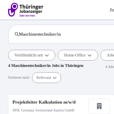
J
Veröffentlicht seit
Home-Office
Arbe
4
Maschinentechniker/in
Jobs in
Thüringen
4 Job
Relevanz
Sortieren nach:
Projektleiter Kalkulation m/w/d
SPIE Germany Switzerland Austria GmbH