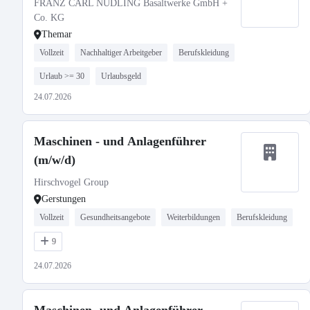
FRANZ CARL NÜDLING Basaltwerke GmbH +
Co. KG
Themar
Vollzeit
Nachhaltiger Arbeitgeber
Berufskleidung
Urlaub >= 30
Urlaubsgeld
24.07.2026
Maschinen - und Anlagenführer
(m/w/d)
Hirschvogel Group
Gerstungen
Vollzeit
Gesundheitsangebote
Weiterbildungen
Berufskleidung
9
24.07.2026