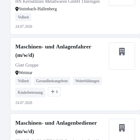
HN Kernstützen Metallwaren GmbH Thüringen
Steinbach-Hallenberg
Vollzeit
24.07.2026
Maschinen- und Anlagenfahrer
(m/w/d)
Glatt Gruppe
Weimar
Vollzeit
Gesundheitsangebote
Weiterbildungen
6
Kinderbetreuung
24.07.2026
Maschinen- und Anlagenbediener
(m/w/d)