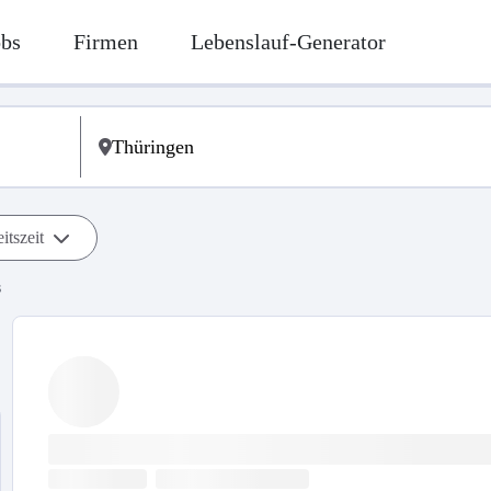
obs
Firmen
Lebenslauf-Generator
itszeit
s