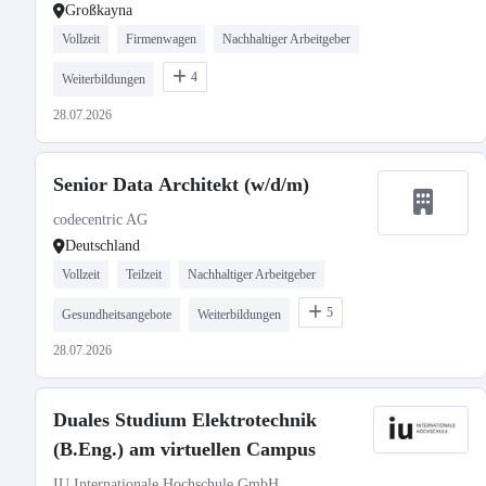
Großkayna
Vollzeit
Firmenwagen
Nachhaltiger Arbeitgeber
4
Weiterbildungen
28.07.2026
Senior Data Architekt (w/d/m)
codecentric AG
Deutschland
Vollzeit
Teilzeit
Nachhaltiger Arbeitgeber
5
Gesundheitsangebote
Weiterbildungen
28.07.2026
Duales Studium Elektrotechnik
(B.Eng.) am virtuellen Campus
IU Internationale Hochschule GmbH