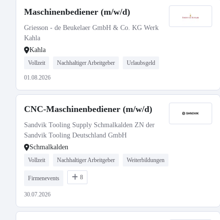
Maschinenbediener (m/w/d)
Griesson - de Beukelaer GmbH & Co. KG Werk
Kahla
Kahla
Vollzeit
Nachhaltiger Arbeitgeber
Urlaubsgeld
01.08.2026
CNC-Maschinenbediener (m/w/d)
Sandvik Tooling Supply Schmalkalden ZN der
Sandvik Tooling Deutschland GmbH
Schmalkalden
Vollzeit
Nachhaltiger Arbeitgeber
Weiterbildungen
8
Firmenevents
30.07.2026