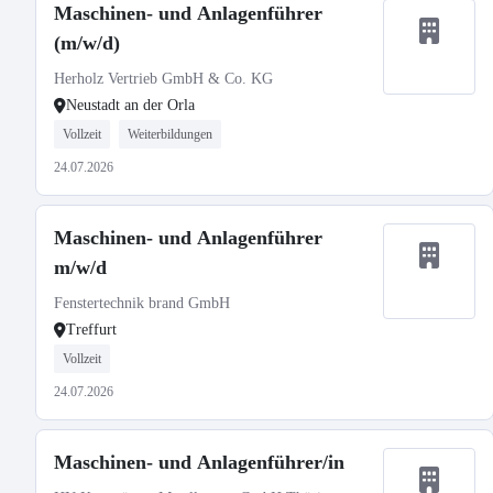
Maschinen- und Anlagenführer
(m/w/d)
Herholz Vertrieb GmbH & Co. KG
Neustadt an der Orla
Vollzeit
Weiterbildungen
24.07.2026
Maschinen- und Anlagenführer
m/w/d
Fenstertechnik brand GmbH
Treffurt
Vollzeit
24.07.2026
Maschinen- und Anlagenführer/in