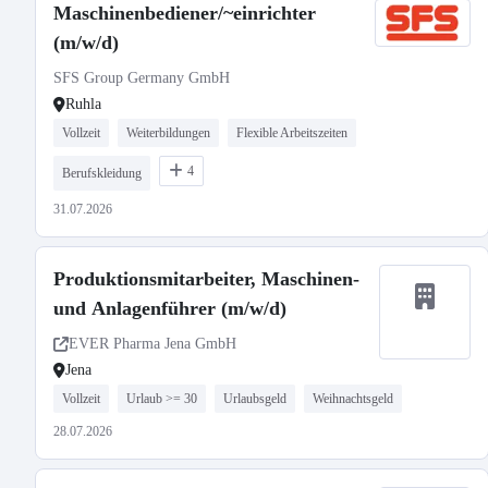
Maschinenbediener/~einrichter
(m/w/d)
SFS Group Germany GmbH
Ruhla
Vollzeit
Weiterbildungen
Flexible Arbeitszeiten
4
Berufskleidung
31.07.2026
Produktionsmitarbeiter, Maschinen-
und Anlagenführer (m/w/d)
EVER Pharma Jena GmbH
Jena
Vollzeit
Urlaub >= 30
Urlaubsgeld
Weihnachtsgeld
28.07.2026