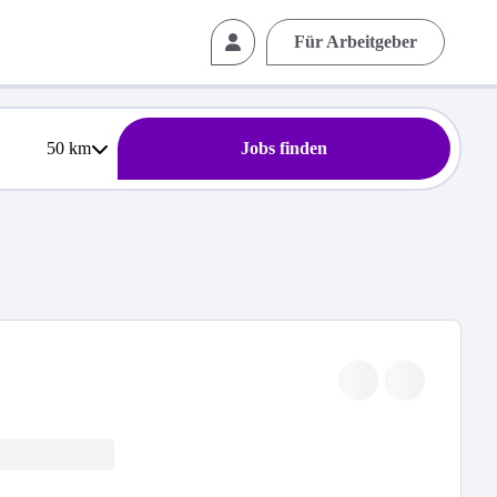
Für Arbeitgeber
50
km
Jobs finden