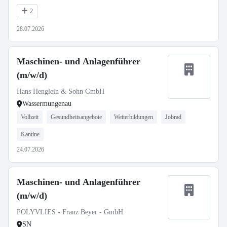
2
28.07.2026
Maschinen- und Anlagenführer
(m/w/d)
Hans Henglein & Sohn GmbH
Wassermungenau
Vollzeit
Gesundheitsangebote
Weiterbildungen
Jobrad
Kantine
24.07.2026
Maschinen- und Anlagenführer
(m/w/d)
POLYVLIES - Franz Beyer - GmbH
SN