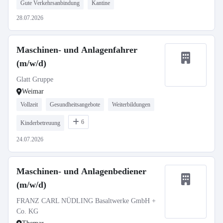
Gute Verkehrsanbindung
Kantine
28.07.2026
Maschinen- und Anlagenfahrer
(m/w/d)
Glatt Gruppe
Weimar
Vollzeit
Gesundheitsangebote
Weiterbildungen
6
Kinderbetreuung
24.07.2026
Maschinen- und Anlagenbediener
(m/w/d)
FRANZ CARL NÜDLING Basaltwerke GmbH +
Co. KG