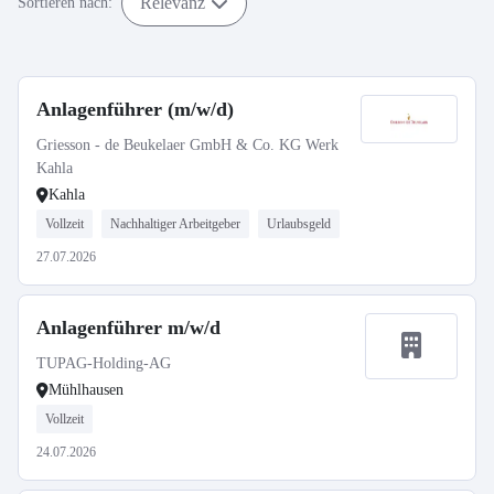
Relevanz
Sortieren nach:
Anlagenführer (m/w/d)
Griesson - de Beukelaer GmbH & Co. KG Werk
Kahla
Kahla
Vollzeit
Nachhaltiger Arbeitgeber
Urlaubsgeld
27.07.2026
Anlagenführer m/w/d
TUPAG-Holding-AG
Mühlhausen
Vollzeit
24.07.2026