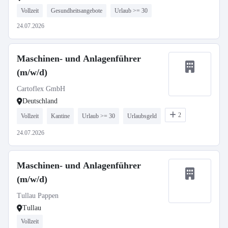
Vollzeit
Gesundheitsangebote
Urlaub >= 30
24.07.2026
Maschinen- und Anlagenführer
(m/w/d)
Cartoflex GmbH
Deutschland
2
Vollzeit
Kantine
Urlaub >= 30
Urlaubsgeld
24.07.2026
Maschinen- und Anlagenführer
(m/w/d)
Tullau Pappen
Tullau
Vollzeit