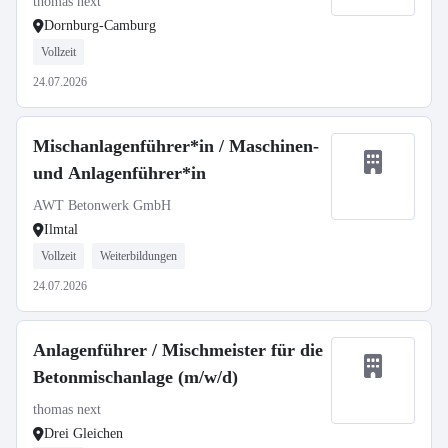
thomas next
Dornburg-Camburg
Vollzeit
24.07.2026
Mischanlagenführer*in / Maschinen-
und Anlagenführer*in
AWT Betonwerk GmbH
Ilmtal
Vollzeit
Weiterbildungen
24.07.2026
Anlagenführer / Mischmeister für die
Betonmischanlage (m/w/d)
thomas next
Drei Gleichen