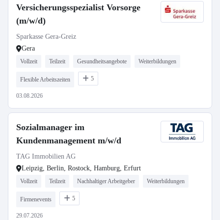
Versicherungsspezialist Vorsorge
(m/w/d)
Sparkasse Gera-Greiz
Gera
Vollzeit
Teilzeit
Gesundheitsangebote
Weiterbildungen
5
Flexible Arbeitszeiten
03.08.2026
Sozialmanager im
Kundenmanagement m/w/d
TAG Immobilien AG
Leipzig, Berlin, Rostock, Hamburg, Erfurt
Vollzeit
Teilzeit
Nachhaltiger Arbeitgeber
Weiterbildungen
5
Firmenevents
29.07.2026