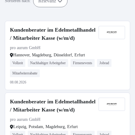
Relevanz
Sortieren nach:
Kundenberater im Edelmetallhandel
/ Mitarbeiter Kasse (w/m/d)
pro aurum GmbH
Hannover, Magdeburg, Düsseldorf, Erfurt
Vollzeit
Nachhaltiger Arbeitgeber
Firmenevents
Jobrad
Mitarbeiterrabatte
08.08.2026
Kundenberater im Edelmetallhandel
/ Mitarbeiter Kasse (w/m/d)
pro aurum GmbH
Leipzig, Potsdam, Magdeburg, Erfurt
Vollzeit
Nachhaltiger Arbeitgeber
Firmenevents
Jobrad