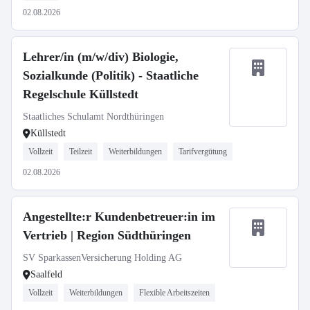
02.08.2026
Lehrer/in (m/w/div) Biologie,
Sozialkunde (Politik) - Staatliche
Regelschule Küllstedt
Staatliches Schulamt Nordthüringen
Küllstedt
Vollzeit
Teilzeit
Weiterbildungen
Tarifvergütung
02.08.2026
Angestellte:r Kundenbetreuer:in im
Vertrieb | Region Südthüringen
SV SparkassenVersicherung Holding AG
Saalfeld
Vollzeit
Weiterbildungen
Flexible Arbeitszeiten