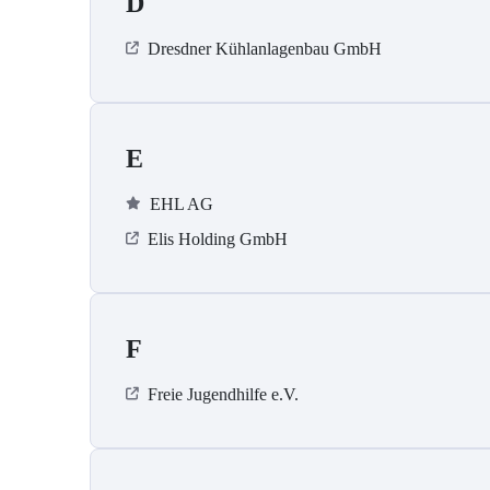
D
Dresdner Kühlanlagenbau GmbH
E
EHL AG
Elis Holding GmbH
F
Freie Jugendhilfe e.V.