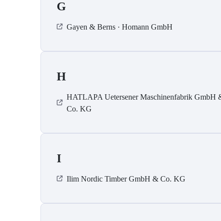
G
Gayen & Berns · Homann GmbH
H
HATLAPA Uetersener Maschinenfabrik GmbH 
Co. KG
I
Ilim Nordic Timber GmbH & Co. KG