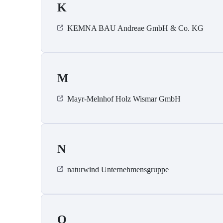
K
KEMNA BAU Andreae GmbH & Co. KG
M
Mayr-Melnhof Holz Wismar GmbH
N
naturwind Unternehmensgruppe
O