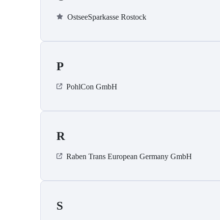
OstseeSparkasse Rostock
P
PohlCon GmbH
R
Raben Trans European Germany GmbH
S