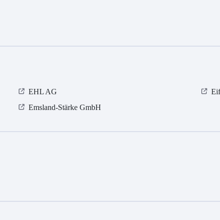
EHL AG
Ei
Emsland-Stärke GmbH