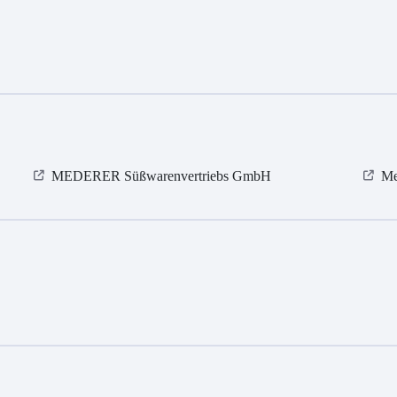
MEDERER Süßwarenvertriebs GmbH
Me