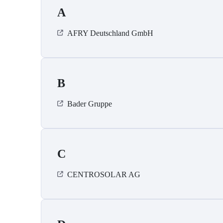
A
AFRY Deutschland GmbH
B
Bader Gruppe
C
CENTROSOLAR AG