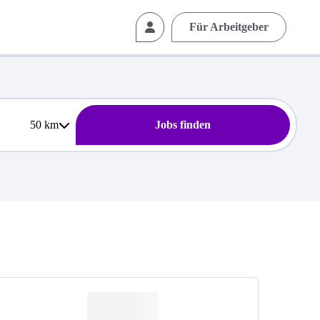
Für Arbeitgeber
50
km
Jobs finden