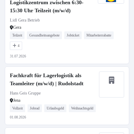
Logistikzentrum zwischen 6:30-
15:30 Uhr Teilzeit (m/w/d)
Lidl Gera Betrieb
Gera
Teilzeit
Gesundheitsangebote
Jobticket
Mitarbeiterrabatte
4
31.07.2026
Fachkraft für Lagerlogistik als
Teamleiter (m/w/d) | Rudolstadt
Hans Geis Gruppe
Jena
Vollzeit
Jobrad
Urlaubsgeld
Weihnachtsgeld
01.08.2026