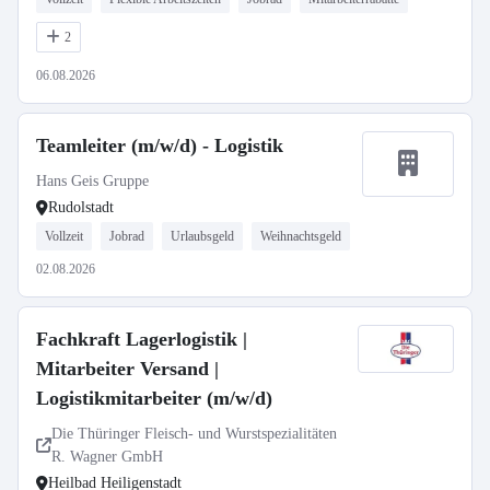
2
06.08.2026
Teamleiter (m/w/d) - Logistik
Hans Geis Gruppe
Rudolstadt
Vollzeit
Jobrad
Urlaubsgeld
Weihnachtsgeld
02.08.2026
Fachkraft Lagerlogistik |
Mitarbeiter Versand |
Logistikmitarbeiter (m/w/d)
Die Thüringer Fleisch- und Wurstspezialitäten
R. Wagner GmbH
Heilbad Heiligenstadt