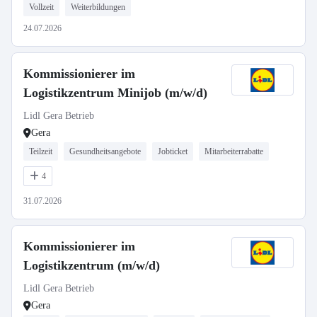
Vollzeit
Weiterbildungen
24.07.2026
Kommissionierer im
Logistikzentrum Minijob (m/w/d)
Lidl Gera Betrieb
Gera
Teilzeit
Gesundheitsangebote
Jobticket
Mitarbeiterrabatte
4
31.07.2026
Kommissionierer im
Logistikzentrum (m/w/d)
Lidl Gera Betrieb
Gera