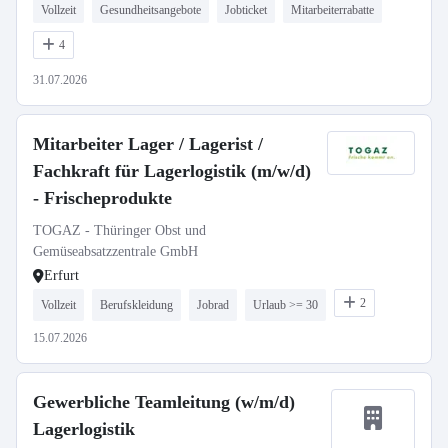
Vollzeit
Gesundheitsangebote
Jobticket
Mitarbeiterrabatte
4
31.07.2026
Mitarbeiter Lager / Lagerist /
Fachkraft für Lagerlogistik (m/w/d)
- Frischeprodukte
TOGAZ - Thüringer Obst und
Gemüseabsatzzentrale GmbH
Erfurt
2
Vollzeit
Berufskleidung
Jobrad
Urlaub >= 30
15.07.2026
Gewerbliche Teamleitung (w/m/d)
Lagerlogistik