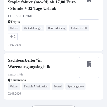
Staplerfahrer (m/w/d) ab 17,00 Euro
/ Stunde + 32 Tage Urlaub
LORISCO GmbH
Triptis
Vollzeit
Weiterbildungen
Berufskleidung
Urlaub >= 30
2
24.07.2026
Sachbearbeiter*in
Warenausgangslogistik
neuformtür
Zeulenroda
Vollzeit
Flexible Arbeitszeiten
Jobrad
Sportangebote
02.08.2026