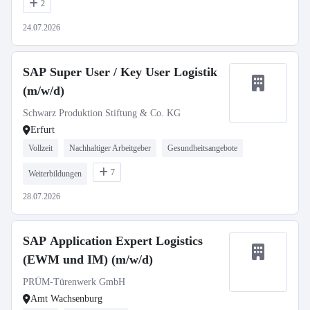
2
24.07.2026
SAP Super User / Key User Logistik
(m/w/d)
Schwarz Produktion Stiftung & Co. KG
Erfurt
Vollzeit
Nachhaltiger Arbeitgeber
Gesundheitsangebote
7
Weiterbildungen
28.07.2026
SAP Application Expert Logistics
(EWM und IM) (m/w/d)
PRÜM-Türenwerk GmbH
Amt Wachsenburg