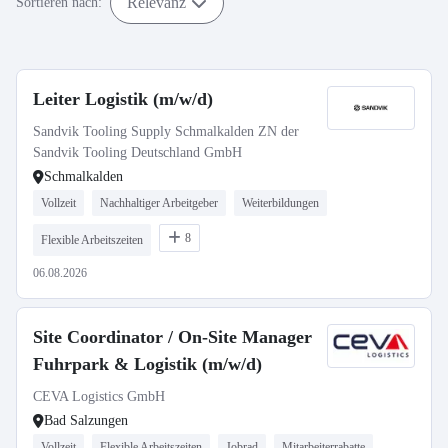
Relevanz
Sortieren nach:
Leiter Logistik (m/w/d)
Sandvik Tooling Supply Schmalkalden ZN der
Sandvik Tooling Deutschland GmbH
Schmalkalden
Vollzeit
Nachhaltiger Arbeitgeber
Weiterbildungen
8
Flexible Arbeitszeiten
06.08.2026
Site Coordinator / On-Site Manager
Fuhrpark & Logistik (m/w/d)
CEVA Logistics GmbH
Bad Salzungen
Vollzeit
Flexible Arbeitszeiten
Jobrad
Mitarbeiterrabatte