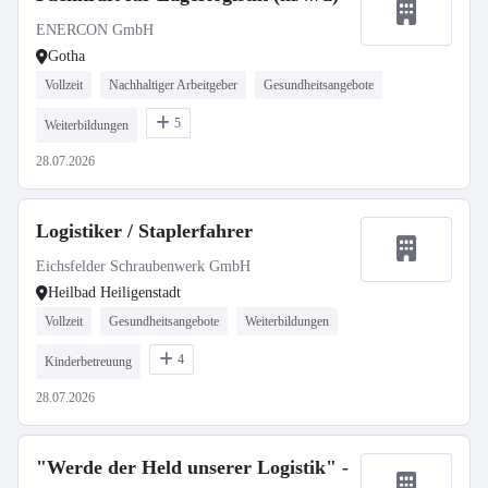
ENERCON GmbH
Gotha
Vollzeit
Nachhaltiger Arbeitgeber
Gesundheitsangebote
5
Weiterbildungen
28.07.2026
Logistiker / Staplerfahrer
Eichsfelder Schraubenwerk GmbH
Heilbad Heiligenstadt
Vollzeit
Gesundheitsangebote
Weiterbildungen
4
Kinderbetreuung
28.07.2026
"Werde der Held unserer Logistik" -