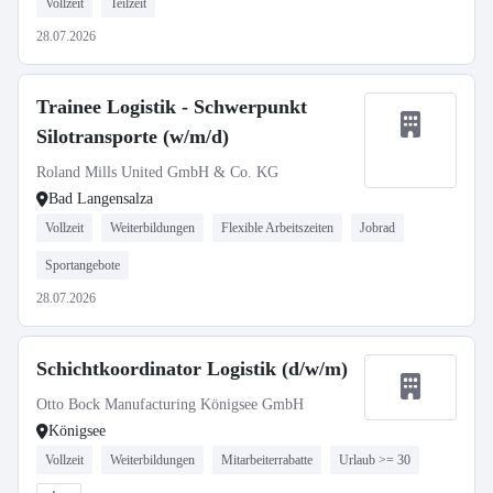
Vollzeit
Teilzeit
28.07.2026
Trainee Logistik - Schwerpunkt
Silotransporte (w/m/d)
Roland Mills United GmbH & Co. KG
Bad Langensalza
Vollzeit
Weiterbildungen
Flexible Arbeitszeiten
Jobrad
Sportangebote
28.07.2026
Schichtkoordinator Logistik (d/w/m)
Otto Bock Manufacturing Königsee GmbH
Königsee
Vollzeit
Weiterbildungen
Mitarbeiterrabatte
Urlaub >= 30