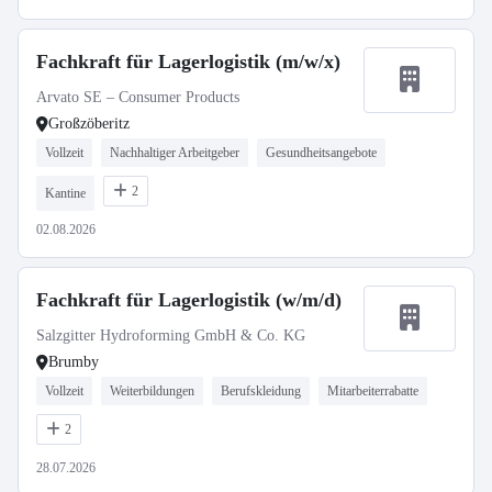
Fachkraft für Lagerlogistik (m/w/x)
Arvato SE – Consumer Products
Großzöberitz
Vollzeit
Nachhaltiger Arbeitgeber
Gesundheitsangebote
2
Kantine
02.08.2026
Fachkraft für Lagerlogistik (w/m/d)
Salzgitter Hydroforming GmbH & Co. KG
Brumby
Vollzeit
Weiterbildungen
Berufskleidung
Mitarbeiterrabatte
2
28.07.2026