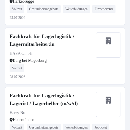
Harkebrügge
Vollzeit
Gesundheitsangebote
Weiterbildungen
Firmenevents
25.07.2026
Fachkraft für Lagerlogistik /
Lagermitarbeiter:in
HASA GmbH
Burg bei Magdeburg
Vollzeit
28.07.2026
Fachkraft für Lagerlogistik /
Lagerist / Lagerhelfer (m/w/d)
Harry Brot
Hedemünden
Vollzeit
Gesundheitsangebote
Weiterbildungen
Jobticket