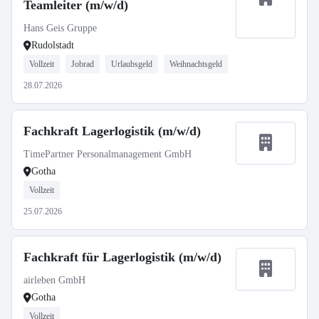
Teamleiter (m/w/d)
Hans Geis Gruppe
Rudolstadt
Vollzeit
Jobrad
Urlaubsgeld
Weihnachtsgeld
28.07.2026
Fachkraft Lagerlogistik (m/w/d)
TimePartner Personalmanagement GmbH
Gotha
Vollzeit
25.07.2026
Fachkraft für Lagerlogistik (m/w/d)
airleben GmbH
Gotha
Vollzeit