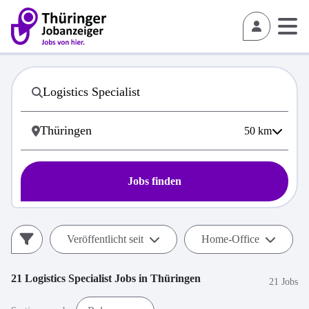
50
km
Jobs finden
Veröffentlicht seit
Home-Office
21
Logistics Specialist
Jobs in
Thüringen
21 Jobs