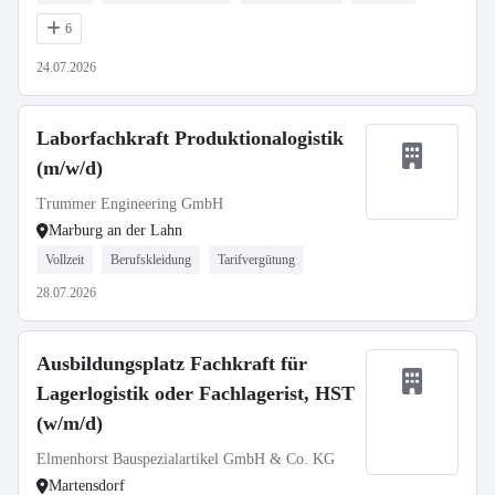
6
24.07.2026
Laborfachkraft Produktionalogistik
(m/w/d)
Trummer Engineering GmbH
Marburg an der Lahn
Vollzeit
Berufskleidung
Tarifvergütung
28.07.2026
Ausbildungsplatz Fachkraft für
Lagerlogistik oder Fachlagerist, HST
(w/m/d)
Elmenhorst Bauspezialartikel GmbH & Co. KG
Martensdorf