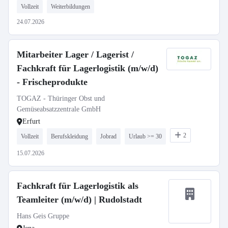
Vollzeit
Weiterbildungen
24.07.2026
Mitarbeiter Lager / Lagerist /
Fachkraft für Lagerlogistik (m/w/d)
- Frischeprodukte
TOGAZ - Thüringer Obst und
Gemüseabsatzzentrale GmbH
Erfurt
2
Vollzeit
Berufskleidung
Jobrad
Urlaub >= 30
15.07.2026
Fachkraft für Lagerlogistik als
Teamleiter (m/w/d) | Rudolstadt
Hans Geis Gruppe