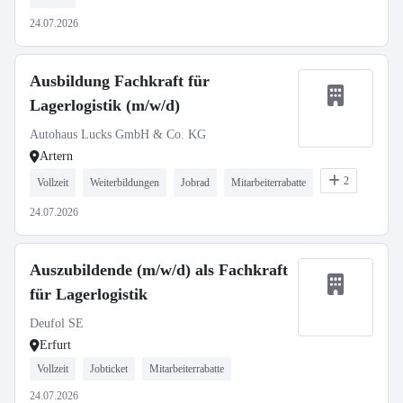
24.07.2026
Ausbildung Fachkraft für
Lagerlogistik (m/w/d)
Autohaus Lucks GmbH & Co. KG
Artern
2
Vollzeit
Weiterbildungen
Jobrad
Mitarbeiterrabatte
24.07.2026
Auszubildende (m/w/d) als Fachkraft
für Lagerlogistik
Deufol SE
Erfurt
Vollzeit
Jobticket
Mitarbeiterrabatte
24.07.2026