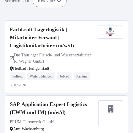
Relevanz
Sortieren nach:
Fachkraft Lagerlogistik |
Mitarbeiter Versand |
Logistikmitarbeiter (m/w/d)
Die Thüringer Fleisch- und Wurstspezialitäten
R. Wagner GmbH
Heilbad Heiligenstadt
Vollzeit
Weiterbildungen
Jobrad
Kantine
30.07.2026
SAP Application Expert Logistics
(EWM und IM) (m/w/d)
PRÜM-Türenwerk GmbH
Amt Wachsenburg